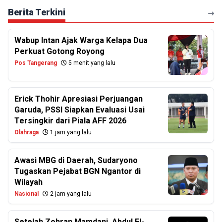
Berita Terkini
Wabup Intan Ajak Warga Kelapa Dua
Perkuat Gotong Royong
Pos Tangerang
5 menit yang lalu
Erick Thohir Apresiasi Perjuangan
Garuda, PSSI Siapkan Evaluasi Usai
Tersingkir dari Piala AFF 2026
Olahraga
1 jam yang lalu
Awasi MBG di Daerah, Sudaryono
Tugaskan Pejabat BGN Ngantor di
Wilayah
Nasional
2 jam yang lalu
Setelah Zohran Mamdani, Abdul El-