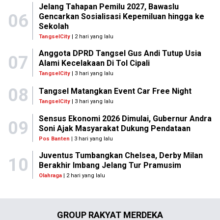
Jelang Tahapan Pemilu 2027, Bawaslu
06
Gencarkan Sosialisasi Kepemiluan hingga ke
Sekolah
TangselCity
| 2 hari yang lalu
Anggota DPRD Tangsel Gus Andi Tutup Usia
07
Alami Kecelakaan Di Tol Cipali
TangselCity
| 3 hari yang lalu
08
Tangsel Matangkan Event Car Free Night
TangselCity
| 3 hari yang lalu
Sensus Ekonomi 2026 Dimulai, Gubernur Andra
09
Soni Ajak Masyarakat Dukung Pendataan
Pos Banten
| 3 hari yang lalu
Juventus Tumbangkan Chelsea, Derby Milan
10
Berakhir Imbang Jelang Tur Pramusim
Olahraga
| 2 hari yang lalu
GROUP RAKYAT MERDEKA