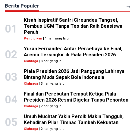
Berita Populer
Kisah Inspiratif Santri Cireundeu Tangsel,
01
Tembus UGM Tanpa Tes dan Raih Beasiswa
Penuh
Pendidikan
| 1 hari yang lalu
Yuran Fernandes Antar Persebaya ke Final,
02
Arema Tersingkir di Piala Presiden 2026
Olahraga
| 3 hari yang lalu
Piala Presiden 2026 Jadi Panggung Lahirnya
03
Bintang Muda Sepak Bola Indonesia
Olahraga
| 3 hari yang lalu
Final dan Perebutan Tempat Ketiga Piala
04
Presiden 2026 Resmi Digelar Tanpa Penonton
Olahraga
| 2 hari yang lalu
Umuh Muchtar Yakin Persib Makin Tangguh,
05
Kehadiran Pilar Timnas Tambah Kekuatan
Olahraga
| 2 hari yang lalu