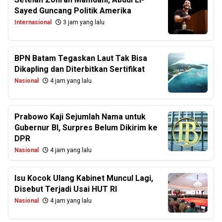
Sayed Guncang Politik Amerika
Internasional
3 jam yang lalu
BPN Batam Tegaskan Laut Tak Bisa
Dikapling dan Diterbitkan Sertifikat
Nasional
4 jam yang lalu
Prabowo Kaji Sejumlah Nama untuk
Gubernur BI, Surpres Belum Dikirim ke
DPR
Nasional
4 jam yang lalu
Isu Kocok Ulang Kabinet Muncul Lagi,
Disebut Terjadi Usai HUT RI
Nasional
4 jam yang lalu