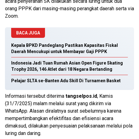
acara penyerahan SK dilakukan secara luring untuk dua
orang PPPK dari masing-masing perangkat daerah serta via
Zoom.
BACA JUGA
Kepala BPKD Pandeglang Pastikan Kapasitas Fiskal
Daerah Mencukupi untuk Membayar Gaji PPPK
Indonesia Jadi Tuan Rumah Asian Open Figure Skating
Trophy 2026, 146 Atlet dari 18 Negara Bertanding
Pelajar SLTA se-Banten Adu Skill Di Turnamen Basket
Informasi tersebut diterima
tangselpos.id
, Kamis
(31/7/2025) malam melalui surat yang dikirim via
WhatsApp. Alasan diralatnya surat sebelumnya karena
mempertimbangkan efektifitas dan efisiensi acara
dimaksud, dilakukan penyesuaian pelaksanaan melalui pola
luring dan daring.