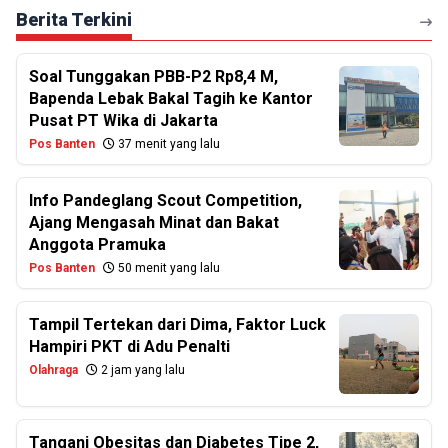
Berita Terkini
Soal Tunggakan PBB-P2 Rp8,4 M,
Bapenda Lebak Bakal Tagih ke Kantor
Pusat PT Wika di Jakarta
Pos Banten
37 menit yang lalu
Info Pandeglang Scout Competition,
Ajang Mengasah Minat dan Bakat
Anggota Pramuka
Pos Banten
50 menit yang lalu
Tampil Tertekan dari Dima, Faktor Luck
Hampiri PKT di Adu Penalti
Olahraga
2 jam yang lalu
Tangani Obesitas dan Diabetes Tipe 2,