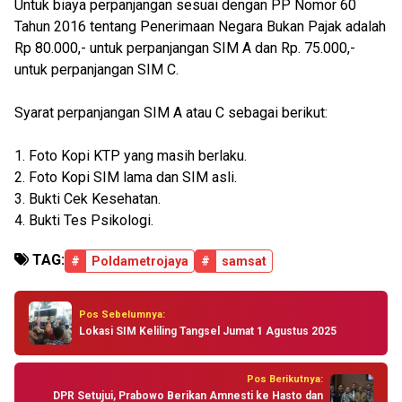
Untuk biaya perpanjangan sesuai dengan PP Nomor 60
Tahun 2016 tentang Penerimaan Negara Bukan Pajak adalah
Rp 80.000,- untuk perpanjangan SIM A dan Rp. 75.000,-
untuk perpanjangan SIM C.
Syarat perpanjangan SIM A atau C sebagai berikut:
1. Foto Kopi KTP yang masih berlaku.
2. Foto Kopi SIM lama dan SIM asli.
3. Bukti Cek Kesehatan.
4. Bukti Tes Psikologi.
TAG:
#
Poldametrojaya
#
samsat
Pos Sebelumnya:
Lokasi SIM Keliling Tangsel Jumat 1 Agustus 2025
Pos Berikutnya:
DPR Setujui, Prabowo Berikan Amnesti ke Hasto dan