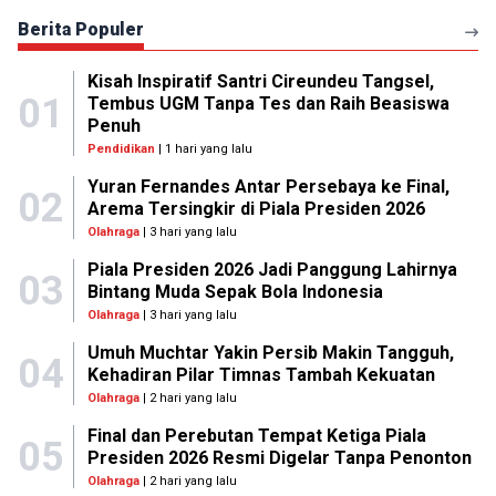
Berita Populer
Kisah Inspiratif Santri Cireundeu Tangsel,
01
Tembus UGM Tanpa Tes dan Raih Beasiswa
Penuh
Pendidikan
| 1 hari yang lalu
Yuran Fernandes Antar Persebaya ke Final,
02
Arema Tersingkir di Piala Presiden 2026
Olahraga
| 3 hari yang lalu
Piala Presiden 2026 Jadi Panggung Lahirnya
03
Bintang Muda Sepak Bola Indonesia
Olahraga
| 3 hari yang lalu
Umuh Muchtar Yakin Persib Makin Tangguh,
04
Kehadiran Pilar Timnas Tambah Kekuatan
Olahraga
| 2 hari yang lalu
Final dan Perebutan Tempat Ketiga Piala
05
Presiden 2026 Resmi Digelar Tanpa Penonton
Olahraga
| 2 hari yang lalu