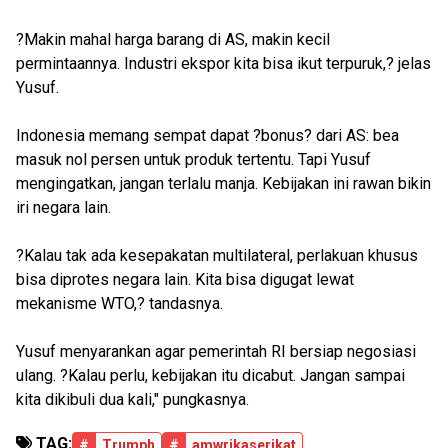
?Makin mahal harga barang di AS, makin kecil
permintaannya. Industri ekspor kita bisa ikut terpuruk,? jelas
Yusuf.
Indonesia memang sempat dapat ?bonus? dari AS: bea
masuk nol persen untuk produk tertentu. Tapi Yusuf
mengingatkan, jangan terlalu manja. Kebijakan ini rawan bikin
iri negara lain.
?Kalau tak ada kesepakatan multilateral, perlakuan khusus
bisa diprotes negara lain. Kita bisa digugat lewat
mekanisme WTO,? tandasnya.
Yusuf menyarankan agar pemerintah RI bersiap negosiasi
ulang. ?Kalau perlu, kebijakan itu dicabut. Jangan sampai
kita dikibuli dua kali," pungkasnya.
TAG:
#
Trumph
#
amwrikaserikat