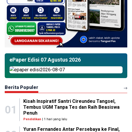
ePaper Edisi 07 Agustus 2026
Berita Populer
Kisah Inspiratif Santri Cireundeu Tangsel,
01
Tembus UGM Tanpa Tes dan Raih Beasiswa
Penuh
Pendidikan
| 1 hari yang lalu
Yuran Fernandes Antar Persebaya ke Final,