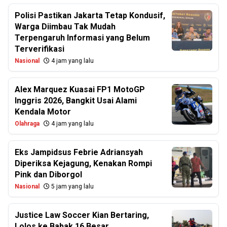
Polisi Pastikan Jakarta Tetap Kondusif,
Warga Diimbau Tak Mudah
Terpengaruh Informasi yang Belum
Terverifikasi
Nasional
4 jam yang lalu
Alex Marquez Kuasai FP1 MotoGP
Inggris 2026, Bangkit Usai Alami
Kendala Motor
Olahraga
4 jam yang lalu
Eks Jampidsus Febrie Adriansyah
Diperiksa Kejagung, Kenakan Rompi
Pink dan Diborgol
Nasional
5 jam yang lalu
Justice Law Soccer Kian Bertaring,
Lolos ke Babak 16 Besar