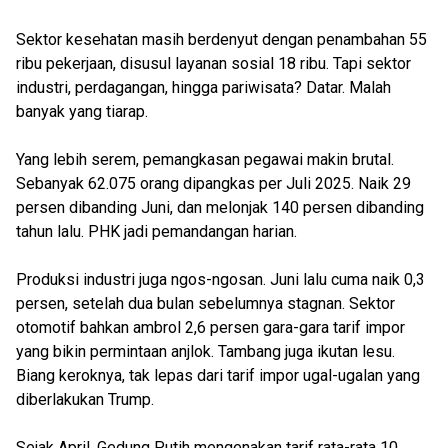
Sektor kesehatan masih berdenyut dengan penambahan 55
ribu pekerjaan, disusul layanan sosial 18 ribu. Tapi sektor
industri, perdagangan, hingga pariwisata? Datar. Malah
banyak yang tiarap.
Yang lebih serem, pemangkasan pegawai makin brutal.
Sebanyak 62.075 orang dipangkas per Juli 2025. Naik 29
persen dibanding Juni, dan melonjak 140 persen dibanding
tahun lalu. PHK jadi pemandangan harian.
Produksi industri juga ngos-ngosan. Juni lalu cuma naik 0,3
persen, setelah dua bulan sebelumnya stagnan. Sektor
otomotif bahkan ambrol 2,6 persen gara-gara tarif impor
yang bikin permintaan anjlok. Tambang juga ikutan lesu.
Biang keroknya, tak lepas dari tarif impor ugal-ugalan yang
diberlakukan Trump.
Sejak April, Gedung Putih mengenakan tarif rata-rata 10