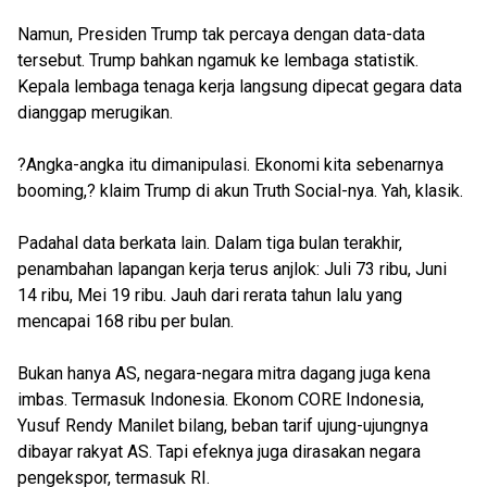
Namun, Presiden Trump tak percaya dengan data-data
tersebut. Trump bahkan ngamuk ke lembaga statistik.
Kepala lembaga tenaga kerja langsung dipecat gegara data
dianggap merugikan.
?Angka-angka itu dimanipulasi. Ekonomi kita sebenarnya
booming,? klaim Trump di akun Truth Social-nya. Yah, klasik.
Padahal data berkata lain. Dalam tiga bulan terakhir,
penambahan lapangan kerja terus anjlok: Juli 73 ribu, Juni
14 ribu, Mei 19 ribu. Jauh dari rerata tahun lalu yang
mencapai 168 ribu per bulan.
Bukan hanya AS, negara-negara mitra dagang juga kena
imbas. Termasuk Indonesia. Ekonom CORE Indonesia,
Yusuf Rendy Manilet bilang, beban tarif ujung-ujungnya
dibayar rakyat AS. Tapi efeknya juga dirasakan negara
pengekspor, termasuk RI.