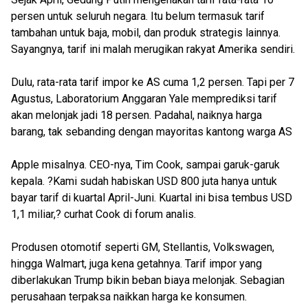
persen untuk seluruh negara. Itu belum termasuk tarif
tambahan untuk baja, mobil, dan produk strategis lainnya.
Sayangnya, tarif ini malah merugikan rakyat Amerika sendiri.
Dulu, rata-rata tarif impor ke AS cuma 1,2 persen. Tapi per 7
Agustus, Laboratorium Anggaran Yale memprediksi tarif
akan melonjak jadi 18 persen. Padahal, naiknya harga
barang, tak sebanding dengan mayoritas kantong warga AS
Apple misalnya. CEO-nya, Tim Cook, sampai garuk-garuk
kepala. ?Kami sudah habiskan USD 800 juta hanya untuk
bayar tarif di kuartal April-Juni. Kuartal ini bisa tembus USD
1,1 miliar,? curhat Cook di forum analis.
Produsen otomotif seperti GM, Stellantis, Volkswagen,
hingga Walmart, juga kena getahnya. Tarif impor yang
diberlakukan Trump bikin beban biaya melonjak. Sebagian
perusahaan terpaksa naikkan harga ke konsumen.