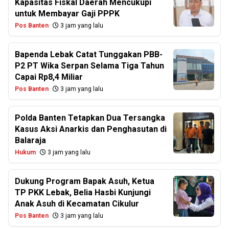
Kapasitas Fiskal Daerah Mencukupi
untuk Membayar Gaji PPPK
Pos Banten
3 jam yang lalu
Bapenda Lebak Catat Tunggakan PBB-
P2 PT Wika Serpan Selama Tiga Tahun
Capai Rp8,4 Miliar
Pos Banten
3 jam yang lalu
Polda Banten Tetapkan Dua Tersangka
Kasus Aksi Anarkis dan Penghasutan di
Balaraja
Hukum
3 jam yang lalu
Dukung Program Bapak Asuh, Ketua
TP PKK Lebak, Belia Hasbi Kunjungi
Anak Asuh di Kecamatan Cikulur
Pos Banten
3 jam yang lalu