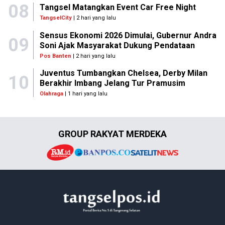
08
Tangsel Matangkan Event Car Free Night
TangselCity
| 2 hari yang lalu
Sensus Ekonomi 2026 Dimulai, Gubernur Andra
09
Soni Ajak Masyarakat Dukung Pendataan
Pos Banten
| 2 hari yang lalu
Juventus Tumbangkan Chelsea, Derby Milan
10
Berakhir Imbang Jelang Tur Pramusim
Olahraga
| 1 hari yang lalu
GROUP RAKYAT MERDEKA