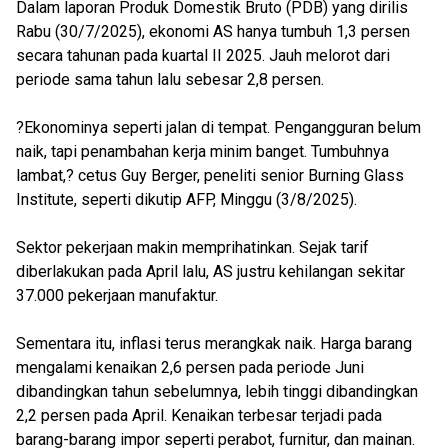
Dalam laporan Produk Domestik Bruto (PDB) yang dirilis
Rabu (30/7/2025), ekonomi AS hanya tumbuh 1,3 persen
secara tahunan pada kuartal II 2025. Jauh melorot dari
periode sama tahun lalu sebesar 2,8 persen.
?Ekonominya seperti jalan di tempat. Pengangguran belum
naik, tapi penambahan kerja minim banget. Tumbuhnya
lambat,? cetus Guy Berger, peneliti senior Burning Glass
Institute, seperti dikutip AFP, Minggu (3/8/2025).
Sektor pekerjaan makin memprihatinkan. Sejak tarif
diberlakukan pada April lalu, AS justru kehilangan sekitar
37.000 pekerjaan manufaktur.
Sementara itu, inflasi terus merangkak naik. Harga barang
mengalami kenaikan 2,6 persen pada periode Juni
dibandingkan tahun sebelumnya, lebih tinggi dibandingkan
2,2 persen pada April. Kenaikan terbesar terjadi pada
barang-barang impor seperti perabot, furnitur, dan mainan.