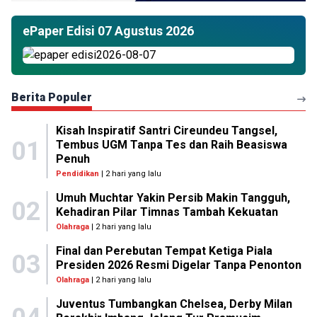
ePaper Edisi 07 Agustus 2026
Berita Populer
Kisah Inspiratif Santri Cireundeu Tangsel,
01
Tembus UGM Tanpa Tes dan Raih Beasiswa
Penuh
Pendidikan
| 2 hari yang lalu
Umuh Muchtar Yakin Persib Makin Tangguh,
02
Kehadiran Pilar Timnas Tambah Kekuatan
Olahraga
| 2 hari yang lalu
Final dan Perebutan Tempat Ketiga Piala
03
Presiden 2026 Resmi Digelar Tanpa Penonton
Olahraga
| 2 hari yang lalu
Juventus Tumbangkan Chelsea, Derby Milan