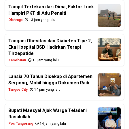
Tampil Tertekan dari Dima, Faktor Luck
Hampiri PKT di Adu Penalti
Olahraga
13 jam yang lalu
Tangani Obesitas dan Diabetes Tipe 2,
Eka Hospital BSD Hadirkan Terapi
Tirzepatide
Kesehatan
13 jam yang lalu
Lansia 70 Tahun Disekap di Apartemen
Serpong, Mobil hingga Dokumen Raib
TangselCity
14 jam yang lalu
Bupati Maesyal Ajak Warga Teladani
Rasulullah
Pos Tangerang
14 jam yang lalu