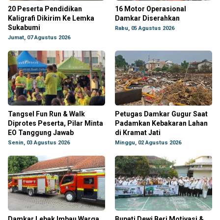
20 Peserta Pendidikan
16 Motor Operasional
Kaligrafi Dikirim Ke Lemka
Damkar Diserahkan
Sukabumi
Rabu, 05 Agustus 2026
Jumat, 07 Agustus 2026
Tangsel Fun Run & Walk
Petugas Damkar Gugur Saat
Diprotes Peserta, Pilar Minta
Padamkan Kebakaran Lahan
EO Tanggung Jawab
di Kramat Jati
Senin, 03 Agustus 2026
Minggu, 02 Agustus 2026
Damkar Lebak Imbau Warga
Bupati Dewi Beri Motivasi &