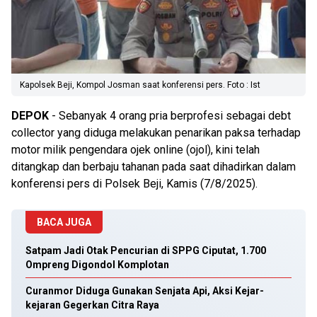
Kapolsek Beji, Kompol Josman saat konferensi pers. Foto : Ist
DEPOK
- Sebanyak 4 orang pria berprofesi sebagai debt
collector yang diduga melakukan penarikan paksa terhadap
motor milik pengendara ojek online (ojol), kini telah
ditangkap dan berbaju tahanan pada saat dihadirkan dalam
konferensi pers di Polsek Beji, Kamis (7/8/2025).
BACA JUGA
Satpam Jadi Otak Pencurian di SPPG Ciputat, 1.700
Ompreng Digondol Komplotan
Curanmor Diduga Gunakan Senjata Api, Aksi Kejar-
kejaran Gegerkan Citra Raya