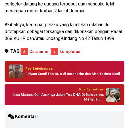
collector datang ke gudang tersebut dan mengaku telah
merampas motor korban,? lanjut Josman.
Akibatnya, keempat pelaku yang kini telah ditahan itu
ditetapkan sebagai tersangka dan dikenakan dengan Pasal
368 KUHP dan/atau Undang-Undang No.42 Tahun 1999.
TAG:
#
Curanmor
#
komplotan
Pos Sebelumnya:
Ridwan Kamil Tes DNA di Bareskrim dan Siap Terima Hasil
Pos Berikutnya:
Lisa Mariana Dan Anaknya Jalani Tes DNA Di Bareskrim,
Menyusul...
Komentar: