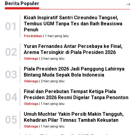
Berita Populer
Kisah Inspiratif Santri Cireundeu Tangsel,
01
Tembus UGM Tanpa Tes dan Raih Beasiswa
Penuh
Pendidikan
| 1 hari yang lalu
Yuran Fernandes Antar Persebaya ke Final,
02
Arema Tersingkir di Piala Presiden 2026
Olahraga
| 2 hari yang lalu
Piala Presiden 2026 Jadi Panggung Lahirnya
03
Bintang Muda Sepak Bola Indonesia
Olahraga
| 2 hari yang lalu
Final dan Perebutan Tempat Ketiga Piala
04
Presiden 2026 Resmi Digelar Tanpa Penonton
Olahraga
| 1 hari yang lalu
Umuh Muchtar Yakin Persib Makin Tangguh,
05
Kehadiran Pilar Timnas Tambah Kekuatan
Olahraga
| 1 hari yang lalu