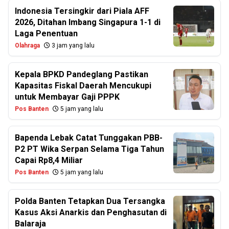
Indonesia Tersingkir dari Piala AFF
2026, Ditahan Imbang Singapura 1-1 di
Laga Penentuan
Olahraga
3 jam yang lalu
Kepala BPKD Pandeglang Pastikan
Kapasitas Fiskal Daerah Mencukupi
untuk Membayar Gaji PPPK
Pos Banten
5 jam yang lalu
Bapenda Lebak Catat Tunggakan PBB-
P2 PT Wika Serpan Selama Tiga Tahun
Capai Rp8,4 Miliar
Pos Banten
5 jam yang lalu
Polda Banten Tetapkan Dua Tersangka
Kasus Aksi Anarkis dan Penghasutan di
Balaraja