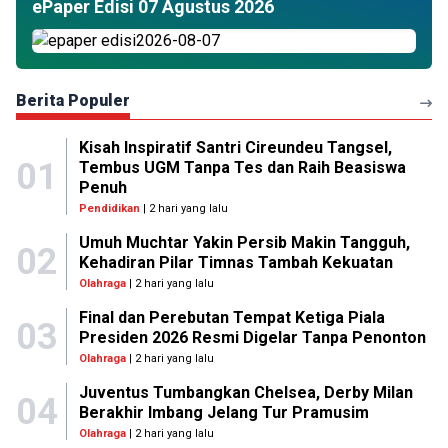
ePaper Edisi 07 Agustus 2026
Berita Populer
Kisah Inspiratif Santri Cireundeu Tangsel,
01
Tembus UGM Tanpa Tes dan Raih Beasiswa
Penuh
Pendidikan
| 2 hari yang lalu
Umuh Muchtar Yakin Persib Makin Tangguh,
02
Kehadiran Pilar Timnas Tambah Kekuatan
Olahraga
| 2 hari yang lalu
Final dan Perebutan Tempat Ketiga Piala
03
Presiden 2026 Resmi Digelar Tanpa Penonton
Olahraga
| 2 hari yang lalu
Juventus Tumbangkan Chelsea, Derby Milan
04
Berakhir Imbang Jelang Tur Pramusim
Olahraga
| 2 hari yang lalu