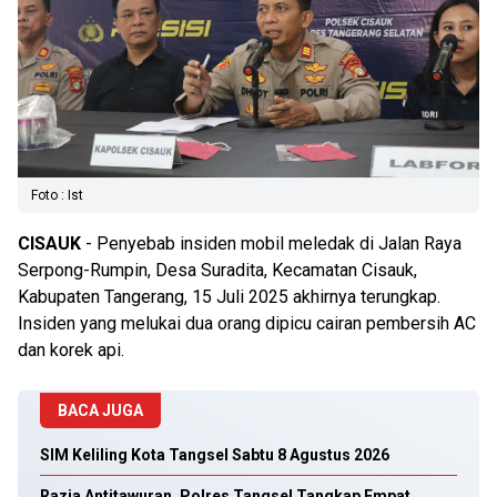
Foto : Ist
CISAUK
- Penyebab insiden mobil meledak di Jalan Raya
Serpong-Rumpin, Desa Suradita, Kecamatan Cisauk,
Kabupaten Tangerang, 15 Juli 2025 akhirnya terungkap.
Insiden yang melukai dua orang dipicu cairan pembersih AC
dan korek api.
BACA JUGA
SIM Keliling Kota Tangsel Sabtu 8 Agustus 2026
Razia Antitawuran, Polres Tangsel Tangkap Empat