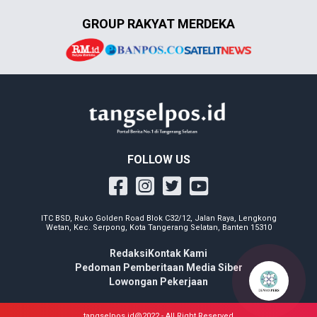
GROUP RAKYAT MERDEKA
FOLLOW US
ITC BSD, Ruko Golden Road Blok C32/12, Jalan Raya, Lengkong
Wetan, Kec. Serpong, Kota Tangerang Selatan, Banten 15310
Redaksi
Kontak Kami
Pedoman Pemberitaan Media Siber
Lowongan Pekerjaan
tangselpos.id@2022 - All Right Reserved