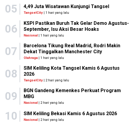
05
4,49 Juta Wisatawan Kunjungi Tangsel
TangselCity
| 1 hari yang lalu
KSPI Pastikan Buruh Tak Gelar Demo Agustus-
06
September, Isu Aksi Besar Hoaks
Nasional
| 1 hari yang lalu
Barcelona Tikung Real Madrid, Rodri Makin
07
Dekat Tinggalkan Manchester City
Olahraga
| 1 hari yang lalu
SIM Keliling Kota Tangsel Kamis 6 Agustus
08
2026
TangselCity
| 2 hari yang lalu
BGN Gandeng Kemenkes Perkuat Program
09
MBG
Nasional
| 2 hari yang lalu
10
SIM Keliling Bekasi Kamis 6 Agustus 2026
Nasional
| 2 hari yang lalu