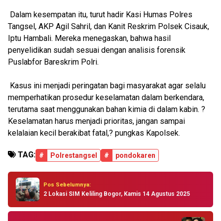
Dalam kesempatan itu, turut hadir Kasi Humas Polres
Tangsel, AKP Agil Sahril, dan Kanit Reskrim Polsek Cisauk,
Iptu Hambali. Mereka menegaskan, bahwa hasil
penyelidikan sudah sesuai dengan analisis forensik
Puslabfor Bareskrim Polri.
Kasus ini menjadi peringatan bagi masyarakat agar selalu
memperhatikan prosedur keselamatan dalam berkendara,
terutama saat menggunakan bahan kimia di dalam kabin. ?
Keselamatan harus menjadi prioritas, jangan sampai
kelalaian kecil berakibat fatal,? pungkas Kapolsek.
TAG:
#
Polrestangsel
#
pondokaren
Pos Sebelumnya:
2 Lokasi SIM Keliling Bogor, Kamis 14 Agustus 2025