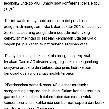
ledakan,? ungkap AKP Dhady saat konferensi pers, Rabu
(13/8).
Peristiwa itu menyebabkan kaca mobil pecah dan
pengemudi mengalami luka bakar sekitar 20% di tubuhnya.
Selain itu, seorang pengendara sepeda motor yang
kebetulan melintas di sebelah kendaraan juga terluka di
bagian pelipis kanan akibat terkena serpihan kaca.
Dhady lalu menjelaskan teknis mengenai penyebab
ledakan. Cairan AC cleaner yang digunakan mengandung
senyawa propane dan butane, dua jenis hidrokarbon
berwujud gas yang sangat mudah terbakar.
?Berdasarkan pemeriksaan, AC cleaner terdeteksi
mengandung propane dan butane. Dalam kondisi tertutup,
gas ini terakumulasi di dalam kabin dan membentuk
konsentrasi jenuh. Ketika ada sumber api, seperti dari korek
gas, terjadi ledakan,? jelasnya.