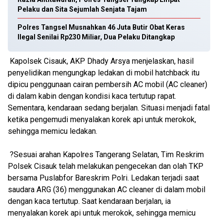
Pelaku dan Sita Sejumlah Senjata Tajam
Polres Tangsel Musnahkan 46 Juta Butir Obat Keras
Ilegal Senilai Rp230 Miliar, Dua Pelaku Ditangkap
Kapolsek Cisauk, AKP Dhady Arsya menjelaskan, hasil
penyelidikan mengungkap ledakan di mobil hatchback itu
dipicu penggunaan cairan pembersih AC mobil (AC cleaner)
di dalam kabin dengan kondisi kaca tertutup rapat.
Sementara, kendaraan sedang berjalan. Situasi menjadi fatal
ketika pengemudi menyalakan korek api untuk merokok,
sehingga memicu ledakan.
?Sesuai arahan Kapolres Tangerang Selatan, Tim Reskrim
Polsek Cisauk telah melakukan pengecekan dan olah TKP
bersama Puslabfor Bareskrim Polri. Ledakan terjadi saat
saudara ARG (36) menggunakan AC cleaner di dalam mobil
dengan kaca tertutup. Saat kendaraan berjalan, ia
menyalakan korek api untuk merokok, sehingga memicu