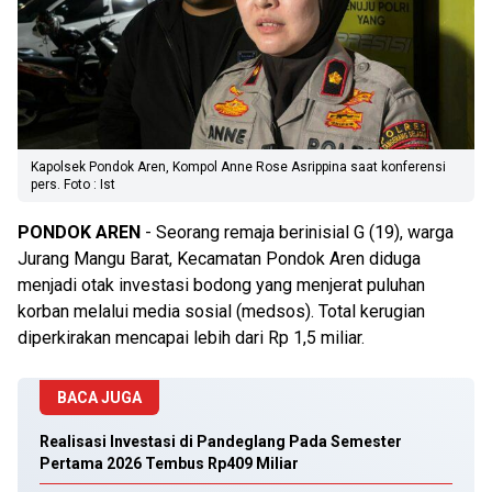
Kapolsek Pondok Aren, Kompol Anne Rose Asrippina saat konferensi
pers. Foto : Ist
PONDOK
AREN
- Seorang remaja berinisial G (19), warga
Jurang Mangu Barat, Kecamatan Pondok Aren diduga
menjadi otak investasi bodong yang menjerat puluhan
korban melalui media sosial (medsos). Total kerugian
diperkirakan mencapai lebih dari Rp 1,5 miliar.
BACA JUGA
Realisasi Investasi di Pandeglang Pada Semester
Pertama 2026 Tembus Rp409 Miliar