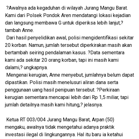
?Awalnya ada kegaduhan di wilayah Jurang Mangu Barat.
Kami dari Polsek Pondok Aren mendatangi lokasi kejadian
dan langsung membawa G untuk diperiksa lebih lanjut,?
tambah Anne.
Dari hasil penyelidikan awal, polisi mengidentifikasi sekitar
20 korban. Namun, jumlah tersebut diperkirakan masih akan
bertambah seiring pendalaman kasus. ?Data sementara
kami ada sekitar 20 orang korban, tapi ini masih kami
dalami,? ungkapnya.
Mengenai kerugian, Anne menyebut, jumlahnya belum dapat
dipastikan. Polisi masih menelusuri aliran dana serta
penggunaan uang hasil penipuan tersebut. ?Perkiraan
kerugian sementara mencapai lebih dari Rp 1,5 miliar, tapi
jumlah detailnya masih kami hitung,? jelasnya.
Ketua RT 003/004 Jurang Mangu Barat, Arpan (50)
mengaku, awalnya tidak mengetahui adanya praktik
investasi ilegal di lingkungannya. Hal itu baru ia ketahui