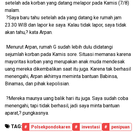
setelah ada korban yang datang melapor pada Kamis (7/8)
malam.
?Saya baru tahu setelah ada yang datang ke rumah jam
23.30 WIB dan lapor ke saya. Kalau tidak lapor, saya tidak
akan tahu,? kata Arpan.
Menurut Arpan, rumah G sudah lebih dulu didatangi
sejumlah korban pada Kamis sore. Situasi memanas karena
mayoritas korban yang merupakan anak muda mendesak
uang mereka dikembalikan saat itu juga. Karena tak berhasil
menengahi, Arpan akhirnya meminta bantuan Babinsa,
Binamas, dan pihak kepolisian.
?Mereka maunya uang balik hari itu juga. Saya sudah coba
menengahi, tapi tidak berhasil, jadi saya minta bantuan
aparat,? pungkasnya.
TAG:
#
Polsekpondokaren
#
investasi
#
penipuan