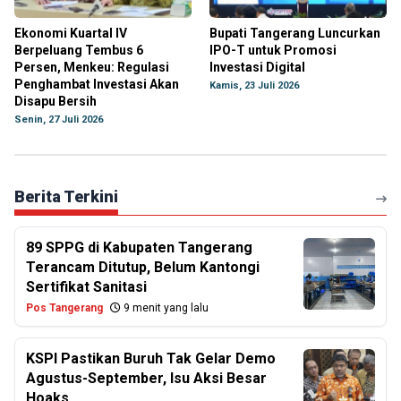
Ekonomi Kuartal IV
Bupati Tangerang Luncurkan
Berpeluang Tembus 6
IPO-T untuk Promosi
Persen, Menkeu: Regulasi
Investasi Digital
Penghambat Investasi Akan
Kamis, 23 Juli 2026
Disapu Bersih
Senin, 27 Juli 2026
Berita Terkini
89 SPPG di Kabupaten Tangerang
Terancam Ditutup, Belum Kantongi
Sertifikat Sanitasi
Pos Tangerang
9 menit yang lalu
KSPI Pastikan Buruh Tak Gelar Demo
Agustus-September, Isu Aksi Besar
Hoaks