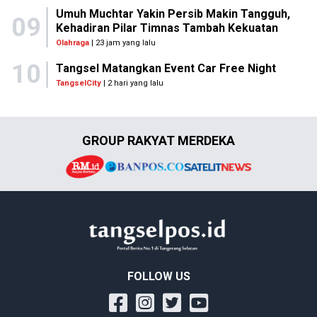
Umuh Muchtar Yakin Persib Makin Tangguh,
09
Kehadiran Pilar Timnas Tambah Kekuatan
Olahraga
| 23 jam yang lalu
10
Tangsel Matangkan Event Car Free Night
TangselCity
| 2 hari yang lalu
GROUP RAKYAT MERDEKA
FOLLOW US