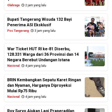
Olahraga
2 jam yang lalu
Bupati Tangerang Wisuda 132 Bayi
Penerima ASI Eksklusif
Pos Tangerang
3 jam yang lalu
War Ticket HUT RI ke-81 Diserbu,
128.331 Warga dari 36 Provinsi dan 14
Negara Berebut Undangan Istana
Nasional
4 jam yang lalu
BRIN Kembangkan Sepatu Karet Ringan
dan Nyaman, Harganya Diproyeksi
Mulai Rp75 Ribu
Nasional
4 jam yang lalu
Roy Suryo Ajukan Lagi Praperadilan