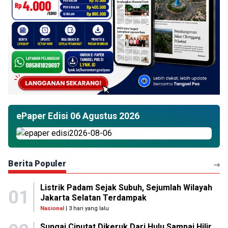
ePaper Edisi 06 Agustus 2026
Berita Populer
Listrik Padam Sejak Subuh, Sejumlah Wilayah
01
Jakarta Selatan Terdampak
Nasional
| 3 hari yang lalu
Sungai Ciputat Dikeruk Dari Hulu Sampai Hilir