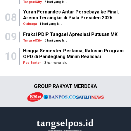
TangselCity
| 3 hari yang lalu
Yuran Fernandes Antar Persebaya ke Final,
08
Arema Tersingkir di Piala Presiden 2026
Olahraga
| 1 hari yang lalu
09
Fraksi PDIP Tangsel Apresiasi Putusan MK
TangselCity
| 3 hari yang lalu
Hingga Semester Pertama, Ratusan Program
10
OPD di Pandeglang Minim Realisasi
Pos Banten
| 3 hari yang lalu
GROUP RAKYAT MERDEKA