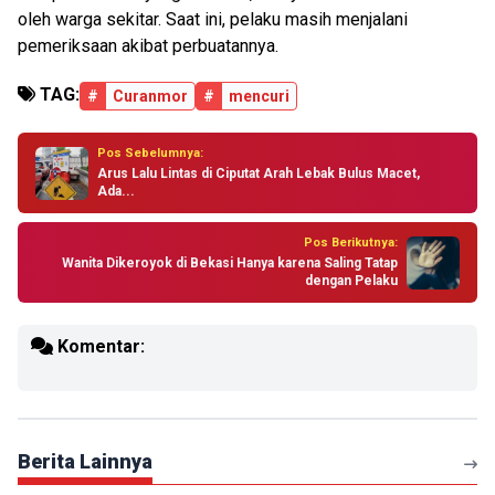
oleh warga sekitar. Saat ini, pelaku masih menjalani
pemeriksaan akibat perbuatannya.
TAG:
#
Curanmor
#
mencuri
Pos Sebelumnya:
Arus Lalu Lintas di Ciputat Arah Lebak Bulus Macet,
Ada...
Pos Berikutnya:
Wanita Dikeroyok di Bekasi Hanya karena Saling Tatap
dengan Pelaku
Komentar:
Berita Lainnya