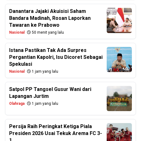
Danantara Jajaki Akuisisi Saham
Bandara Madinah, Rosan Laporkan
Tawaran ke Prabowo
Nasional
50 menit yang lalu
Istana Pastikan Tak Ada Surpres
Pergantian Kapolri, Isu Dicoret Sebagai
Spekulasi
Nasional
1 jam yang lalu
Satpol PP Tangsel Gusur Wani dari
Lapangan Jurtim
Olahraga
1 jam yang lalu
Persija Raih Peringkat Ketiga Piala
Presiden 2026 Usai Tekuk Arema FC 3-
1