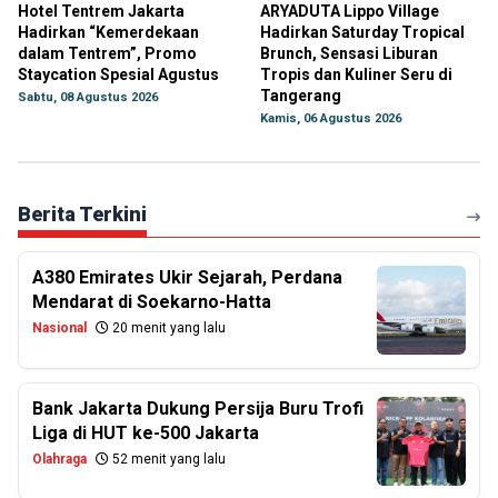
Hotel Tentrem Jakarta
ARYADUTA Lippo Village
Hadirkan “Kemerdekaan
Hadirkan Saturday Tropical
dalam Tentrem”, Promo
Brunch, Sensasi Liburan
Staycation Spesial Agustus
Tropis dan Kuliner Seru di
Tangerang
Sabtu, 08 Agustus 2026
Kamis, 06 Agustus 2026
Berita Terkini
A380 Emirates Ukir Sejarah, Perdana
Mendarat di Soekarno-Hatta
Nasional
20 menit yang lalu
Bank Jakarta Dukung Persija Buru Trofi
Liga di HUT ke-500 Jakarta
Olahraga
52 menit yang lalu