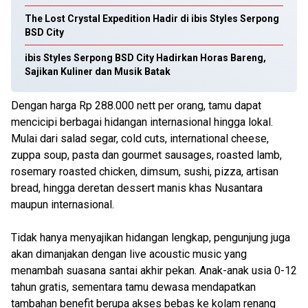
The Lost Crystal Expedition Hadir di ibis Styles Serpong
BSD City
ibis Styles Serpong BSD City Hadirkan Horas Bareng,
Sajikan Kuliner dan Musik Batak
Dengan harga Rp 288.000 nett per orang, tamu dapat
mencicipi berbagai hidangan internasional hingga lokal.
Mulai dari salad segar, cold cuts, international cheese,
zuppa soup, pasta dan gourmet sausages, roasted lamb,
rosemary roasted chicken, dimsum, sushi, pizza, artisan
bread, hingga deretan dessert manis khas Nusantara
maupun internasional.
Tidak hanya menyajikan hidangan lengkap, pengunjung juga
akan dimanjakan dengan live acoustic music yang
menambah suasana santai akhir pekan. Anak-anak usia 0-12
tahun gratis, sementara tamu dewasa mendapatkan
tambahan benefit berupa akses bebas ke kolam renang