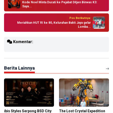
Kode Noel Minta Ducati ke Pejabat Ditjen Binwas K3:
Saya...
Pos Berikutnya:
Meriahkan HUT RI ke 80, Kelurahan Bakti Jaya gelar
Lomba...
Komentar:
Berita Lainnya
ibis Styles Serpong BSD City
The Lost Crystal Expedition