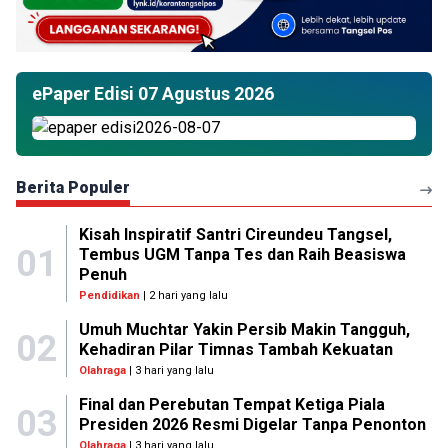
ePaper Edisi 07 Agustus 2026
Berita Populer
Kisah Inspiratif Santri Cireundeu Tangsel,
01
Tembus UGM Tanpa Tes dan Raih Beasiswa
Penuh
Pendidikan
| 2 hari yang lalu
Umuh Muchtar Yakin Persib Makin Tangguh,
02
Kehadiran Pilar Timnas Tambah Kekuatan
Olahraga
| 3 hari yang lalu
Final dan Perebutan Tempat Ketiga Piala
03
Presiden 2026 Resmi Digelar Tanpa Penonton
Olahraga
| 3 hari yang lalu