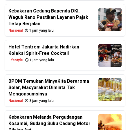
Kebakaran Gedung Bapenda DKI,
Wagub Rano Pastikan Layanan Pajak
Tetap Berjalan
Nasional
1 jam yang lalu
Hotel Tentrem Jakarta Hadirkan
Koleksi Spirit-Free Cocktail
Lifestyle
1 jam yang lalu
BPOM Temukan MinyaKita Beraroma
Solar, Masyarakat Diminta Tak
Mengonsumsinya
Nasional
3 jam yang lalu
Kebakaran Melanda Pergudangan
Kosambi, Gudang Suku Cadang Motor
Dilalap Api