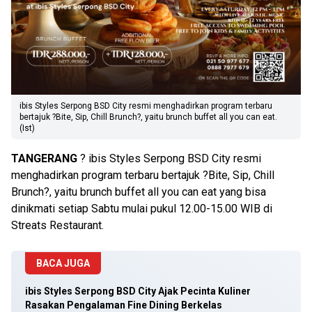
ibis Styles Serpong BSD City resmi menghadirkan program terbaru
bertajuk ?Bite, Sip, Chill Brunch?, yaitu brunch buffet all you can eat.
(Ist)
TANGERANG
? ibis Styles Serpong BSD City resmi
menghadirkan program terbaru bertajuk ?Bite, Sip, Chill
Brunch?, yaitu brunch buffet all you can eat yang bisa
dinikmati setiap Sabtu mulai pukul 12.00-15.00 WIB di
Streats Restaurant.
BACA JUGA
ibis Styles Serpong BSD City Ajak Pecinta Kuliner
Rasakan Pengalaman Fine Dining Berkelas