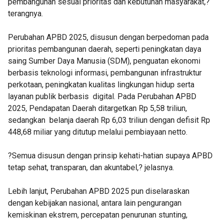
pembangunan sesuai prioritas dan kebutuhan masyarakat,?
terangnya.
Perubahan APBD 2025, disusun dengan berpedoman pada
prioritas pembangunan daerah, seperti peningkatan daya
saing Sumber Daya Manusia (SDM), penguatan ekonomi
berbasis teknologi informasi, pembangunan infrastruktur
perkotaan, peningkatan kualitas lingkungan hidup serta
layanan publik berbasis digital. Pada Perubahan APBD
2025, Pendapatan Daerah ditargetkan Rp 5,58 triliun,
sedangkan belanja daerah Rp 6,03 triliun dengan defisit Rp
448,68 miliar yang ditutup melalui pembiayaan netto.
?Semua disusun dengan prinsip kehati-hatian supaya APBD
tetap sehat, transparan, dan akuntabel,? jelasnya.
Lebih lanjut, Perubahan APBD 2025 pun diselaraskan
dengan kebijakan nasional, antara lain pengurangan
kemiskinan ekstrem, percepatan penurunan stunting,