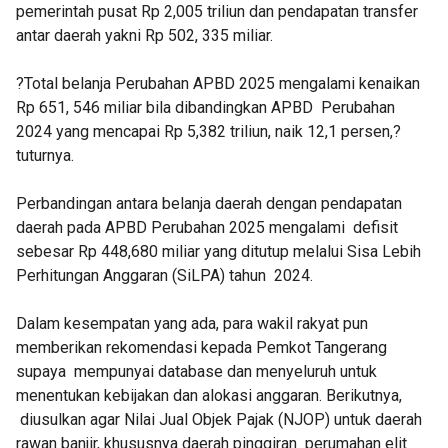
pemerintah pusat Rp 2,005 triliun dan pendapatan transfer
antar daerah yakni Rp 502, 335 miliar.
?Total belanja Perubahan APBD 2025 mengalami kenaikan
Rp 651, 546 miliar bila dibandingkan APBD Perubahan
2024 yang mencapai Rp 5,382 triliun, naik 12,1 persen,?
tuturnya.
Perbandingan antara belanja daerah dengan pendapatan
daerah pada APBD Perubahan 2025 mengalami defisit
sebesar Rp 448,680 miliar yang ditutup melalui Sisa Lebih
Perhitungan Anggaran (SiLPA) tahun 2024.
Dalam kesempatan yang ada, para wakil rakyat pun
memberikan rekomendasi kepada Pemkot Tangerang
supaya mempunyai database dan menyeluruh untuk
menentukan kebijakan dan alokasi anggaran. Berikutnya,
diusulkan agar Nilai Jual Objek Pajak (NJOP) untuk daerah
rawan banjir, khususnya daerah pinggiran perumahan elit