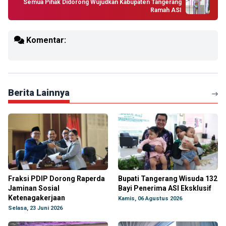
Semua Pihak Didorong Wujudkan Kabupaten Tangerang
Ramah ASI
Komentar:
Berita Lainnya
Fraksi PDIP Dorong Raperda
Bupati Tangerang Wisuda 132
Jaminan Sosial
Bayi Penerima ASI Eksklusif
Ketenagakerjaan
Kamis, 06 Agustus 2026
Selasa, 23 Juni 2026