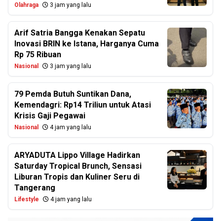
Olahraga
3 jam yang lalu
Arif Satria Bangga Kenakan Sepatu
Inovasi BRIN ke Istana, Harganya Cuma
Rp 75 Ribuan
Nasional
3 jam yang lalu
79 Pemda Butuh Suntikan Dana,
Kemendagri: Rp14 Triliun untuk Atasi
Krisis Gaji Pegawai
Nasional
4 jam yang lalu
ARYADUTA Lippo Village Hadirkan
Saturday Tropical Brunch, Sensasi
Liburan Tropis dan Kuliner Seru di
Tangerang
Lifestyle
4 jam yang lalu