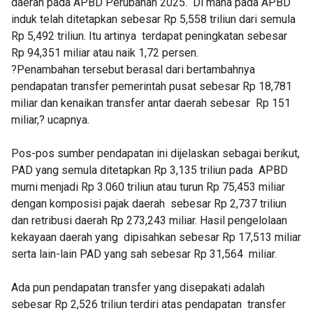
daerah pada APBD Perubahan 2025. Di mana pada APBD
induk telah ditetapkan sebesar Rp 5,558 triliun dari semula
Rp 5,492 triliun. Itu artinya terdapat peningkatan sebesar
Rp 94,351 miliar atau naik 1,72 persen.
?Penambahan tersebut berasal dari bertambahnya
pendapatan transfer pemerintah pusat sebesar Rp 18,781
miliar dan kenaikan transfer antar daerah sebesar Rp 151
miliar,? ucapnya.
Pos-pos sumber pendapatan ini dijelaskan sebagai berikut,
PAD yang semula ditetapkan Rp 3,135 triliun pada APBD
murni menjadi Rp 3.060 triliun atau turun Rp 75,453 miliar
dengan komposisi pajak daerah sebesar Rp 2,737 triliun
dan retribusi daerah Rp 273,243 miliar. Hasil pengelolaan
kekayaan daerah yang dipisahkan sebesar Rp 17,513 miliar
serta lain-lain PAD yang sah sebesar Rp 31,564 miliar.
Ada pun pendapatan transfer yang disepakati adalah
sebesar Rp 2,526 triliun terdiri atas pendapatan transfer