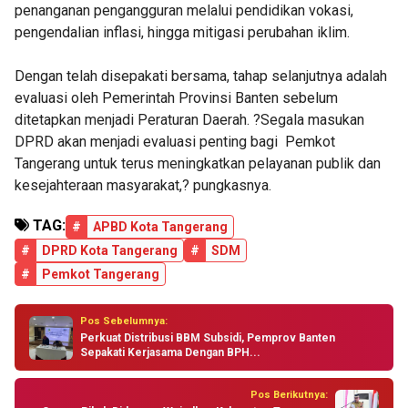
penanganan pengangguran melalui pendidikan vokasi,
pengendalian inflasi, hingga mitigasi perubahan iklim.
Dengan telah disepakati bersama, tahap selanjutnya adalah
evaluasi oleh Pemerintah Provinsi Banten sebelum
ditetapkan menjadi Peraturan Daerah. ?Segala masukan
DPRD akan menjadi evaluasi penting bagi Pemkot
Tangerang untuk terus meningkatkan pelayanan publik dan
kesejahteraan masyarakat,? pungkasnya.
TAG:
#
APBD Kota Tangerang
#
DPRD Kota Tangerang
#
SDM
#
Pemkot Tangerang
Pos Sebelumnya:
Perkuat Distribusi BBM Subsidi, Pemprov Banten
Sepakati Kerjasama Dengan BPH...
Pos Berikutnya: