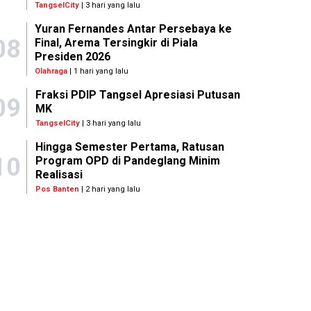
TangselCity
| 3 hari yang lalu
Yuran Fernandes Antar Persebaya ke
08
Final, Arema Tersingkir di Piala
Presiden 2026
Olahraga
| 1 hari yang lalu
Fraksi PDIP Tangsel Apresiasi Putusan
09
MK
TangselCity
| 3 hari yang lalu
Hingga Semester Pertama, Ratusan
10
Program OPD di Pandeglang Minim
Realisasi
Pos Banten
| 2 hari yang lalu