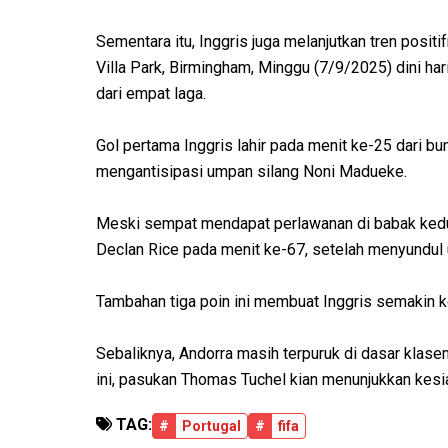
Sementara itu, Inggris juga melanjutkan tren posit
Villa Park, Birmingham, Minggu (7/9/2025) dini h
dari empat laga.
Gol pertama Inggris lahir pada menit ke-25 dari bun
mengantisipasi umpan silang Noni Madueke.
Meski sempat mendapat perlawanan di babak kedu
Declan Rice pada menit ke-67, setelah menyundul
Tambahan tiga poin ini membuat Inggris semakin k
Sebaliknya, Andorra masih terpuruk di dasar klase
ini, pasukan Thomas Tuchel kian menunjukkan kesi
TAG:
#
Portugal
#
fifa