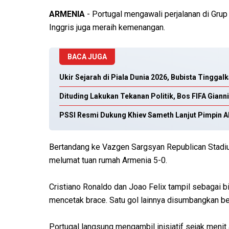
ARMENIA
- Portugal mengawali perjalanan di Grup
Inggris juga meraih kemenangan.
BACA JUGA
Ukir Sejarah di Piala Dunia 2026, Bubista Tingga
Dituding Lakukan Tekanan Politik, Bos FIFA Gianni
PSSI Resmi Dukung Khiev Sameth Lanjut Pimpin A
Bertandang ke Vazgen Sargsyan Republican Stadi
melumat tuan rumah Armenia 5-0.
Cristiano Ronaldo dan Joao Felix tampil sebagai 
mencetak brace. Satu gol lainnya disumbangkan b
Portugal langsung mengambil inisiatif sejak menit