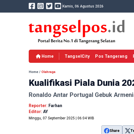
Kamis, 06 Agustus 2026
Home
TangselCity
Pos Tangerang
Home
/
Olahraga
Kualifikasi Piala Dunia 20
Ronaldo Antar Portugal Gebuk Armeni
Reporter:
Farhan
Editor:
AY
Minggu, 07 September 2025 | 06:04 WIB
Share
T