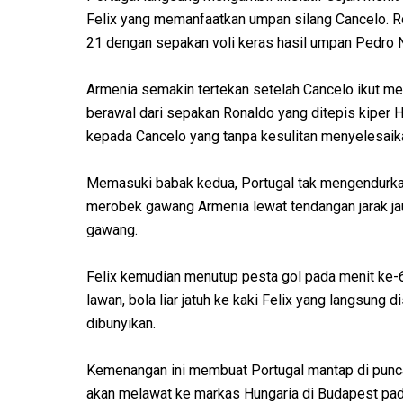
Felix yang memanfaatkan umpan silang Cancelo. 
21 dengan sepakan voli keras hasil umpan Pedro 
Armenia semakin tertekan setelah Cancelo ikut me
berawal dari sepakan Ronaldo yang ditepis kiper H
kepada Cancelo yang tanpa kesulitan menyelesaik
Memasuki babak kedua, Portugal tak mengendurkan
merobek gawang Armenia lewat tendangan jarak jau
gawang.
Felix kemudian menutup pesta gol pada menit ke
lawan, bola liar jatuh ke kaki Felix yang langsung 
dibunyikan.
Kemenangan ini membuat Portugal mantap di punca
akan melawat ke markas Hungaria di Budapest pa