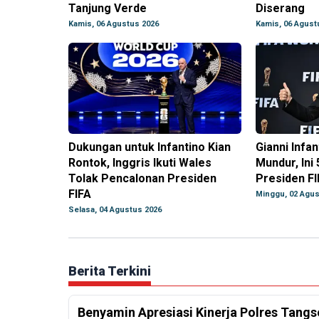
Tanjung Verde
Diserang
Kamis, 06 Agustus 2026
Kamis, 06 Agust
Dukungan untuk Infantino Kian
Gianni Infa
Rontok, Inggris Ikuti Wales
Mundur, Ini
Tolak Pencalonan Presiden
Presiden FI
FIFA
Minggu, 02 Agus
Selasa, 04 Agustus 2026
Berita Terkini
Benyamin Apresiasi Kinerja Polres Tangs