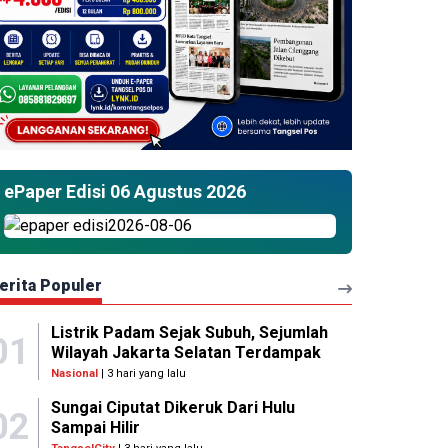
ePaper Edisi 06 Agustus 2026
erita Populer
Listrik Padam Sejak Subuh, Sejumlah
01
Wilayah Jakarta Selatan Terdampak
Nasional
| 3 hari yang lalu
Sungai Ciputat Dikeruk Dari Hulu
02
Sampai Hilir