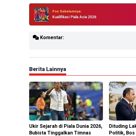
Pos Sebelumnya:
Kualifikasi Piala Asia 2026
Komentar:
Berita Lainnya
Ukir Sejarah di Piala Dunia 2026,
Dituding L
Bubista Tinggalkan Timnas
Politik, Bos