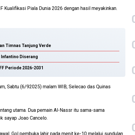
 F Kualifikasi Piala Dunia 2026 dengan hasil meyakinkan.
lkan Timnas Tanjung Verde
 Infantino Diserang
FF Periode 2026-2031
um, Sabtu (6/92025) malam WIB, Selecao das Quinas
bintang utama. Dua pemain Al-Nassr itu sama-sama
ek sayap Joao Cancelo.
 awal. Gol pembuka lahir pada menit ke-10 melalui sundulan