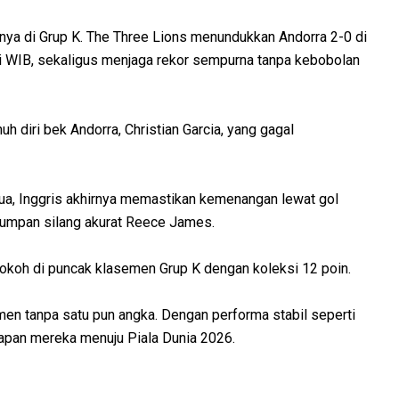
ifnya di Grup K. The Three Lions menundukkan Andorra 2-0 di
ari WIB, sekaligus menjaga rekor sempurna tanpa kebobolan
uh diri bek Andorra, Christian Garcia, yang gagal
a, Inggris akhirnya memastikan kemenangan lewat gol
 umpan silang akurat Reece James.
okoh di puncak klasemen Grup K dengan koleksi 12 poin.
men tanpa satu pun angka. Dengan performa stabil seperti
apan mereka menuju Piala Dunia 2026.