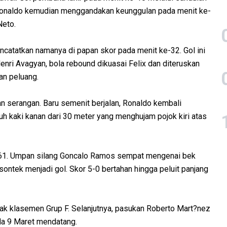
Ronaldo kemudian menggandakan keunggulan pada menit ke-
Neto.
ncatatkan namanya di papan skor pada menit ke-32. Gol ini
enri Avagyan, bola rebound dikuasai Felix dan diteruskan
an peluang.
 serangan. Baru semenit berjalan, Ronaldo kembali
h kaki kanan dari 30 meter yang menghujam pojok kiri atas
-61. Umpan silang Goncalo Ramos sempat mengenai bek
disontek menjadi gol. Skor 5-0 bertahan hingga peluit panjang
k klasemen Grup F. Selanjutnya, pasukan Roberto Mart?nez
da 9 Maret mendatang.