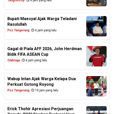
TangselCity
6 jam yang lalu
Bupati Maesyal Ajak Warga Teladani
Rasulullah
Pos Tangerang
6 jam yang lalu
Gagal di Piala AFF 2026, John Herdman
Bidik FIFA ASEAN Cup
Olahraga
6 jam yang lalu
Wabup Intan Ajak Warga Kelapa Dua
Perkuat Gotong Royong
Pos Tangerang
10 jam yang lalu
Erick Thohir Apresiasi Perjuangan