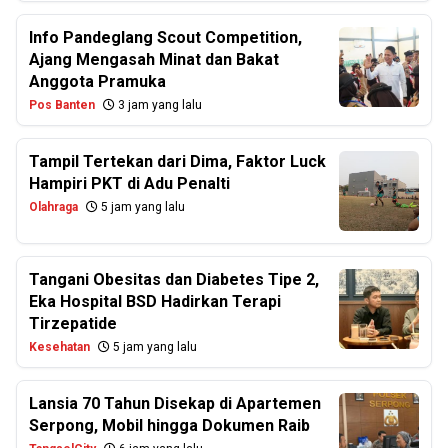
Info Pandeglang Scout Competition,
Ajang Mengasah Minat dan Bakat
Anggota Pramuka
Pos Banten
3 jam yang lalu
Tampil Tertekan dari Dima, Faktor Luck
Hampiri PKT di Adu Penalti
Olahraga
5 jam yang lalu
Tangani Obesitas dan Diabetes Tipe 2,
Eka Hospital BSD Hadirkan Terapi
Tirzepatide
Kesehatan
5 jam yang lalu
Lansia 70 Tahun Disekap di Apartemen
Serpong, Mobil hingga Dokumen Raib