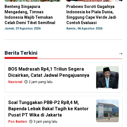
Benteng Singapura
Prabowo Soroti Gagalnya
Mengadang, Timnas
Indonesia ke Piala Dunia,
Indonesia Wajib Temukan
Singgung Cape Verde Jadi
Celah Demi Tiket Semifinal
Contoh Evaluasi
Jumat, 07 Agustus 2026
Kamis, 06 Agustus 2026
Berita Terkini
BOS Madrasah Rp4,1 Triliun Segera
Dicairkan, Catat Jadwal Pengajuannya
Nasional
2 jam yang lalu
Soal Tunggakan PBB-P2 Rp8,4 M,
Bapenda Lebak Bakal Tagih ke Kantor
Pusat PT Wika di Jakarta
Pos Banten
3 jam yang lalu