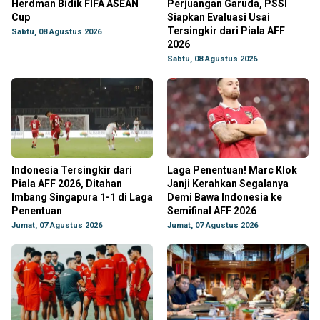
Herdman Bidik FIFA ASEAN
Perjuangan Garuda, PSSI
Cup
Siapkan Evaluasi Usai
Tersingkir dari Piala AFF
Sabtu, 08 Agustus 2026
2026
Sabtu, 08 Agustus 2026
Indonesia Tersingkir dari
Laga Penentuan! Marc Klok
Piala AFF 2026, Ditahan
Janji Kerahkan Segalanya
Imbang Singapura 1-1 di Laga
Demi Bawa Indonesia ke
Penentuan
Semifinal AFF 2026
Jumat, 07 Agustus 2026
Jumat, 07 Agustus 2026