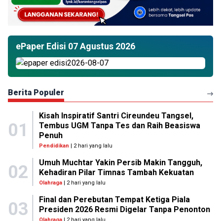
ePaper Edisi 07 Agustus 2026
Berita Populer
Kisah Inspiratif Santri Cireundeu Tangsel,
01
Tembus UGM Tanpa Tes dan Raih Beasiswa
Penuh
Pendidikan
| 2 hari yang lalu
Umuh Muchtar Yakin Persib Makin Tangguh,
02
Kehadiran Pilar Timnas Tambah Kekuatan
Olahraga
| 2 hari yang lalu
Final dan Perebutan Tempat Ketiga Piala
03
Presiden 2026 Resmi Digelar Tanpa Penonton
Olahraga
| 2 hari yang lalu