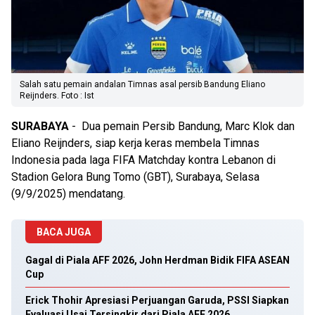
Salah satu pemain andalan Timnas asal persib Bandung Eliano
Reijnders. Foto : Ist
SURABAYA
- Dua pemain Persib Bandung, Marc Klok dan
Eliano Reijnders, siap kerja keras membela Timnas
Indonesia pada laga FIFA Matchday kontra Lebanon di
Stadion Gelora Bung Tomo (GBT), Surabaya, Selasa
(9/9/2025) mendatang.
BACA JUGA
Gagal di Piala AFF 2026, John Herdman Bidik FIFA ASEAN
Cup
Erick Thohir Apresiasi Perjuangan Garuda, PSSI Siapkan
Evaluasi Usai Tersingkir dari Piala AFF 2026