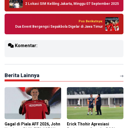
2 Lokasi SIM Keliling Jakarta, Minggu 07 September 2025
Pos Berikutnya:
Dua Event Bergengsi Sepakbola Digelar di Jawa Timur
Komentar:
Berita Lainnya
Gagal di Piala AFF 2026, John
Erick Thohir Apresiasi