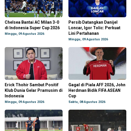
Chelsea Bantai AC Milan 3-0
Persib Datangkan Danijel
di Indonesia Super Cup 2026
Loncar, Igor Tolic: Perkuat
Lini Pertahanan
Minggu, 09 Agustus 2026
Minggu, 09 Agustus 2026
Erick Thohir Sambut Positif
Gagal di Piala AFF 2026, John
Klub Dunia Gelar Pramusim di
Herdman Bidik FIFA ASEAN
Indonesia
Cup
Minggu, 09 Agustus 2026
Sabtu, 08 Agustus 2026