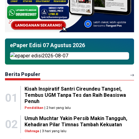
ePaper Edisi 07 Agustus 2026
Berita Populer
Kisah Inspiratif Santri Cireundeu Tangsel,
01
Tembus UGM Tanpa Tes dan Raih Beasiswa
Penuh
Pendidikan
| 2 hari yang lalu
Umuh Muchtar Yakin Persib Makin Tangguh,
02
Kehadiran Pilar Timnas Tambah Kekuatan
Olahraga
| 3 hari yang lalu