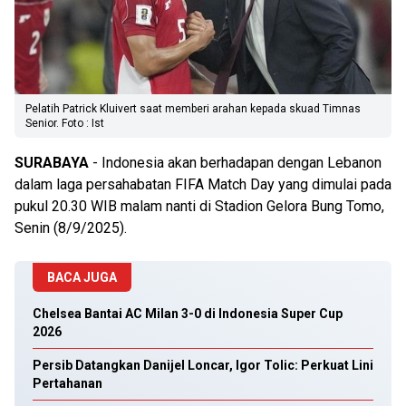
Pelatih Patrick Kluivert saat memberi arahan kepada skuad Timnas
Senior. Foto : Ist
SURABAYA
- Indonesia akan berhadapan dengan Lebanon
dalam laga persahabatan FIFA Match Day yang dimulai pada
pukul 20.30 WIB malam nanti di Stadion Gelora Bung Tomo,
Senin (8/9/2025).
BACA JUGA
Chelsea Bantai AC Milan 3-0 di Indonesia Super Cup
2026
Persib Datangkan Danijel Loncar, Igor Tolic: Perkuat Lini
Pertahanan