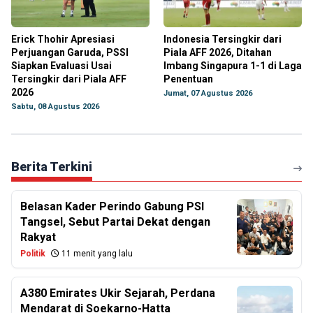
Erick Thohir Apresiasi
Indonesia Tersingkir dari
Perjuangan Garuda, PSSI
Piala AFF 2026, Ditahan
Siapkan Evaluasi Usai
Imbang Singapura 1-1 di Laga
Tersingkir dari Piala AFF
Penentuan
2026
Jumat, 07 Agustus 2026
Sabtu, 08 Agustus 2026
Berita Terkini
Belasan Kader Perindo Gabung PSI
Tangsel, Sebut Partai Dekat dengan
Rakyat
Politik
11 menit yang lalu
A380 Emirates Ukir Sejarah, Perdana
Mendarat di Soekarno-Hatta