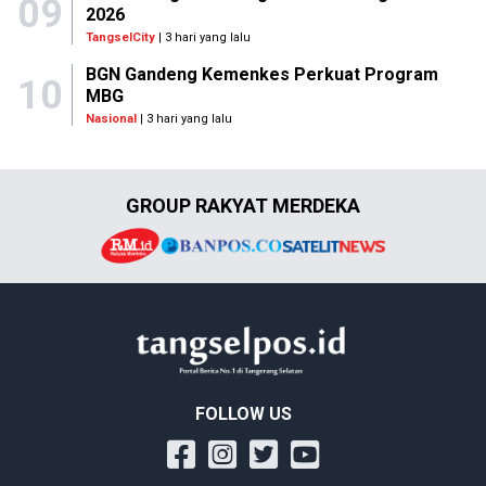
09
2026
TangselCity
| 3 hari yang lalu
BGN Gandeng Kemenkes Perkuat Program
10
MBG
Nasional
| 3 hari yang lalu
GROUP RAKYAT MERDEKA
FOLLOW US