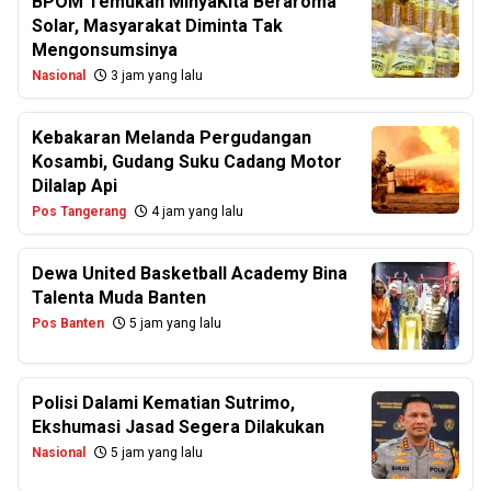
BPOM Temukan MinyaKita Beraroma
Solar, Masyarakat Diminta Tak
Mengonsumsinya
Nasional
3 jam yang lalu
Kebakaran Melanda Pergudangan
Kosambi, Gudang Suku Cadang Motor
Dilalap Api
Pos Tangerang
4 jam yang lalu
Dewa United Basketball Academy Bina
Talenta Muda Banten
Pos Banten
5 jam yang lalu
Polisi Dalami Kematian Sutrimo,
Ekshumasi Jasad Segera Dilakukan
Nasional
5 jam yang lalu