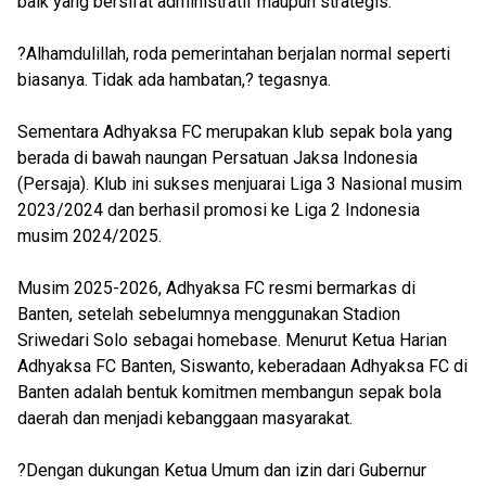
baik yang bersifat administratif maupun strategis.
?Alhamdulillah, roda pemerintahan berjalan normal seperti
biasanya. Tidak ada hambatan,? tegasnya.
Sementara Adhyaksa FC merupakan klub sepak bola yang
berada di bawah naungan Persatuan Jaksa Indonesia
(Persaja). Klub ini sukses menjuarai Liga 3 Nasional musim
2023/2024 dan berhasil promosi ke Liga 2 Indonesia
musim 2024/2025.
Musim 2025-2026, Adhyaksa FC resmi bermarkas di
Banten, setelah sebelumnya menggunakan Stadion
Sriwedari Solo sebagai homebase. Menurut Ketua Harian
Adhyaksa FC Banten, Siswanto, keberadaan Adhyaksa FC di
Banten adalah bentuk komitmen membangun sepak bola
daerah dan menjadi kebanggaan masyarakat.
?Dengan dukungan Ketua Umum dan izin dari Gubernur