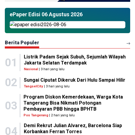
ePaper Edisi 06 Agustus 2026
Berita Populer
Listrik Padam Sejak Subuh, Sejumlah Wilayah
01
Jakarta Selatan Terdampak
Nasional
| 3 hari yang lalu
02
Sungai Ciputat Dikeruk Dari Hulu Sampai Hilir
TangselCity
| 3 hari yang lalu
Program Diskon Kemerdekaan, Warga Kota
03
Tangerang Bisa Nikmati Potongan
Pembayaran PBB hingga BPHTB
Pos Tangerang
| 2 hari yang lalu
Demi Rekrut Julian Alvarez, Barcelona Siap
04
Korbankan Ferran Torres