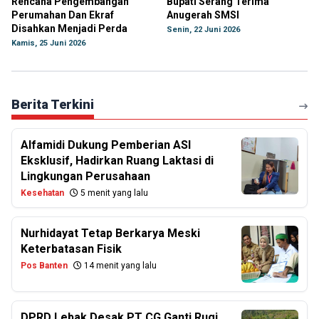
Rencana Pengembangan
Bupati Serang Terima
Perumahan Dan Ekraf
Anugerah SMSI
Disahkan Menjadi Perda
Senin, 22 Juni 2026
Kamis, 25 Juni 2026
Berita Terkini
Alfamidi Dukung Pemberian ASI
Eksklusif, Hadirkan Ruang Laktasi di
Lingkungan Perusahaan
Kesehatan
5 menit yang lalu
Nurhidayat Tetap Berkarya Meski
Keterbatasan Fisik
Pos Banten
14 menit yang lalu
DPRD Lebak Desak PT CG Ganti Rugi