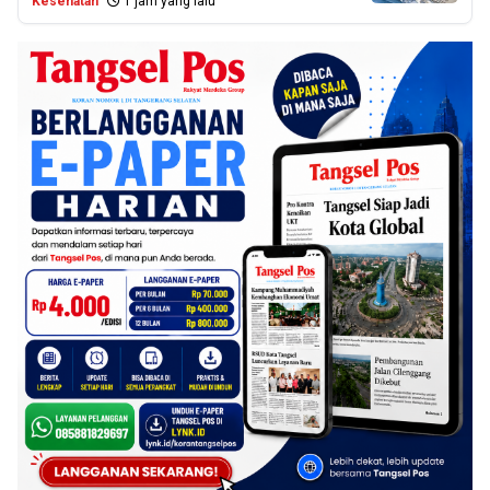
Kesehatan
1 jam yang lalu