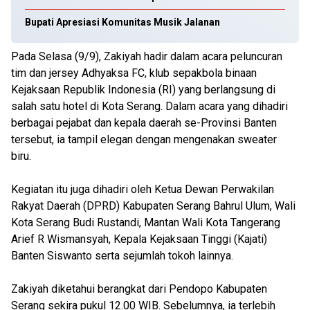
Bupati Apresiasi Komunitas Musik Jalanan
Pada Selasa (9/9), Zakiyah hadir dalam acara peluncuran
tim dan jersey Adhyaksa FC, klub sepakbola binaan
Kejaksaan Republik Indonesia (RI) yang berlangsung di
salah satu hotel di Kota Serang. Dalam acara yang dihadiri
berbagai pejabat dan kepala daerah se-Provinsi Banten
tersebut, ia tampil elegan dengan mengenakan sweater
biru.
Kegiatan itu juga dihadiri oleh Ketua Dewan Perwakilan
Rakyat Daerah (DPRD) Kabupaten Serang Bahrul Ulum, Wali
Kota Serang Budi Rustandi, Mantan Wali Kota Tangerang
Arief R Wismansyah, Kepala Kejaksaan Tinggi (Kajati)
Banten Siswanto serta sejumlah tokoh lainnya.
Zakiyah diketahui berangkat dari Pendopo Kabupaten
Serang sekira pukul 12.00 WIB. Sebelumnya, ia terlebih