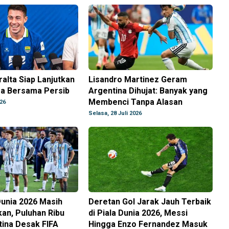
alta Siap Lanjutkan
Lisandro Martinez Geram
ra Bersama Persib
Argentina Dihujat: Banyak yang
Membenci Tanpa Alasan
026
Selasa, 28 Juli 2026
 Dunia 2026 Masih
Deretan Gol Jarak Jauh Terbaik
an, Puluhan Ribu
di Piala Dunia 2026, Messi
ina Desak FIFA
Hingga Enzo Fernandez Masuk