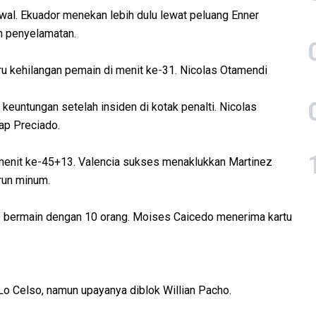
wal. Ekuador menekan lebih dulu lewat peluang Enner
an penyelamatan.
tru kehilangan pemain di menit ke-31. Nicolas Otamendi
euntungan setelah insiden di kotak penalti. Nicolas
ap Preciado.
di menit ke-45+13. Valencia sukses menaklukkan Martinez
run minum.
s bermain dengan 10 orang. Moises Caicedo menerima kartu
o Celso, namun upayanya diblok Willian Pacho.