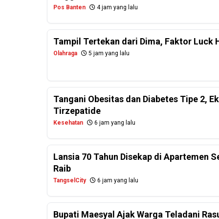
Pos Banten
4 jam yang lalu
Tampil Tertekan dari Dima, Faktor Luck 
Olahraga
5 jam yang lalu
Tangani Obesitas dan Diabetes Tipe 2, E
Tirzepatide
Kesehatan
6 jam yang lalu
Lansia 70 Tahun Disekap di Apartemen 
Raib
TangselCity
6 jam yang lalu
Bupati Maesyal Ajak Warga Teladani Rasu