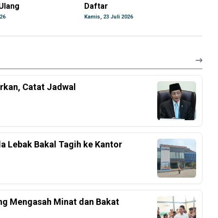
Ulang
Daftar
026
Kamis, 23 Juli 2026
rkan, Catat Jadwal
a Lebak Bakal Tagih ke Kantor
ang Mengasah Minat dan Bakat