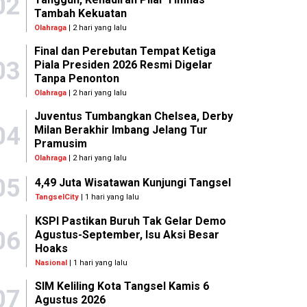
02
Tambah Kekuatan
Olahraga
| 2 hari yang lalu
Final dan Perebutan Tempat Ketiga
03
Piala Presiden 2026 Resmi Digelar
Tanpa Penonton
Olahraga
| 2 hari yang lalu
Juventus Tumbangkan Chelsea, Derby
04
Milan Berakhir Imbang Jelang Tur
Pramusim
Olahraga
| 2 hari yang lalu
05
4,49 Juta Wisatawan Kunjungi Tangsel
TangselCity
| 1 hari yang lalu
KSPI Pastikan Buruh Tak Gelar Demo
06
Agustus-September, Isu Aksi Besar
Hoaks
Nasional
| 1 hari yang lalu
SIM Keliling Kota Tangsel Kamis 6
07
Agustus 2026