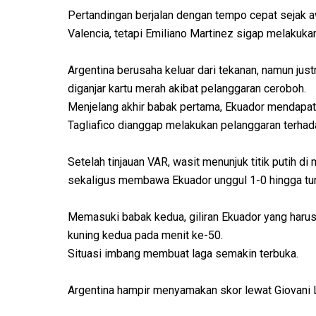
Pertandingan berjalan dengan tempo cepat sejak a
Valencia, tetapi Emiliano Martinez sigap melakuk
Argentina berusaha keluar dari tekanan, namun jus
diganjar kartu merah akibat pelanggaran ceroboh.
Menjelang akhir babak pertama, Ekuador mendapat k
Tagliafico dianggap melakukan pelanggaran terhad
Setelah tinjauan VAR, wasit menunjuk titik putih 
sekaligus membawa Ekuador unggul 1-0 hingga tu
Memasuki babak kedua, giliran Ekuador yang haru
kuning kedua pada menit ke-50.
Situasi imbang membuat laga semakin terbuka.
Argentina hampir menyamakan skor lewat Giovani L