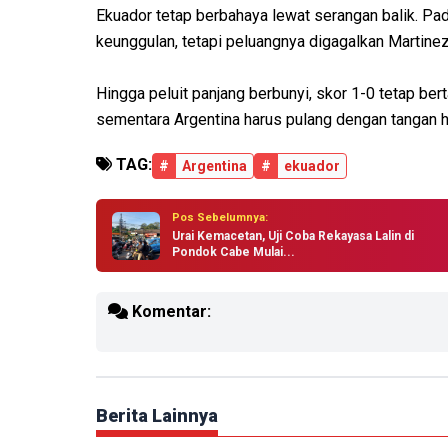
Ekuador tetap berbahaya lewat serangan balik. P
keunggulan, tetapi peluangnya digagalkan Martinez
Hingga peluit panjang berbunyi, skor 1-0 tetap b
sementara Argentina harus pulang dengan tangan 
TAG:
#
Argentina
#
ekuador
Pos Sebelumnya:
Urai Kemacetan, Uji Coba Rekayasa Lalin di
Pondok Cabe Mulai...
Komentar:
Berita Lainnya