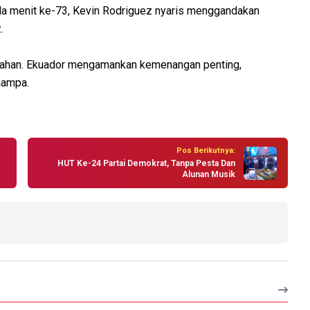
ada menit ke-73, Kevin Rodriguez nyaris menggandakan
.
ertahan. Ekuador mengamankan kemenangan penting,
hampa.
Pos Berikutnya:
HUT Ke-24 Partai Demokrat, Tanpa Pesta Dan
Alunan Musik