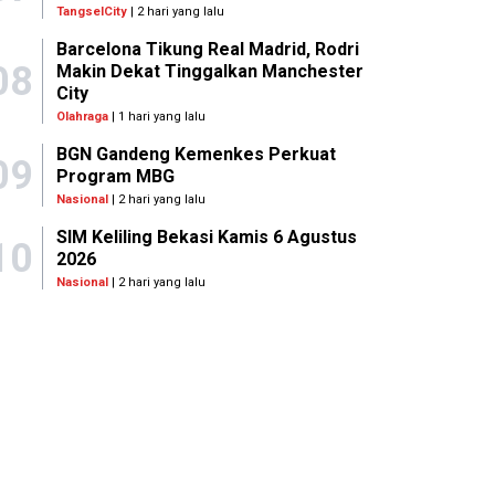
TangselCity
| 2 hari yang lalu
Barcelona Tikung Real Madrid, Rodri
08
Makin Dekat Tinggalkan Manchester
City
Olahraga
| 1 hari yang lalu
BGN Gandeng Kemenkes Perkuat
09
Program MBG
Nasional
| 2 hari yang lalu
SIM Keliling Bekasi Kamis 6 Agustus
10
2026
Nasional
| 2 hari yang lalu