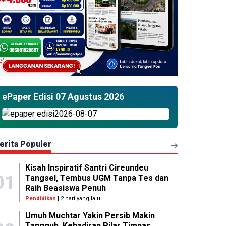
ePaper Edisi 07 Agustus 2026
erita Populer
Kisah Inspiratif Santri Cireundeu
01
Tangsel, Tembus UGM Tanpa Tes dan
Raih Beasiswa Penuh
Pendidikan
| 2 hari yang lalu
Umuh Muchtar Yakin Persib Makin
Tangguh, Kehadiran Pilar Timnas