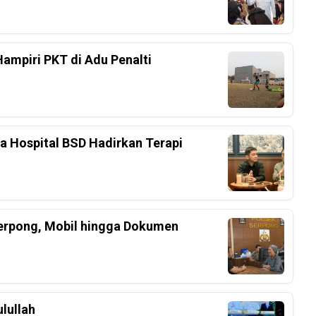
Hampiri PKT di Adu Penalti
ka Hospital BSD Hadirkan Terapi
Serpong, Mobil hingga Dokumen
lullah