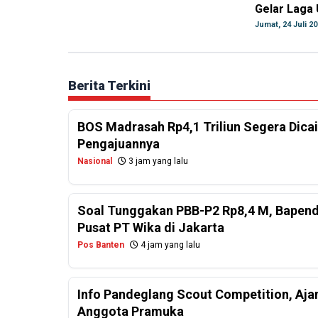
Gelar Laga 
Jumat, 24 Juli 2
Berita Terkini
BOS Madrasah Rp4,1 Triliun Segera Dicai
Pengajuannya
Nasional
3 jam yang lalu
Soal Tunggakan PBB-P2 Rp8,4 M, Bapend
Pusat PT Wika di Jakarta
Pos Banten
4 jam yang lalu
Info Pandeglang Scout Competition, Aj
Anggota Pramuka