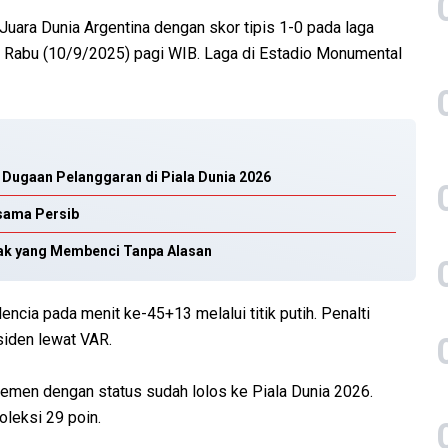
uara Dunia Argentina dengan skor tipis 1-0 pada laga
n, Rabu (10/9/2025) pagi WIB. Laga di Estadio Monumental
i Dugaan Pelanggaran di Piala Dunia 2026
rsama Persib
yak yang Membenci Tanpa Alasan
ncia pada menit ke-45+13 melalui titik putih. Penalti
nsiden lewat VAR.
semen dengan status sudah lolos ke Piala Dunia 2026.
leksi 29 poin.