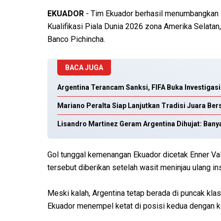
EKUADOR
- Tim Ekuador berhasil menumbangkan J
Kualifikasi Piala Dunia 2026 zona Amerika Selata
Banco Pichincha.
BACA JUGA
Argentina Terancam Sanksi, FIFA Buka Investigas
Mariano Peralta Siap Lanjutkan Tradisi Juara Be
Lisandro Martinez Geram Argentina Dihujat: Ban
Gol tunggal kemenangan Ekuador dicetak Enner Vale
tersebut diberikan setelah wasit meninjau ulang i
Meski kalah, Argentina tetap berada di puncak kla
Ekuador menempel ketat di posisi kedua dengan ko