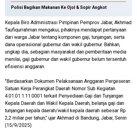
Polisi Bagikan Makanan Ke Ojol & Sopir Angkot
Kepala Biro Administrasi Pimpinan Pemprov Jabar, Akhmad
Taufiqurrahman mengakui, pihaknya mendapat pertanyaan
dari warga Jabar tentang komponen gaji, tunjangan, serta
dana operasional gubernur dan wakil gubernur. Bahkan,
ungkap dia, sebagian masyarakat dan pemberitaan media
menilai, gaji gubernur dan wakil gubernur belum tersentuh
efisiensi anggaran.
"Berdasarkan Dokumen Pelaksanaan Anggaran Pergeseran
Satuan Kerja Perangkat Daerah Nomor Sub Kegiatan
4.01.01.1.11.0001 terkait Penyediaan Gaji dan Tunjangan
Kepala Daerah dan Wakil Kepala Daerah, belanja gaji dan
tunjangan kepala daerah/wakil kepala daerah sebesar Rp
2,2 miliar per tahun," ujar Akhmad di Bandung, Jabar, Senin
(15/9/2025).