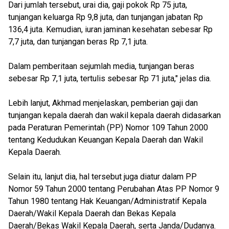
Dari jumlah tersebut, urai dia, gaji pokok Rp 75 juta,
tunjangan keluarga Rp 9,8 juta, dan tunjangan jabatan Rp
136,4 juta. Kemudian, iuran jaminan kesehatan sebesar Rp
7,7 juta, dan tunjangan beras Rp 7,1 juta.
Dalam pemberitaan sejumlah media, tunjangan beras
sebesar Rp 7,1 juta, tertulis sebesar Rp 71 juta," jelas dia.
Lebih lanjut, Akhmad menjelaskan, pemberian gaji dan
tunjangan kepala daerah dan wakil kepala daerah didasarkan
pada Peraturan Pemerintah (PP) Nomor 109 Tahun 2000
tentang Kedudukan Keuangan Kepala Daerah dan Wakil
Kepala Daerah.
Selain itu, lanjut dia, hal tersebut juga diatur dalam PP
Nomor 59 Tahun 2000 tentang Perubahan Atas PP Nomor 9
Tahun 1980 tentang Hak Keuangan/Administratif Kepala
Daerah/Wakil Kepala Daerah dan Bekas Kepala
Daerah/Bekas Wakil Kepala Daerah, serta Janda/Dudanya.