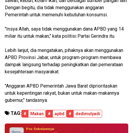
sawah, kebun, kolam ikan, dan berbagai sumber pangan lain.
Dengan begitu, dia tidak menggunakan anggaran
Pemerintah untuk memenuhi kebutuhan konsumsi.
"Insya Allah, saya tidak menggunakan dana APBD yang 14
miliar itu untuk makan," kata politisi Partai Gerindra itu.
Lebih lanjut, dia mengatakan, pihaknya akan menggunakan
APBD Provinsi Jabar, untuk program-program membawa
dampak langsung terhadap peningkatkan dan pemerataan
kesejahteraan masyarakat.
"Anggaran APBD Pemerintah Jawa Barat diprioritaskan
untuk kepentingan rakyat, bukan untuk makan-makannya
gubernur," tandasnya.
TAG:
#
Makan
#
apbd
#
dedimulyadi
Pos Sebelumnya: