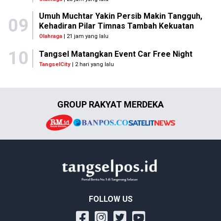
Umuh Muchtar Yakin Persib Makin Tangguh,
09
Kehadiran Pilar Timnas Tambah Kekuatan
Olahraga
| 21 jam yang lalu
10
Tangsel Matangkan Event Car Free Night
TangselCity
| 2 hari yang lalu
GROUP RAKYAT MERDEKA
FOLLOW US