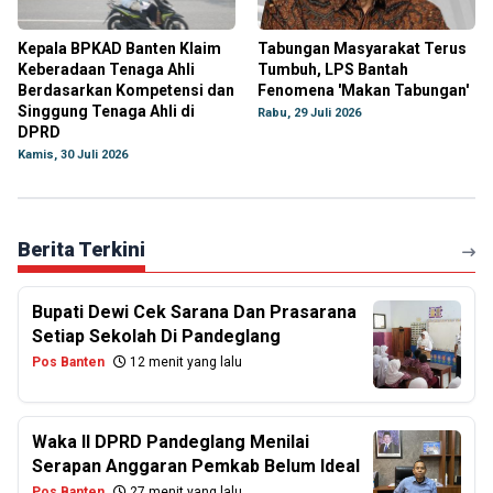
Kepala BPKAD Banten Klaim
Tabungan Masyarakat Terus
Keberadaan Tenaga Ahli
Tumbuh, LPS Bantah
Berdasarkan Kompetensi dan
Fenomena 'Makan Tabungan'
Singgung Tenaga Ahli di
Rabu, 29 Juli 2026
DPRD
Kamis, 30 Juli 2026
Berita Terkini
Bupati Dewi Cek Sarana Dan Prasarana
Setiap Sekolah Di Pandeglang
Pos Banten
12 menit yang lalu
Waka II DPRD Pandeglang Menilai
Serapan Anggaran Pemkab Belum Ideal
Pos Banten
27 menit yang lalu