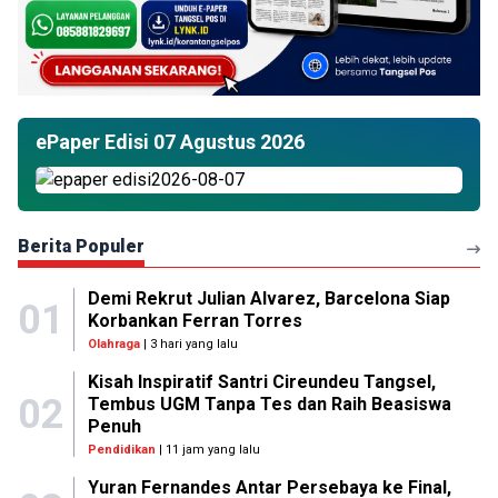
ePaper Edisi 07 Agustus 2026
Berita Populer
Demi Rekrut Julian Alvarez, Barcelona Siap
01
Korbankan Ferran Torres
Olahraga
| 3 hari yang lalu
Kisah Inspiratif Santri Cireundeu Tangsel,
02
Tembus UGM Tanpa Tes dan Raih Beasiswa
Penuh
Pendidikan
| 11 jam yang lalu
Yuran Fernandes Antar Persebaya ke Final,