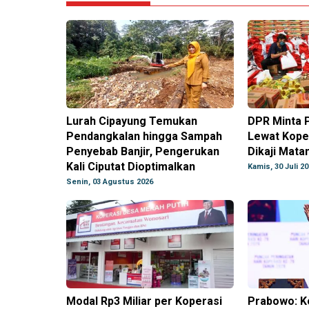
Lurah Cipayung Temukan
DPR Minta 
Pendangkalan hingga Sampah
Lewat Kope
Penyebab Banjir, Pengerukan
Dikaji Mata
Kali Ciputat Dioptimalkan
Kamis, 30 Juli 2
Senin, 03 Agustus 2026
Modal Rp3 Miliar per Koperasi
Prabowo: K