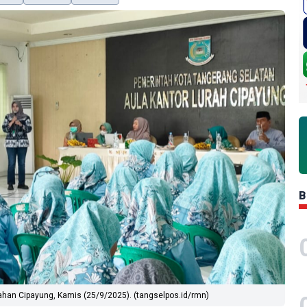
B
ahan Cipayung, Kamis (25/9/2025). (tangselpos.id/rmn)