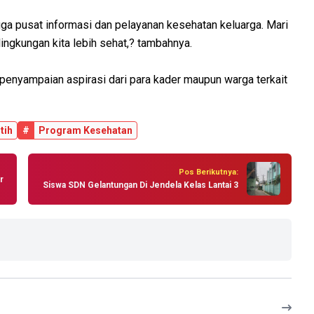
uga pusat informasi dan pelayanan kesehatan keluarga. Mari
lingkungan kita lebih sehat,? tambahnya.
 penyampaian aspirasi dari para kader maupun warga terkait
tih
#
Program Kesehatan
Pos Berikutnya:
r
Siswa SDN Gelantungan Di Jendela Kelas Lantai 3