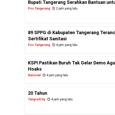
Bupati Tangerang Serahkan Bantuan untu
Pos Tangerang
2 jam yang lalu
89 SPPG di Kabupaten Tangerang Teranc
Sertifikat Sanitasi
Pos Tangerang
4 jam yang lalu
KSPI Pastikan Buruh Tak Gelar Demo Agu
Hoaks
Nasional
4 jam yang lalu
20 Tahun
TangselCity
4 jam yang lalu