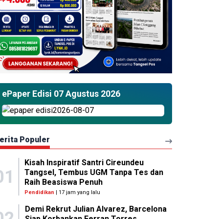
ePaper Edisi 07 Agustus 2026
erita Populer
Kisah Inspiratif Santri Cireundeu
01
Tangsel, Tembus UGM Tanpa Tes dan
Raih Beasiswa Penuh
Pendidikan
| 17 jam yang lalu
Demi Rekrut Julian Alvarez, Barcelona
02
Siap Korbankan Ferran Torres