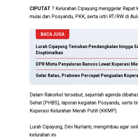
CIPUTAT
? Kelurahan Cipayung menggelar Rapat K
mulai dari Posyandu, PKK, serta istri RT/RW di Au
BACA JUGA
Lurah Cipayung Temukan Pendangkalan hingga Sam
Dioptimalkan
DPR Minta Penyaluran Bansos Lewat Koperasi Mer
Gelar Ratas, Prabowo Percepat Penguatan Kopera
Dalam Rakorkel tersebut, sejumlah agenda dibahas,
Sehat (PHBS), laporan kegiatan Posyandu, serta tin
Koperasi Kelurahan Merah Putih (KKMP).
Lurah Cipayung, Dini Nurlianti, mengimbau agar s
kelurahan ini.