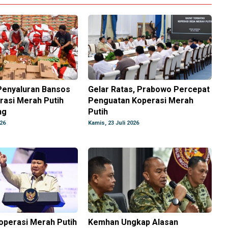
Penyaluran Bansos
Gelar Ratas, Prabowo Percepat
rasi Merah Putih
Penguatan Koperasi Merah
ng
Putih
026
Kamis, 23 Juli 2026
operasi Merah Putih
Kemhan Ungkap Alasan