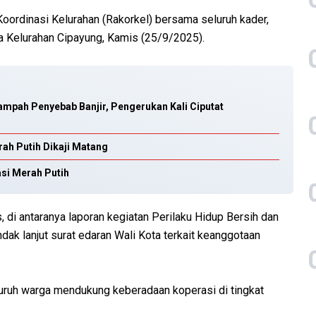
oordinasi Kelurahan (Rakorkel) bersama seluruh kader,
la Kelurahan Cipayung, Kamis (25/9/2025).
pah Penyebab Banjir, Pengerukan Kali Ciputat
ah Putih Dikaji Matang
si Merah Putih
 di antaranya laporan kegiatan Perilaku Hidup Bersih dan
dak lanjut surat edaran Wali Kota terkait keanggotaan
eluruh warga mendukung keberadaan koperasi di tingkat