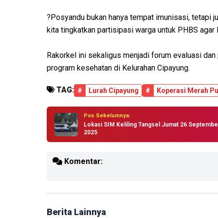
?Posyandu bukan hanya tempat imunisasi, tetapi j
kita tingkatkan partisipasi warga untuk PHBS agar 
Rakorkel ini sekaligus menjadi forum evaluasi dan
program kesehatan di Kelurahan Cipayung.
TAG:
#
Lurah Cipayung
#
Koperasi Merah Pu
Pos Sebelumnya:
Lokasi SIM Keliling Tangsel Jumat 26 Septembe
2025
Komentar:
Berita Lainnya