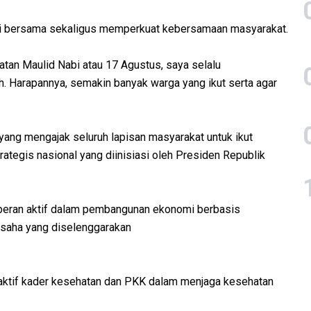
mi bersama sekaligus memperkuat kebersamaan masyarakat.
ngatan Maulid Nabi atau 17 Agustus, saya selalu
. Harapannya, semakin banyak warga yang ikut serta agar
 yang mengajak seluruh lapisan masyarakat untuk ikut
egis nasional yang diinisiasi oleh Presiden Republik
rperan aktif dalam pembangunan ekonomi berbasis
usaha yang diselenggarakan
n aktif kader kesehatan dan PKK dalam menjaga kesehatan