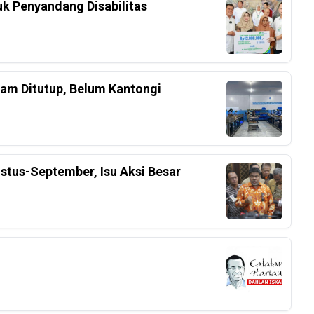
k Penyandang Disabilitas
am Ditutup, Belum Kantongi
stus-September, Isu Aksi Besar