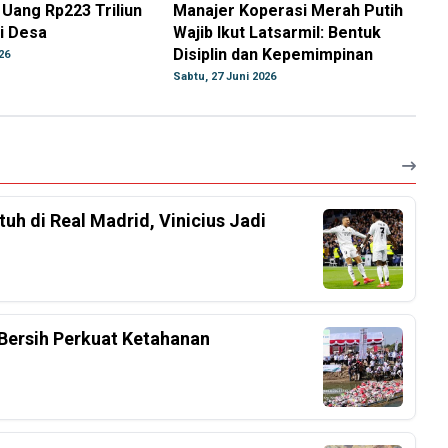
 Uang Rp223 Triliun
Manajer Koperasi Merah Putih
i Desa
Wajib Ikut Latsarmil: Bentuk
Disiplin dan Kepemimpinan
26
Sabtu, 27 Juni 2026
h di Real Madrid, Vinicius Jadi
Bersih Perkuat Ketahanan