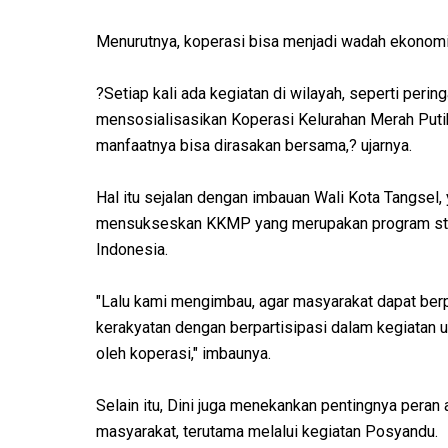
Menurutnya, koperasi bisa menjadi wadah ekono
?Setiap kali ada kegiatan di wilayah, seperti peri
mensosialisasikan Koperasi Kelurahan Merah Putih
manfaatnya bisa dirasakan bersama,? ujarnya.
Hal itu sejalan dengan imbauan Wali Kota Tangsel,
mensukseskan KKMP yang merupakan program strat
Indonesia.
"Lalu kami mengimbau, agar masyarakat dapat be
kerakyatan dengan berpartisipasi dalam kegiatan 
oleh koperasi," imbaunya.
Selain itu, Dini juga menekankan pentingnya pera
masyarakat, terutama melalui kegiatan Posyandu.