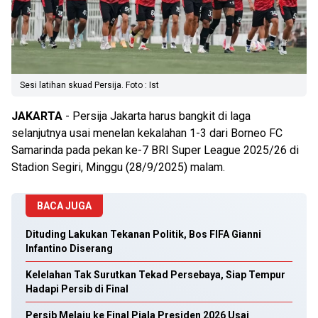
Sesi latihan skuad Persija. Foto : Ist
JAKARTA
- Persija Jakarta harus bangkit di laga
selanjutnya usai menelan kekalahan 1-3 dari Borneo FC
Samarinda pada pekan ke-7 BRI Super League 2025/26 di
Stadion Segiri, Minggu (28/9/2025) malam.
BACA JUGA
Dituding Lakukan Tekanan Politik, Bos FIFA Gianni
Infantino Diserang
Kelelahan Tak Surutkan Tekad Persebaya, Siap Tempur
Hadapi Persib di Final
Persib Melaju ke Final Piala Presiden 2026 Usai