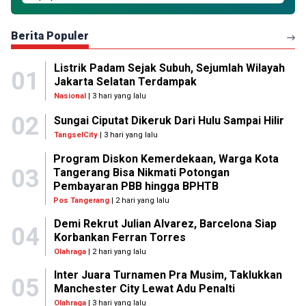
Berita Populer
Listrik Padam Sejak Subuh, Sejumlah Wilayah
01
Jakarta Selatan Terdampak
Nasional
| 3 hari yang lalu
02
Sungai Ciputat Dikeruk Dari Hulu Sampai Hilir
TangselCity
| 3 hari yang lalu
Program Diskon Kemerdekaan, Warga Kota
03
Tangerang Bisa Nikmati Potongan
Pembayaran PBB hingga BPHTB
Pos Tangerang
| 2 hari yang lalu
Demi Rekrut Julian Alvarez, Barcelona Siap
04
Korbankan Ferran Torres
Olahraga
| 2 hari yang lalu
Inter Juara Turnamen Pra Musim, Taklukkan
05
Manchester City Lewat Adu Penalti
Olahraga
| 3 hari yang lalu