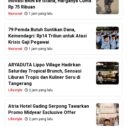
Inovasi BRIN ke Istana, Harganya Cuma
Rp 75 Ribuan
Nasional
1 jam yang lalu
79 Pemda Butuh Suntikan Dana,
Kemendagri: Rp14 Triliun untuk Atasi
Krisis Gaji Pegawai
Nasional
1 jam yang lalu
ARYADUTA Lippo Village Hadirkan
Saturday Tropical Brunch, Sensasi
Liburan Tropis dan Kuliner Seru di
Tangerang
Lifestyle
2 jam yang lalu
Atria Hotel Gading Serpong Tawarkan
Promo Midyear Exclusive Offer
Lifestyle
2 jam yang lalu