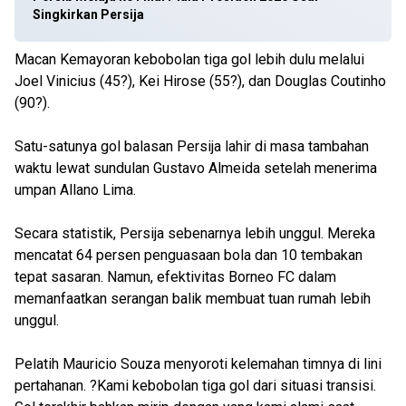
Singkirkan Persija
Macan Kemayoran kebobolan tiga gol lebih dulu melalui
Joel Vinicius (45?), Kei Hirose (55?), dan Douglas Coutinho
(90?).
Satu-satunya gol balasan Persija lahir di masa tambahan
waktu lewat sundulan Gustavo Almeida setelah menerima
umpan Allano Lima.
Secara statistik, Persija sebenarnya lebih unggul. Mereka
mencatat 64 persen penguasaan bola dan 10 tembakan
tepat sasaran. Namun, efektivitas Borneo FC dalam
memanfaatkan serangan balik membuat tuan rumah lebih
unggul.
Pelatih Mauricio Souza menyoroti kelemahan timnya di lini
pertahanan. ?Kami kebobolan tiga gol dari situasi transisi.