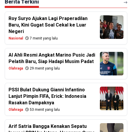
Berita Terkini
Roy Suryo Ajukan Lagi Praperadilan
Baru, Kini Gugat Soal Cekal ke Luar
Negeri
Nasional
7 menit yang lalu
Al Ahli Resmi Angkat Marino Pusic Jadi
Pelatih Baru, Siap Hadapi Musim Padat
Olahraga
29 menit yang lalu
PSSI Bulat Dukung Gianni Infantino
Lanjut Pimpin FIFA, Erick: Indonesia
Rasakan Dampaknya
Olahraga
53 menit yang lalu
Arif Satria Bangga Kenakan Sepatu