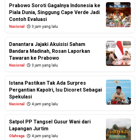
Prabowo Soroti Gagalnya Indonesia ke
Piala Dunia, Singgung Cape Verde Jadi
Contoh Evaluasi
Nasional
3 jam yang lalu
Danantara Jajaki Akuisisi Saham
Bandara Madinah, Rosan Laporkan
Tawaran ke Prabowo
Nasional
3 jam yang lalu
Istana Pastikan Tak Ada Surpres
Pergantian Kapolri, Isu Dicoret Sebagai
Spekulasi
Nasional
4 jam yang lalu
Satpol PP Tangsel Gusur Wani dari
Lapangan Jurtim
Olahraga
4 jam yang lalu