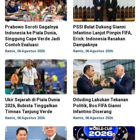
Prabowo Soroti Gagalnya
PSSI Bulat Dukung Gianni
Indonesia ke Piala Dunia,
Infantino Lanjut Pimpin FIFA,
Singgung Cape Verde Jadi
Erick: Indonesia Rasakan
Contoh Evaluasi
Dampaknya
Kamis, 06 Agustus 2026
Kamis, 06 Agustus 2026
Ukir Sejarah di Piala Dunia
Dituding Lakukan Tekanan
2026, Bubista Tinggalkan
Politik, Bos FIFA Gianni
Timnas Tanjung Verde
Infantino Diserang
Kamis, 06 Agustus 2026
Kamis, 06 Agustus 2026