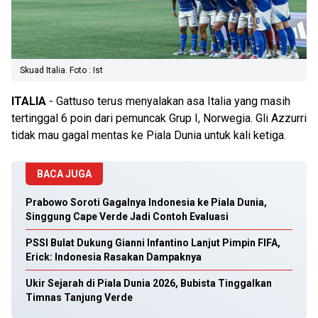
Skuad Italia. Foto : Ist
ITALIA
- Gattuso terus menyalakan asa Italia yang masih
tertinggal 6 poin dari pemuncak Grup I, Norwegia. Gli Azzurri
tidak mau gagal mentas ke Piala Dunia untuk kali ketiga.
BACA JUGA
Prabowo Soroti Gagalnya Indonesia ke Piala Dunia,
Singgung Cape Verde Jadi Contoh Evaluasi
PSSI Bulat Dukung Gianni Infantino Lanjut Pimpin FIFA,
Erick: Indonesia Rasakan Dampaknya
Ukir Sejarah di Piala Dunia 2026, Bubista Tinggalkan
Timnas Tanjung Verde