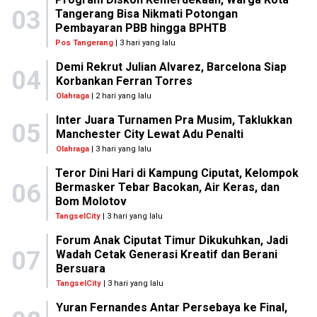
03
Tangerang Bisa Nikmati Potongan
Pembayaran PBB hingga BPHTB
Pos Tangerang
| 3 hari yang lalu
Demi Rekrut Julian Alvarez, Barcelona Siap
04
Korbankan Ferran Torres
Olahraga
| 2 hari yang lalu
Inter Juara Turnamen Pra Musim, Taklukkan
05
Manchester City Lewat Adu Penalti
Olahraga
| 3 hari yang lalu
Teror Dini Hari di Kampung Ciputat, Kelompok
06
Bermasker Tebar Bacokan, Air Keras, dan
Bom Molotov
TangselCity
| 3 hari yang lalu
Forum Anak Ciputat Timur Dikukuhkan, Jadi
07
Wadah Cetak Generasi Kreatif dan Berani
Bersuara
TangselCity
| 3 hari yang lalu
Yuran Fernandes Antar Persebaya ke Final,