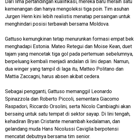
Dari lima pertandingan kualifikasi, mereka baru meraih satu
kemenangan dan hanya mengoleksi tiga poin. Tim asuhan
Jurgen Henn kini lebih realistis menatap persaingan untuk
menghindari posisi terbawah bersama Moldova.
Gattuso kemungkinan tetap menurunkan formasi empat bek
menghadapi Estonia. Mateo Retegui dan Moise Kean, duet
tajam yang mencetak tiga gol pada pertemuan sebelumnya,
berpeluang kembali menjadi andalan di lini depan. Namun,
dua winger yang tampil di laga itu, Matteo Politano dan
Mattia Zaccagni, harus absen akibat cedera.
Sebagai pengganti, Gattuso memanggil Leonardo
Spinazzola dan Roberto Piccoli, sementara Giacomo
Raspadori, Riccardo Orsolini, serta Nicolo Cambiaghi akan
bersaing untuk satu tempat di sektor sayap. Di lini tengah,
kehadiran Bryan Cristante menambah kedalaman, dan
gelandang muda Hans Nicolussi Caviglia berpotensi
mencatat debutnya bersama tim senior.