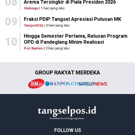
08
Arema Tersingkir di Piala Presiden 2026
Olahraga
| 1 hari yang lalu
09
Fraksi PDIP Tangsel Apresiasi Putusan MK
TangselCity
| 3 hari yang lalu
Hingga Semester Pertama, Ratusan Program
10
OPD di Pandeglang Minim Realisasi
Pos Banten
| 3 hari yang lalu
GROUP RAKYAT MERDEKA
FOLLOW US