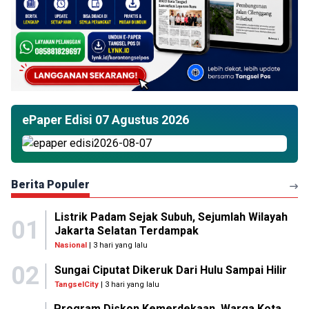
ePaper Edisi 07 Agustus 2026
Berita Populer
Listrik Padam Sejak Subuh, Sejumlah Wilayah
01
Jakarta Selatan Terdampak
Nasional
| 3 hari yang lalu
02
Sungai Ciputat Dikeruk Dari Hulu Sampai Hilir
TangselCity
| 3 hari yang lalu
Program Diskon Kemerdekaan, Warga Kota