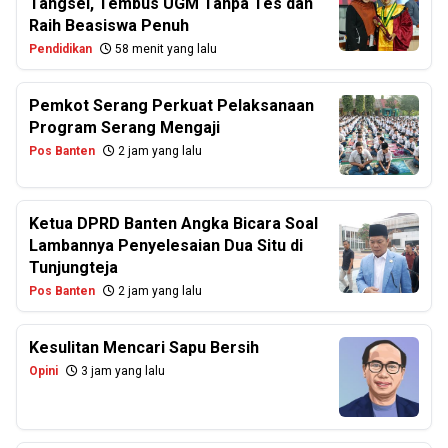
Tangsel, Tembus UGM Tanpa Tes dan
Raih Beasiswa Penuh
Pendidikan
58 menit yang lalu
Pemkot Serang Perkuat Pelaksanaan
Program Serang Mengaji
Pos Banten
2 jam yang lalu
Ketua DPRD Banten Angka Bicara Soal
Lambannya Penyelesaian Dua Situ di
Tunjungteja
Pos Banten
2 jam yang lalu
Kesulitan Mencari Sapu Bersih
Opini
3 jam yang lalu