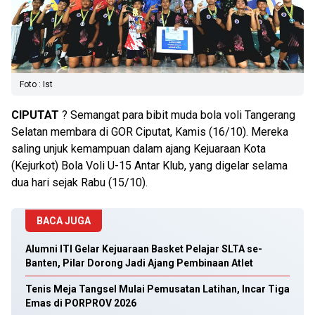
Foto : Ist
CIPUTAT
? Semangat para bibit muda bola voli Tangerang
Selatan membara di GOR Ciputat, Kamis (16/10). Mereka
saling unjuk kemampuan dalam ajang Kejuaraan Kota
(Kejurkot) Bola Voli U-15 Antar Klub, yang digelar selama
dua hari sejak Rabu (15/10).
BACA JUGA
Alumni ITI Gelar Kejuaraan Basket Pelajar SLTA se-
Banten, Pilar Dorong Jadi Ajang Pembinaan Atlet
Tenis Meja Tangsel Mulai Pemusatan Latihan, Incar Tiga
Emas di PORPROV 2026