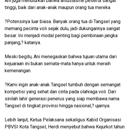
Ani juga menuturkan bahwa antusiasme peserta sangat
tinggi, baik dari anak-anak maupun orang tua mereka.
?Potensinya luar biasa. Banyak orang tua di Tangsel yang
memang pecinta voli sejak dulu, jadi dukungannya sangat
besar. Ini menjadi modal penting bagi pembinaan jangka
panjang,? katanya.
Meski begitu, Ani menegaskan bahwa tujuan utama dari
kejuaraan ini bukan semata-mata hanya untuk meraih
kemenangan.
?Kami ingin anak-anak Tangsel tumbuh dengan semangat
kompetisi yang sehat dan cinta pada olahraga voli. Dari
sinilah lahir generasi penerus yang siap membawa nama
Tangsel di tingkat provinsi hingga nasional,? ujarnya.
Lebih lanjut, Ketua Pelaksana sekaligus Kabid Organisasi
PBVSI Kota Tangsel, Herdi menyebut bahwa Kejurkot tahun