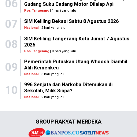
06
Gudang Suku Cadang Motor Dilalap Api
Pos Tangerang
| 1 hari yang lalu
07
SIM Keliling Bekasi Sabtu 8 Agustus 2026
Nasional
| 2 hari yang lalu
SIM Keliling Tangerang Kota Jumat 7 Agustus
08
2026
Pos Tangerang
| 3 hari yang lalu
Pemerintah Putuskan Utang Whoosh Diambil
09
Alih Kemenkeu
Nasional
| 3 hari yang lalu
996 Senjata dan Narkoba Ditemukan di
10
Sekolah, Milik Siapa?
Nasional
| 2 hari yang lalu
GROUP RAKYAT MERDEKA