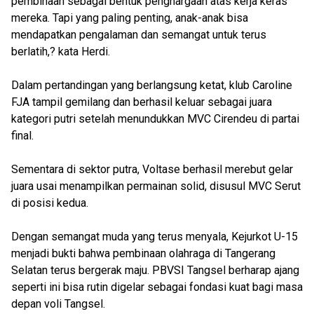
pembinaan sebagai bentuk penghargaan atas kerja keras
mereka. Tapi yang paling penting, anak-anak bisa
mendapatkan pengalaman dan semangat untuk terus
berlatih,? kata Herdi.
Dalam pertandingan yang berlangsung ketat, klub Caroline
FJA tampil gemilang dan berhasil keluar sebagai juara
kategori putri setelah menundukkan MVC Cirendeu di partai
final.
Sementara di sektor putra, Voltase berhasil merebut gelar
juara usai menampilkan permainan solid, disusul MVC Serut
di posisi kedua.
Dengan semangat muda yang terus menyala, Kejurkot U-15
menjadi bukti bahwa pembinaan olahraga di Tangerang
Selatan terus bergerak maju. PBVSI Tangsel berharap ajang
seperti ini bisa rutin digelar sebagai fondasi kuat bagi masa
depan voli Tangsel.