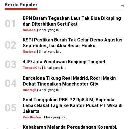
Berita Populer
BPN Batam Tegaskan Laut Tak Bisa Dikapling
01
dan Diterbitkan Sertifikat
Nasional
| 2 hari yang lalu
KSPI Pastikan Buruh Tak Gelar Demo Agustus-
02
September, Isu Aksi Besar Hoaks
Nasional
| 3 hari yang lalu
03
4,49 Juta Wisatawan Kunjungi Tangsel
TangselCity
| 3 hari yang lalu
Barcelona Tikung Real Madrid, Rodri Makin
04
Dekat Tinggalkan Manchester City
Olahraga
| 3 hari yang lalu
Soal Tunggakan PBB-P2 Rp8,4 M, Bapenda
05
Lebak Bakal Tagih ke Kantor Pusat PT Wika di
Jakarta
Pos Banten
| 1 hari yang lalu
Kebakaran Melanda Pergudangan Kosambi,