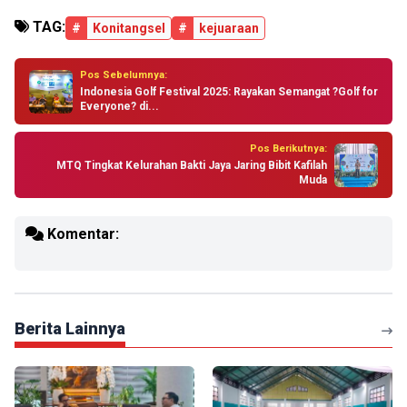
TAG:
#
Konitangsel
#
kejuaraan
Pos Sebelumnya:
Indonesia Golf Festival 2025: Rayakan Semangat ?Golf for
Everyone? di...
Pos Berikutnya:
MTQ Tingkat Kelurahan Bakti Jaya Jaring Bibit Kafilah
Muda
Komentar:
Berita Lainnya