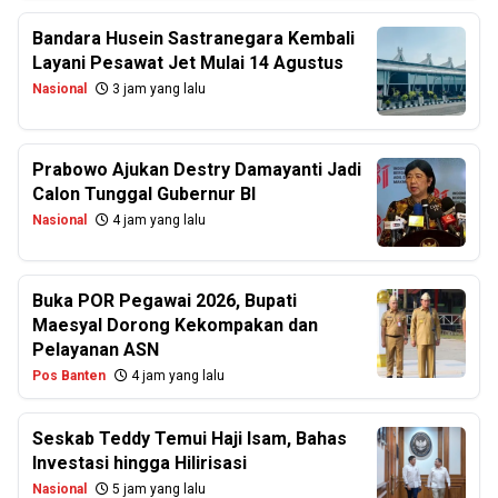
Bandara Husein Sastranegara Kembali
Layani Pesawat Jet Mulai 14 Agustus
Nasional
3 jam yang lalu
Prabowo Ajukan Destry Damayanti Jadi
Calon Tunggal Gubernur BI
Nasional
4 jam yang lalu
Buka POR Pegawai 2026, Bupati
Maesyal Dorong Kekompakan dan
Pelayanan ASN
Pos Banten
4 jam yang lalu
Seskab Teddy Temui Haji Isam, Bahas
Investasi hingga Hilirisasi
Nasional
5 jam yang lalu