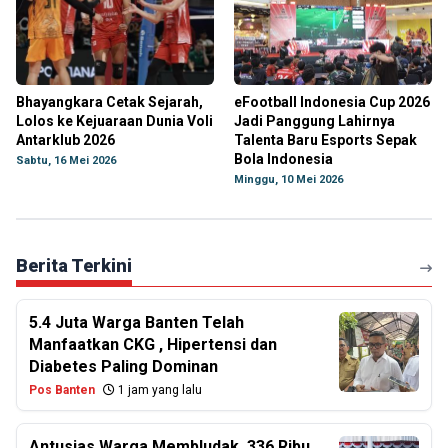
Bhayangkara Cetak Sejarah,
eFootball Indonesia Cup 2026
Lolos ke Kejuaraan Dunia Voli
Jadi Panggung Lahirnya
Antarklub 2026
Talenta Baru Esports Sepak
Bola Indonesia
Sabtu, 16 Mei 2026
Minggu, 10 Mei 2026
Berita Terkini
5.4 Juta Warga Banten Telah
Manfaatkan CKG , Hipertensi dan
Diabetes Paling Dominan
Pos Banten
1 jam yang lalu
Antusias Warga Membludak, 336 Ribu