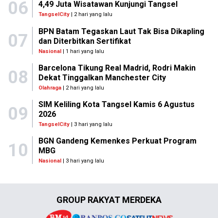
06
4,49 Juta Wisatawan Kunjungi Tangsel
TangselCity
| 2 hari yang lalu
BPN Batam Tegaskan Laut Tak Bisa Dikapling
07
dan Diterbitkan Sertifikat
Nasional
| 1 hari yang lalu
Barcelona Tikung Real Madrid, Rodri Makin
08
Dekat Tinggalkan Manchester City
Olahraga
| 2 hari yang lalu
SIM Keliling Kota Tangsel Kamis 6 Agustus
09
2026
TangselCity
| 3 hari yang lalu
BGN Gandeng Kemenkes Perkuat Program
10
MBG
Nasional
| 3 hari yang lalu
GROUP RAKYAT MERDEKA