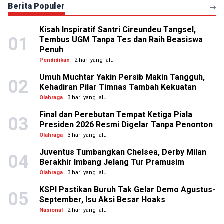
Berita Populer
Kisah Inspiratif Santri Cireundeu Tangsel,
01
Tembus UGM Tanpa Tes dan Raih Beasiswa
Penuh
Pendidikan
| 2 hari yang lalu
Umuh Muchtar Yakin Persib Makin Tangguh,
02
Kehadiran Pilar Timnas Tambah Kekuatan
Olahraga
| 3 hari yang lalu
Final dan Perebutan Tempat Ketiga Piala
03
Presiden 2026 Resmi Digelar Tanpa Penonton
Olahraga
| 3 hari yang lalu
Juventus Tumbangkan Chelsea, Derby Milan
04
Berakhir Imbang Jelang Tur Pramusim
Olahraga
| 3 hari yang lalu
KSPI Pastikan Buruh Tak Gelar Demo Agustus-
05
September, Isu Aksi Besar Hoaks
Nasional
| 2 hari yang lalu