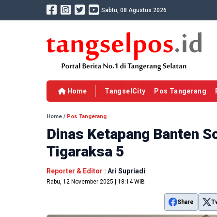
Sabtu, 08 Agustus 2026
Home
TangselCity
Pos Tangerang
Home
/
Pos Tangerang
Dinas Ketapang Banten S
Tigaraksa 5
Reporter & Editor :
Ari Supriadi
Rabu, 12 November 2025 | 18:14 WIB
Share
T