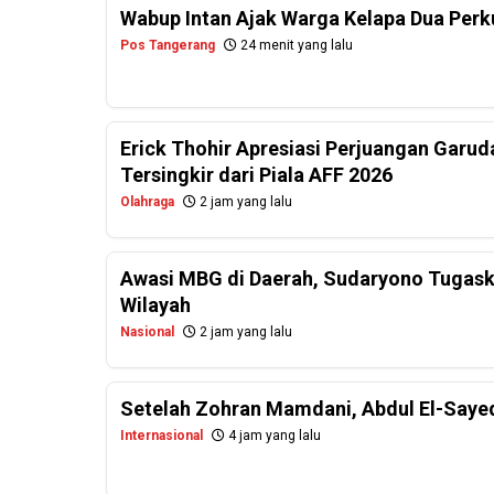
Wabup Intan Ajak Warga Kelapa Dua Per
Pos Tangerang
24 menit yang lalu
Erick Thohir Apresiasi Perjuangan Garud
Tersingkir dari Piala AFF 2026
Olahraga
2 jam yang lalu
Awasi MBG di Daerah, Sudaryono Tugask
Wilayah
Nasional
2 jam yang lalu
Setelah Zohran Mamdani, Abdul El-Saye
Internasional
4 jam yang lalu