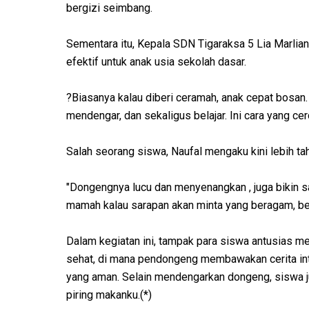
bergizi seimbang.
Sementara itu, Kepala SDN Tigaraksa 5 Lia Marli
efektif untuk anak usia sekolah dasar.
?Biasanya kalau diberi ceramah, anak cepat bosan
mendengar, dan sekaligus belajar. Ini cara yang c
Salah seorang siswa, Naufal mengaku kini lebih ta
"Dongengnya lucu dan menyenangkan , juga bikin s
mamah kalau sarapan akan minta yang beragam, be
Dalam kegiatan ini, tampak para siswa antusias m
sehat, di mana pendongeng membawakan cerita int
yang aman. Selain mendengarkan dongeng, siswa jug
piring makanku.(*)