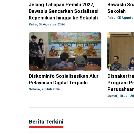
Jelang Tahapan Pemilu 2027,
Bawaslu Sos
Bawaslu Gencarkan Sosialisasi
Sekolah
Kepemiluan hingga ke Sekolah
Rabu, 05 Agustu
Rabu, 05 Agustus 2026
Diskominfo Sosialisasikan Alur
Disnakertra
Pelayanan Digital Terpadu
Program P
Perusahaan
Selasa, 28 Juli 2026
Jumat, 10 Juli 2
Berita Terkini