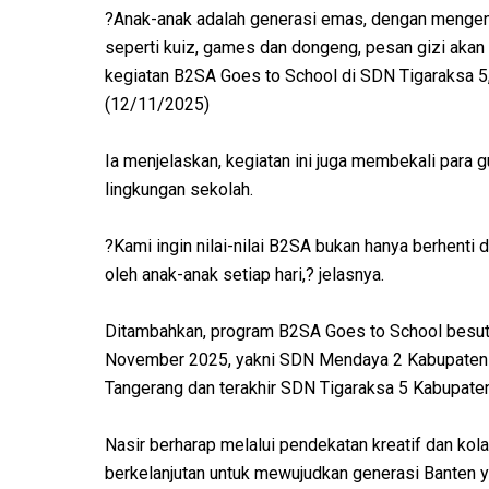
?Anak-anak adalah generasi emas, dengan menge
seperti kuiz, games dan dongeng, pesan gizi akan l
kegiatan B2SA Goes to School di SDN Tigaraksa 5
(12/11/2025)
Ia menjelaskan, kegiatan ini juga membekali para 
lingkungan sekolah.
?Kami ingin nilai-nilai B2SA bukan hanya berhenti d
oleh anak-anak setiap hari,? jelasnya.
Ditambahkan, program B2SA Goes to School besuta
November 2025, yakni SDN Mendaya 2 Kabupaten 
Tangerang dan terakhir SDN Tigaraksa 5 Kabupate
Nasir berharap melalui pendekatan kreatif dan kol
berkelanjutan untuk mewujudkan generasi Banten y