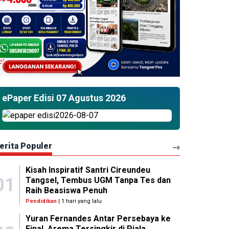
ePaper Edisi 07 Agustus 2026
erita Populer
Kisah Inspiratif Santri Cireundeu
01
Tangsel, Tembus UGM Tanpa Tes dan
Raih Beasiswa Penuh
Pendidikan
| 1 hari yang lalu
Yuran Fernandes Antar Persebaya ke
Final, Arema Tersingkir di Piala