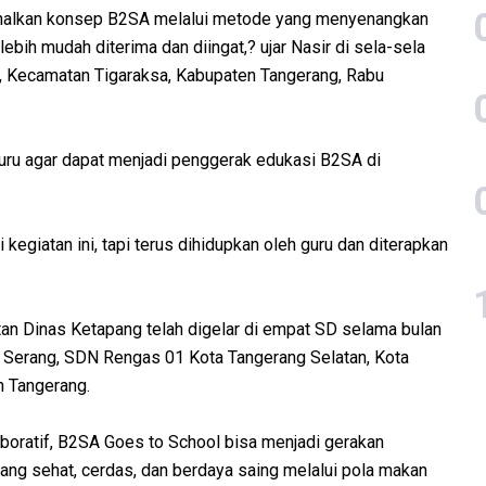
nalkan konsep B2SA melalui metode yang menyenangkan
ebih mudah diterima dan diingat,? ujar Nasir di sela-sela
, Kecamatan Tigaraksa, Kabupaten Tangerang, Rabu
guru agar dapat menjadi penggerak edukasi B2SA di
i kegiatan ini, tapi terus dihidupkan oleh guru dan diterapkan
n Dinas Ketapang telah digelar di empat SD selama bulan
Serang, SDN Rengas 01 Kota Tangerang Selatan, Kota
n Tangerang.
aboratif, B2SA Goes to School bisa menjadi gerakan
ang sehat, cerdas, dan berdaya saing melalui pola makan