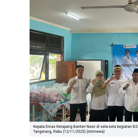
Kepala Dinas Ketapang Banten Nasir di sela-sela kegiatan B
Tangerang, Rabu (12/11/2025).(Istimewa)