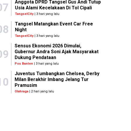
Anggota DPRD Tangsel Gus Andi Tutup
07
Usia Alami Kecelakaan Di Tol Cipali
TangselCity
| 3 hari yang lalu
Tangsel Matangkan Event Car Free
08
Night
TangselCity
| 3 hari yang lalu
Sensus Ekonomi 2026 Dimulai,
09
Gubernur Andra Soni Ajak Masyarakat
Dukung Pendataan
Pos Banten
| 3 hari yang lalu
Juventus Tumbangkan Chelsea, Derby
10
Milan Berakhir Imbang Jelang Tur
Pramusim
Olahraga
| 2 hari yang lalu