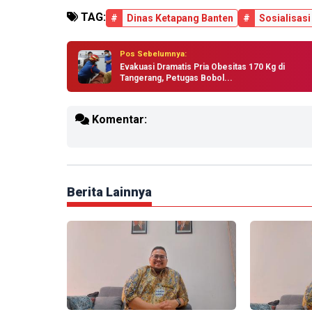
TAG:
#
Dinas Ketapang Banten
#
Sosialisasi
Pos Sebelumnya:
Evakuasi Dramatis Pria Obesitas 170 Kg di
Tangerang, Petugas Bobol...
Komentar:
Berita Lainnya