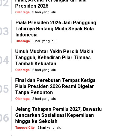
02
Presiden 2026
Olahraga
| 3 hari yang lalu
Piala Presiden 2026 Jadi Panggung
03
Lahirnya Bintang Muda Sepak Bola
Indonesia
Olahraga
| 3 hari yang lalu
Umuh Muchtar Yakin Persib Makin
04
Tangguh, Kehadiran Pilar Timnas
Tambah Kekuatan
Olahraga
| 2 hari yang lalu
Final dan Perebutan Tempat Ketiga
05
Piala Presiden 2026 Resmi Digelar
Tanpa Penonton
Olahraga
| 2 hari yang lalu
Jelang Tahapan Pemilu 2027, Bawaslu
06
Gencarkan Sosialisasi Kepemiluan
hingga ke Sekolah
TangselCity
| 2 hari yang lalu