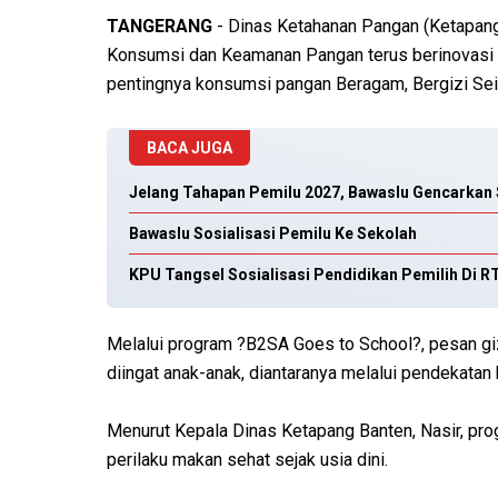
TANGERANG
- Dinas Ketahanan Pangan (Ketapang
Konsumsi dan Keamanan Pangan terus berinovasi 
pentingnya konsumsi pangan Beragam, Bergizi Se
BACA JUGA
Jelang Tahapan Pemilu 2027, Bawaslu Gencarkan 
Bawaslu Sosialisasi Pemilu Ke Sekolah
KPU Tangsel Sosialisasi Pendidikan Pemilih Di 
Melalui program ?B2SA Goes to School?, pesan g
diingat anak-anak, diantaranya melalui pendekatan 
Menurut Kepala Dinas Ketapang Banten, Nasir, pr
perilaku makan sehat sejak usia dini.