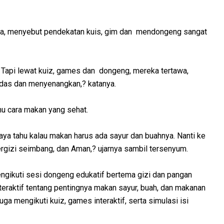
ana, menyebut pendekatan kuis, gim dan mendongeng sangat
. Tapi lewat kuiz, games dan dongeng, mereka tertawa,
erdas dan menyenangkan,? katanya.
hu cara makan yang sehat.
aya tahu kalau makan harus ada sayur dan buahnya. Nanti ke
rgizi seimbang, dan Aman,? ujarnya sambil tersenyum.
engikuti sesi dongeng edukatif bertema gizi dan pangan
eraktif tentang pentingnya makan sayur, buah, dan makanan
a mengikuti kuiz, games interaktif, serta simulasi isi