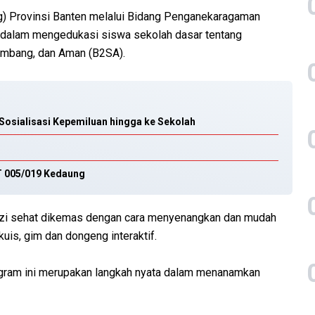
) Provinsi Banten melalui Bidang Penganekaragaman
dalam mengedukasi siswa sekolah dasar tentang
imbang, dan Aman (B2SA).
Sosialisasi Kepemiluan hingga ke Sekolah
RT 005/019 Kedaung
izi sehat dikemas dengan cara menyenangkan dan mudah
kuis, gim dan dongeng interaktif.
ogram ini merupakan langkah nyata dalam menanamkan