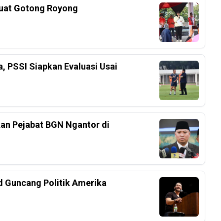
kuat Gotong Royong
a, PSSI Siapkan Evaluasi Usai
an Pejabat BGN Ngantor di
d Guncang Politik Amerika