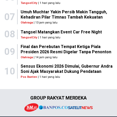
TangselCity
| 1 hari yang lalu
Umuh Muchtar Yakin Persib Makin Tangguh,
07
Kehadiran Pilar Timnas Tambah Kekuatan
Olahraga
| 13 jam yang lalu
08
Tangsel Matangkan Event Car Free Night
TangselCity
| 1 hari yang lalu
Final dan Perebutan Tempat Ketiga Piala
09
Presiden 2026 Resmi Digelar Tanpa Penonton
Olahraga
| 14 jam yang lalu
Sensus Ekonomi 2026 Dimulai, Gubernur Andra
10
Soni Ajak Masyarakat Dukung Pendataan
Pos Banten
| 1 hari yang lalu
GROUP RAKYAT MERDEKA