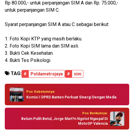
Rp 80.000,- untuk perpanjangan SIM A dan Rp. 75.000,-
untuk perpanjangan SIM C.
Syarat perpanjangan SIM A atau C sebagai berikut:
1. Foto Kopi KTP yang masih berlaku.
2. Foto Kopi SIM lama dan SIM asli.
3. Bukti Cek Kesehatan.
4. Bukti Tes Psikologi.
TAG:
#
Poldametrojaya
#
sim
Pos Sebelumnya:
Komisi I DPRD Banten Perkuat Sinergi Dengan Media
Pos Berikutnya:
Belum Pulih Betul, Jorge Mart?n Ngotot Ngaspal Di
MotoGP Valencia