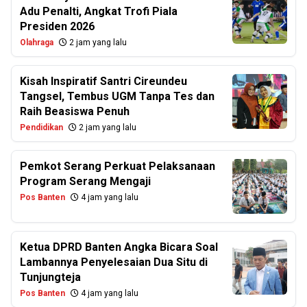
Adu Penalti, Angkat Trofi Piala
Presiden 2026
Olahraga
2 jam yang lalu
Kisah Inspiratif Santri Cireundeu
Tangsel, Tembus UGM Tanpa Tes dan
Raih Beasiswa Penuh
Pendidikan
2 jam yang lalu
Pemkot Serang Perkuat Pelaksanaan
Program Serang Mengaji
Pos Banten
4 jam yang lalu
Ketua DPRD Banten Angka Bicara Soal
Lambannya Penyelesaian Dua Situ di
Tunjungteja
Pos Banten
4 jam yang lalu