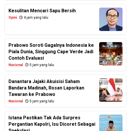
Kesulitan Mencari Sapu Bersih
Opini
4 jam yang lalu
Prabowo Soroti Gagalnya Indonesia ke
Piala Dunia, Singgung Cape Verde Jadi
Contoh Evaluasi
Nasional
5 jam yang lalu
Danantara Jajaki Akuisisi Saham
Bandara Madinah, Rosan Laporkan
Tawaran ke Prabowo
Nasional
5 jam yang lalu
Istana Pastikan Tak Ada Surpres
Pergantian Kapolri, Isu Dicoret Sebagai
Spekulasi