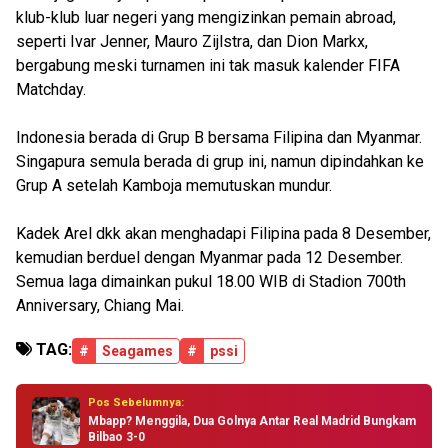
klub-klub luar negeri yang mengizinkan pemain abroad,
seperti Ivar Jenner, Mauro Zijlstra, dan Dion Markx,
bergabung meski turnamen ini tak masuk kalender FIFA
Matchday.
Indonesia berada di Grup B bersama Filipina dan Myanmar.
Singapura semula berada di grup ini, namun dipindahkan ke
Grup A setelah Kamboja memutuskan mundur.
Kadek Arel dkk akan menghadapi Filipina pada 8 Desember,
kemudian berduel dengan Myanmar pada 12 Desember.
Semua laga dimainkan pukul 18.00 WIB di Stadion 700th
Anniversary, Chiang Mai.
TAG:
#
Seagames
#
pssi
Pos Sebelumnya:
Mbapp? Menggila, Dua Golnya Antar Real Madrid Bungkam
Bilbao 3-0