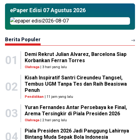
ePaper Edisi 07 Agustus 2026
Berita Populer
Demi Rekrut Julian Alvarez, Barcelona Siap
01
Korbankan Ferran Torres
Olahraga
| 3 hari yang lalu
Kisah Inspiratif Santri Cireundeu Tangsel,
02
Tembus UGM Tanpa Tes dan Raih Beasiswa
Penuh
Pendidikan
| 11 jam yang lalu
Yuran Fernandes Antar Persebaya ke Final,
03
Arema Tersingkir di Piala Presiden 2026
Olahraga
| 2 hari yang lalu
Piala Presiden 2026 Jadi Panggung Lahirnya
04
Bintang Muda Sepak Bola Indonesia