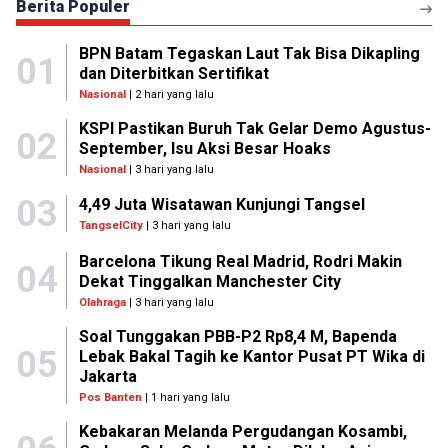
Berita Populer
BPN Batam Tegaskan Laut Tak Bisa Dikapling
01
dan Diterbitkan Sertifikat
Nasional
| 2 hari yang lalu
KSPI Pastikan Buruh Tak Gelar Demo Agustus-
02
September, Isu Aksi Besar Hoaks
Nasional
| 3 hari yang lalu
03
4,49 Juta Wisatawan Kunjungi Tangsel
TangselCity
| 3 hari yang lalu
Barcelona Tikung Real Madrid, Rodri Makin
04
Dekat Tinggalkan Manchester City
Olahraga
| 3 hari yang lalu
Soal Tunggakan PBB-P2 Rp8,4 M, Bapenda
05
Lebak Bakal Tagih ke Kantor Pusat PT Wika di
Jakarta
Pos Banten
| 1 hari yang lalu
Kebakaran Melanda Pergudangan Kosambi,