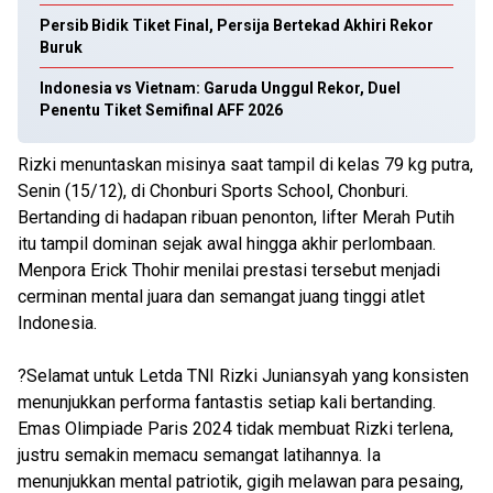
Persib Bidik Tiket Final, Persija Bertekad Akhiri Rekor
Buruk
Indonesia vs Vietnam: Garuda Unggul Rekor, Duel
Penentu Tiket Semifinal AFF 2026
Rizki menuntaskan misinya saat tampil di kelas 79 kg putra,
Senin (15/12), di Chonburi Sports School, Chonburi.
Bertanding di hadapan ribuan penonton, lifter Merah Putih
itu tampil dominan sejak awal hingga akhir perlombaan.
Menpora Erick Thohir menilai prestasi tersebut menjadi
cerminan mental juara dan semangat juang tinggi atlet
Indonesia.
?Selamat untuk Letda TNI Rizki Juniansyah yang konsisten
menunjukkan performa fantastis setiap kali bertanding.
Emas Olimpiade Paris 2024 tidak membuat Rizki terlena,
justru semakin memacu semangat latihannya. Ia
menunjukkan mental patriotik, gigih melawan para pesaing,