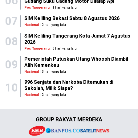
06
Gudang Suku Cadang Motor Dilalap Api
Pos Tangerang
| 1 hari yang lalu
07
SIM Keliling Bekasi Sabtu 8 Agustus 2026
Nasional
| 2 hari yang lalu
SIM Keliling Tangerang Kota Jumat 7 Agustus
08
2026
Pos Tangerang
| 3 hari yang lalu
Pemerintah Putuskan Utang Whoosh Diambil
09
Alih Kemenkeu
Nasional
| 3 hari yang lalu
996 Senjata dan Narkoba Ditemukan di
10
Sekolah, Milik Siapa?
Nasional
| 2 hari yang lalu
GROUP RAKYAT MERDEKA