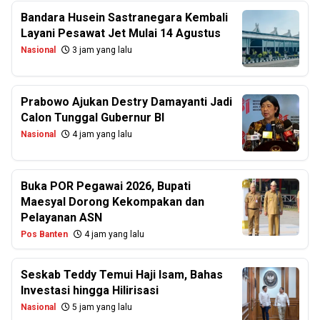
Bandara Husein Sastranegara Kembali
Layani Pesawat Jet Mulai 14 Agustus
Nasional
3 jam yang lalu
Prabowo Ajukan Destry Damayanti Jadi
Calon Tunggal Gubernur BI
Nasional
4 jam yang lalu
Buka POR Pegawai 2026, Bupati
Maesyal Dorong Kekompakan dan
Pelayanan ASN
Pos Banten
4 jam yang lalu
Seskab Teddy Temui Haji Isam, Bahas
Investasi hingga Hilirisasi
Nasional
5 jam yang lalu