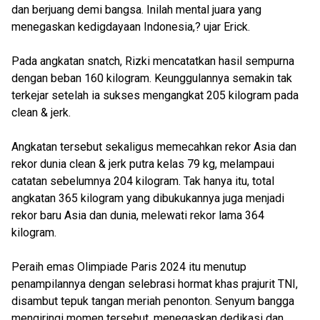
dan berjuang demi bangsa. Inilah mental juara yang
menegaskan kedigdayaan Indonesia,? ujar Erick.
Pada angkatan snatch, Rizki mencatatkan hasil sempurna
dengan beban 160 kilogram. Keunggulannya semakin tak
terkejar setelah ia sukses mengangkat 205 kilogram pada
clean & jerk.
Angkatan tersebut sekaligus memecahkan rekor Asia dan
rekor dunia clean & jerk putra kelas 79 kg, melampaui
catatan sebelumnya 204 kilogram. Tak hanya itu, total
angkatan 365 kilogram yang dibukukannya juga menjadi
rekor baru Asia dan dunia, melewati rekor lama 364
kilogram.
Peraih emas Olimpiade Paris 2024 itu menutup
penampilannya dengan selebrasi hormat khas prajurit TNI,
disambut tepuk tangan meriah penonton. Senyum bangga
mengiringi momen tersebut, menegaskan dedikasi dan