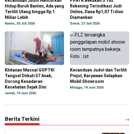
Kecanduan Judol Hancurkan
PPATK Bekukan 5.762
Hidup Buruh Banten, Ada yang
Rekening Terindikasi Judi
Terlilit Utang hingga Rp 1
Online, Dana Rp1,07 Triliun
Miliar Lebih
Diamankan
Kamis, 30 Juli 2026
Senin, 27 Juli 2026
Khitanan Massal GOPTKI
Kecanduan Judol dan Terlilit
Tangsel Diikuti 57 Anak,
Pinjol, Karyawan Gelapkan
Dorong Kesadaran
Mobil Showroom
Kesehatan Sejak Dini
Minggu, 14 Juni 2026
Jumat, 19 Juni 2026
Berita Terkini