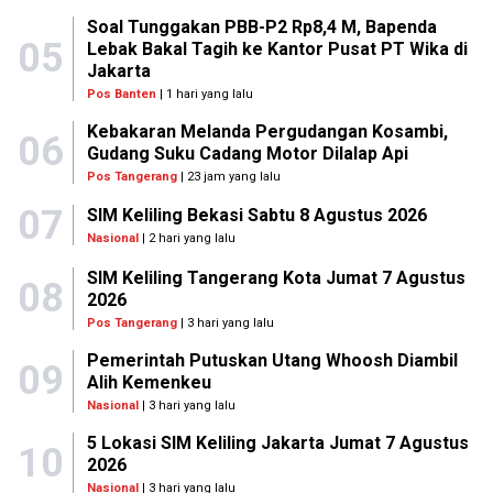
Soal Tunggakan PBB-P2 Rp8,4 M, Bapenda
05
Lebak Bakal Tagih ke Kantor Pusat PT Wika di
Jakarta
Pos Banten
| 1 hari yang lalu
Kebakaran Melanda Pergudangan Kosambi,
06
Gudang Suku Cadang Motor Dilalap Api
Pos Tangerang
| 23 jam yang lalu
07
SIM Keliling Bekasi Sabtu 8 Agustus 2026
Nasional
| 2 hari yang lalu
SIM Keliling Tangerang Kota Jumat 7 Agustus
08
2026
Pos Tangerang
| 3 hari yang lalu
Pemerintah Putuskan Utang Whoosh Diambil
09
Alih Kemenkeu
Nasional
| 3 hari yang lalu
5 Lokasi SIM Keliling Jakarta Jumat 7 Agustus
10
2026
Nasional
| 3 hari yang lalu