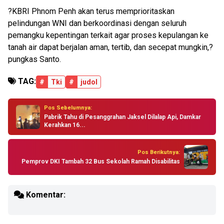
?KBRI Phnom Penh akan terus memprioritaskan
pelindungan WNI dan berkoordinasi dengan seluruh
pemangku kepentingan terkait agar proses kepulangan ke
tanah air dapat berjalan aman, tertib, dan secepat mungkin,?
pungkas Santo.
TAG:
#
Tki
#
judol
Pos Sebelumnya:
Pabrik Tahu di Pesanggrahan Jaksel Dilalap Api, Damkar
Kerahkan 16...
Pos Berikutnya:
Pemprov DKI Tambah 32 Bus Sekolah Ramah Disabilitas
Komentar: