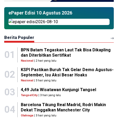
ePaper Edisi 10 Agustus 2026
Berita Populer
BPN Batam Tegaskan Laut Tak Bisa Dikapling
01
dan Diterbitkan Sertifikat
Nasional
| 2 hari yang lalu
KSPI Pastikan Buruh Tak Gelar Demo Agustus-
02
September, Isu Aksi Besar Hoaks
Nasional
| 3 hari yang lalu
03
4,49 Juta Wisatawan Kunjungi Tangsel
TangselCity
| 3 hari yang lalu
Barcelona Tikung Real Madrid, Rodri Makin
04
Dekat Tinggalkan Manchester City
Olahraga
| 3 hari yang lalu