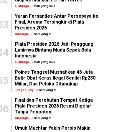
Olahraga
| 3 hari yang lalu
Yuran Fernandes Antar Persebaya ke
03
Final, Arema Tersingkir di Piala
Presiden 2026
Olahraga
| 2 hari yang lalu
Piala Presiden 2026 Jadi Panggung
04
Lahirnya Bintang Muda Sepak Bola
Indonesia
Olahraga
| 2 hari yang lalu
Polres Tangsel Musnahkan 46 Juta
05
Butir Obat Keras Ilegal Senilai Rp230
Miliar, Dua Pelaku Ditangkap
TangselCity
| 3 hari yang lalu
Final dan Perebutan Tempat Ketiga
06
Piala Presiden 2026 Resmi Digelar
Tanpa Penonton
Olahraga
| 1 hari yang lalu
Umuh Muchtar Yakin Persib Makin