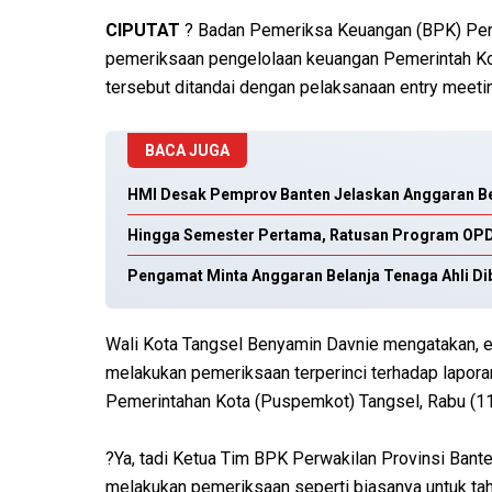
CIPUTAT
? Badan Pemeriksa Keuangan (BPK) Perw
pemeriksaan pengelolaan keuangan Pemerintah Ko
tersebut ditandai dengan pelaksanaan entry meeti
BACA JUGA
HMI Desak Pemprov Banten Jelaskan Anggaran Bel
Hingga Semester Pertama, Ratusan Program OPD 
Pengamat Minta Anggaran Belanja Tenaga Ahli Di
Wali Kota Tangsel Benyamin Davnie mengatakan, e
melakukan pemeriksaan terperinci terhadap lapora
Pemerintahan Kota (Puspemkot) Tangsel, Rabu (11
?Ya, tadi Ketua Tim BPK Perwakilan Provinsi Bant
melakukan pemeriksaan seperti biasanya untuk tah