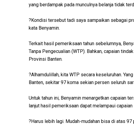
yang berdampak pada munculnya belanja tidak terd
?Kondisi tersebut tadi saya sampaikan sebagai pr
kata Benyamin.
Terkait hasil pemeriksaan tahun sebelumnya, Ben
Tanpa Pengecualian (WTP). Bahkan, capaian tindak 
Provinsi Banten.
?Alhamdulillah, kita WTP secara keseluruhan. Yang
Banten, sekitar 97 koma sekian persen seluruh sara
Untuk tahun ini, Benyamin menargetkan capaian ter
lanjut hasil pemeriksaan dapat melampaui capaian
?Harus lebih lagi. Mudah-mudahan bisa di atas 97 p