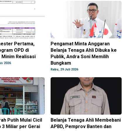
ester Pertama,
Pengamat Minta Anggaran
ogram OPD di
Belanja Tenaga Ahli Dibuka ke
Minim Realisasi
Publik, Andra Soni Memilih
Bungkam
us 2026
Rabu, 29 Juli 2026
h Putih Mulai Cicil
Belanja Tenaga Ahli Membebani
 3 Miliar per Gerai
APBD, Pemprov Banten dan