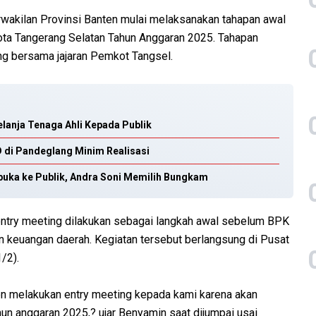
akilan Provinsi Banten mulai melaksanakan tahapan awal
ta Tangerang Selatan Tahun Anggaran 2025. Tahapan
ng bersama jajaran Pemkot Tangsel.
anja Tenaga Ahli Kepada Publik
di Pandeglang Minim Realisasi
buka ke Publik, Andra Soni Memilih Bungkam
ntry meeting dilakukan sebagai langkah awal sebelum BPK
n keuangan daerah. Kegiatan tersebut berlangsung di Pusat
/2).
en melakukan entry meeting kepada kami karena akan
un anggaran 2025,? ujar Benyamin saat dijumpai usai