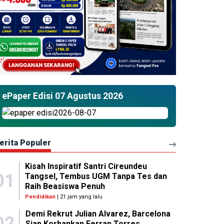
ePaper Edisi 07 Agustus 2026
erita Populer
Kisah Inspiratif Santri Cireundeu
01
Tangsel, Tembus UGM Tanpa Tes dan
Raih Beasiswa Penuh
Pendidikan
| 21 jam yang lalu
Demi Rekrut Julian Alvarez, Barcelona
02
Siap Korbankan Ferran Torres