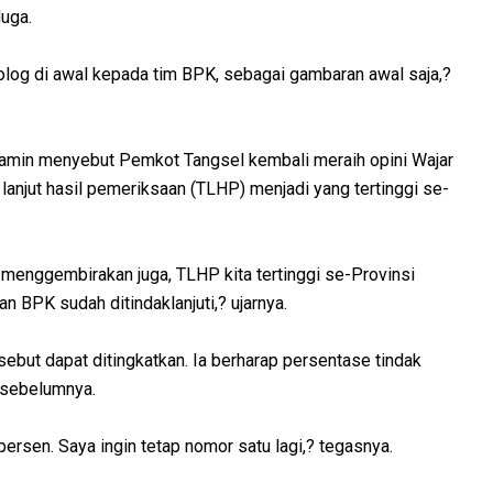
uga.
olog di awal kepada tim BPK, sebagai gambaran awal saja,?
yamin menyebut Pemkot Tangsel kembali meraih opini Wajar
lanjut hasil pemeriksaan (TLHP) menjadi yang tertinggi se-
 menggembirakan juga, TLHP kita tertinggi se-Provinsi
n BPK sudah ditindaklanjuti,? ujarnya.
sebut dapat ditingkatkan. Ia berharap persentase tindak
 sebelumnya.
ersen. Saya ingin tetap nomor satu lagi,? tegasnya.