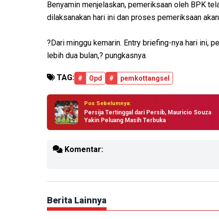
Benyamin menjelaskan, pemeriksaan oleh BPK telah
dilaksanakan hari ini dan proses pemeriksaan aka
?Dari minggu kemarin. Entry briefing-nya hari ini
lebih dua bulan,? pungkasnya.
TAG:
#
Opd
#
pemkottangsel
Pos Sebelumnya:
Persija Tertinggal dari Persib, Mauricio Souza
Yakin Peluang Masih Terbuka
Komentar:
Berita Lainnya