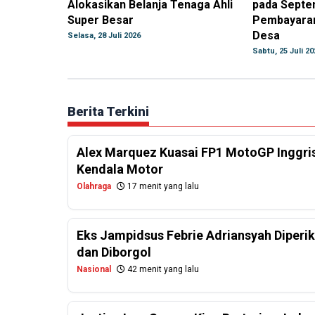
Alokasikan Belanja Tenaga Ahli
pada Septe
Super Besar
Pembayara
Desa
Selasa, 28 Juli 2026
Sabtu, 25 Juli 20
Berita Terkini
Alex Marquez Kuasai FP1 MotoGP Inggris
Kendala Motor
Olahraga
17 menit yang lalu
Eks Jampidsus Febrie Adriansyah Diperi
dan Diborgol
Nasional
42 menit yang lalu