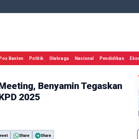
Pos Banten
Politik
Olahraga
Nasional
Pendidikan
Eko
 Meeting, Benyamin Tegaskan
LKPD 2025
weet
Share
Share