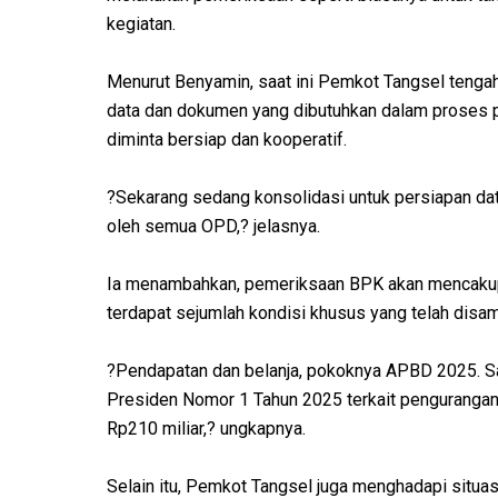
kegiatan.
Menurut Benyamin, saat ini Pemkot Tangsel tengah
data dan dokumen yang dibutuhkan dalam proses p
diminta bersiap dan kooperatif.
?Sekarang sedang konsolidasi untuk persiapan dat
oleh semua OPD,? jelasnya.
Ia menambahkan, pemeriksaan BPK akan mencakup
terdapat sejumlah kondisi khusus yang telah disa
?Pendapatan dan belanja, pokoknya APBD 2025. Sa
Presiden Nomor 1 Tahun 2025 terkait pengurangan
Rp210 miliar,? ungkapnya.
Selain itu, Pemkot Tangsel juga menghadapi situa