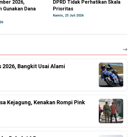
mber 2026,
DPRD Tidak Perhatikan Skala
n Gunakan Dana
Prioritas
Kamis, 23 Juli 2026
26
 2026, Bangkit Usai Alami
ksa Kejagung, Kenakan Rompi Pink