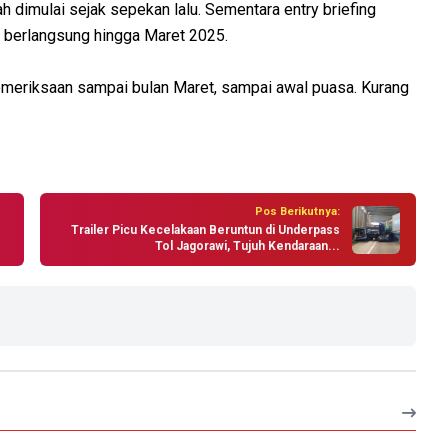
 dimulai sejak sepekan lalu. Sementara entry briefing
n berlangsung hingga Maret 2025.
, pemeriksaan sampai bulan Maret, sampai awal puasa. Kurang
Pos Berikutnya:
Trailer Picu Kecelakaan Beruntun di Underpass
Tol Jagorawi, Tujuh Kendaraan...