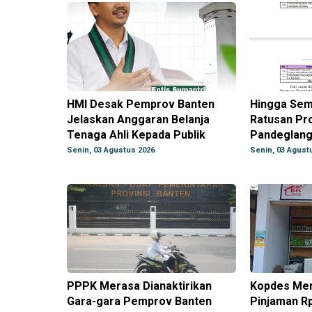
HMI Desak Pemprov Banten
Hingga Sem
Jelaskan Anggaran Belanja
Ratusan Pr
Tenaga Ahli Kepada Publik
Pandeglang 
Senin, 03 Agustus 2026
Senin, 03 Agust
PPPK Merasa Dianaktirikan
Kopdes Mera
Gara-gara Pemprov Banten
Pinjaman Rp