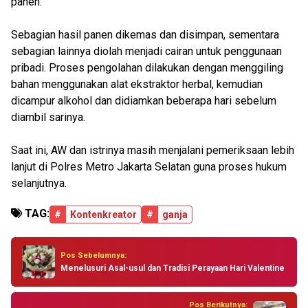
panen.
Sebagian hasil panen dikemas dan disimpan, sementara
sebagian lainnya diolah menjadi cairan untuk penggunaan
pribadi. Proses pengolahan dilakukan dengan menggiling
bahan menggunakan alat ekstraktor herbal, kemudian
dicampur alkohol dan didiamkan beberapa hari sebelum
diambil sarinya.
Saat ini, AW dan istrinya masih menjalani pemeriksaan lebih
lanjut di Polres Metro Jakarta Selatan guna proses hukum
selanjutnya.
TAG:
#
Kontenkreator
#
ganja
Pos Sebelumnya:
Menelusuri Asal-usul dan Tradisi Perayaan Hari Valentine
Pos Berikutnya: