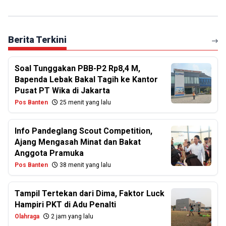
Berita Terkini
Soal Tunggakan PBB-P2 Rp8,4 M,
Bapenda Lebak Bakal Tagih ke Kantor
Pusat PT Wika di Jakarta
Pos Banten
25 menit yang lalu
Info Pandeglang Scout Competition,
Ajang Mengasah Minat dan Bakat
Anggota Pramuka
Pos Banten
38 menit yang lalu
Tampil Tertekan dari Dima, Faktor Luck
Hampiri PKT di Adu Penalti
Olahraga
2 jam yang lalu