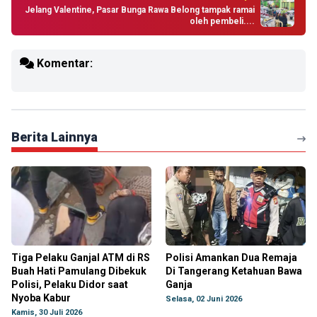
Jelang Valentine, Pasar Bunga Rawa Belong tampak ramai
oleh pembeli....
Komentar:
Berita Lainnya
Tiga Pelaku Ganjal ATM di RS
Polisi Amankan Dua Remaja
Buah Hati Pamulang Dibekuk
Di Tangerang Ketahuan Bawa
Polisi, Pelaku Didor saat
Ganja
Nyoba Kabur
Selasa, 02 Juni 2026
Kamis, 30 Juli 2026