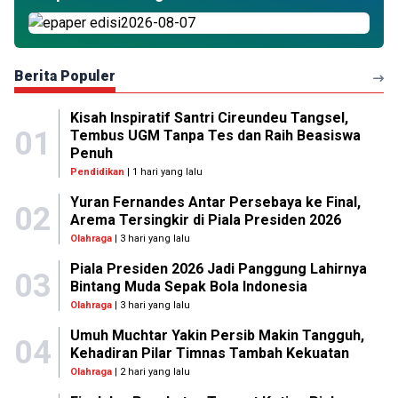
Berita Populer
Kisah Inspiratif Santri Cireundeu Tangsel,
01
Tembus UGM Tanpa Tes dan Raih Beasiswa
Penuh
Pendidikan
| 1 hari yang lalu
Yuran Fernandes Antar Persebaya ke Final,
02
Arema Tersingkir di Piala Presiden 2026
Olahraga
| 3 hari yang lalu
Piala Presiden 2026 Jadi Panggung Lahirnya
03
Bintang Muda Sepak Bola Indonesia
Olahraga
| 3 hari yang lalu
Umuh Muchtar Yakin Persib Makin Tangguh,
04
Kehadiran Pilar Timnas Tambah Kekuatan
Olahraga
| 2 hari yang lalu