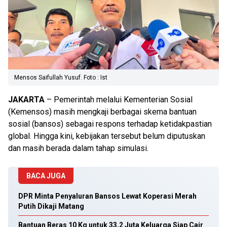
Mensos Saifullah Yusuf. Foto : Ist
JAKARTA
– Pemerintah melalui Kementerian Sosial
(Kemensos) masih mengkaji berbagai skema bantuan
sosial (bansos) sebagai respons terhadap ketidakpastian
global. Hingga kini, kebijakan tersebut belum diputuskan
dan masih berada dalam tahap simulasi.
BACA JUGA
DPR Minta Penyaluran Bansos Lewat Koperasi Merah
Putih Dikaji Matang
Bantuan Beras 10 Kg untuk 33,2 Juta Keluarga Siap Cair