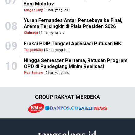
07
Bom Molotov
TangselCity
| 3 hari yang lalu
Yuran Fernandes Antar Persebaya ke Final,
08
Arema Tersingkir di Piala Presiden 2026
Olahraga
| 1 hari yang lalu
09
Fraksi PDIP Tangsel Apresiasi Putusan MK
TangselCity
| 3 hari yang lalu
Hingga Semester Pertama, Ratusan Program
10
OPD di Pandeglang Minim Realisasi
Pos Banten
| 2 hari yang lalu
GROUP RAKYAT MERDEKA