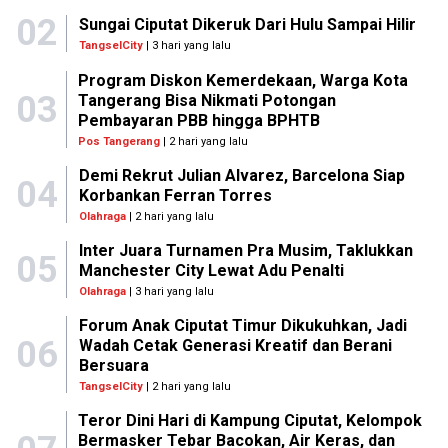
02
Sungai Ciputat Dikeruk Dari Hulu Sampai Hilir
TangselCity
| 3 hari yang lalu
Program Diskon Kemerdekaan, Warga Kota
03
Tangerang Bisa Nikmati Potongan
Pembayaran PBB hingga BPHTB
Pos Tangerang
| 2 hari yang lalu
Demi Rekrut Julian Alvarez, Barcelona Siap
04
Korbankan Ferran Torres
Olahraga
| 2 hari yang lalu
Inter Juara Turnamen Pra Musim, Taklukkan
05
Manchester City Lewat Adu Penalti
Olahraga
| 3 hari yang lalu
Forum Anak Ciputat Timur Dikukuhkan, Jadi
06
Wadah Cetak Generasi Kreatif dan Berani
Bersuara
TangselCity
| 2 hari yang lalu
Teror Dini Hari di Kampung Ciputat, Kelompok
Bermasker Tebar Bacokan, Air Keras, dan