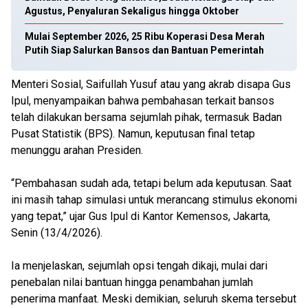
Agustus, Penyaluran Sekaligus hingga Oktober
Mulai September 2026, 25 Ribu Koperasi Desa Merah
Putih Siap Salurkan Bansos dan Bantuan Pemerintah
Menteri Sosial, Saifullah Yusuf atau yang akrab disapa Gus
Ipul, menyampaikan bahwa pembahasan terkait bansos
telah dilakukan bersama sejumlah pihak, termasuk Badan
Pusat Statistik (BPS). Namun, keputusan final tetap
menunggu arahan Presiden.
“Pembahasan sudah ada, tetapi belum ada keputusan. Saat
ini masih tahap simulasi untuk merancang stimulus ekonomi
yang tepat,” ujar Gus Ipul di Kantor Kemensos, Jakarta,
Senin (13/4/2026).
Ia menjelaskan, sejumlah opsi tengah dikaji, mulai dari
penebalan nilai bantuan hingga penambahan jumlah
penerima manfaat. Meski demikian, seluruh skema tersebut