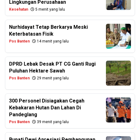
Lingkungan Perusahaan
Kesehatan
5 menit yang lalu
Nurhidayat Tetap Berkarya Meski
Keterbatasan Fisik
Pos Banten
14 menit yang lalu
DPRD Lebak Desak PT CG Ganti Rugi
Puluhan Hektare Sawah
Pos Banten
29 menit yang lalu
300 Personel Disiagakan Cegah
Kebakaran Hutan Dan Lahan Di
Pandeglang
Pos Banten
39 menit yang lalu
Bupati Dewi Apresiasi Pembangunan