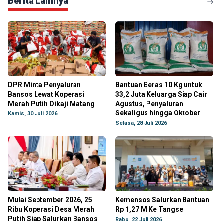
Berita Lainnya
DPR Minta Penyaluran
Bantuan Beras 10 Kg untuk
Bansos Lewat Koperasi
33,2 Juta Keluarga Siap Cair
Merah Putih Dikaji Matang
Agustus, Penyaluran
Sekaligus hingga Oktober
Kamis, 30 Juli 2026
Selasa, 28 Juli 2026
Mulai September 2026, 25
Kemensos Salurkan Bantuan
Ribu Koperasi Desa Merah
Rp 1,27 M Ke Tangsel
Putih Siap Salurkan Bansos
Rabu, 22 Juli 2026