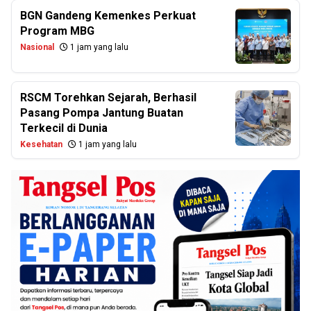
BGN Gandeng Kemenkes Perkuat
Program MBG
Nasional
1 jam yang lalu
RSCM Torehkan Sejarah, Berhasil
Pasang Pompa Jantung Buatan
Terkecil di Dunia
Kesehatan
1 jam yang lalu