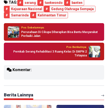
TAG:
#
serang
#
taekwondo
#
banten
#
Kejuaraan Nasional
#
Gedung Olahraga Sempaja
#
Samarinda
#
Kalimantan Timur
Pos Sebelumnya:
Perusahaan Di Cikupa Diharapkan Bisa Bantu Masyarakat
Perbaiki Jalan
Pos Berikutnya:
Pemkab Serang Rehabilitasi 3 Ruang Kelas Di SMPN 2
Tirtayasa
Komentar:
Berita Lainnya