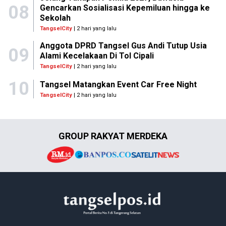
08
Gencarkan Sosialisasi Kepemiluan hingga ke
Sekolah
TangselCity
| 2 hari yang lalu
Anggota DPRD Tangsel Gus Andi Tutup Usia
09
Alami Kecelakaan Di Tol Cipali
TangselCity
| 2 hari yang lalu
10
Tangsel Matangkan Event Car Free Night
TangselCity
| 2 hari yang lalu
GROUP RAKYAT MERDEKA