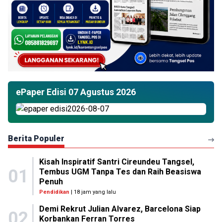
ePaper Edisi 07 Agustus 2026
Berita Populer
Kisah Inspiratif Santri Cireundeu Tangsel,
01
Tembus UGM Tanpa Tes dan Raih Beasiswa
Penuh
Pendidikan
| 18 jam yang lalu
Demi Rekrut Julian Alvarez, Barcelona Siap
02
Korbankan Ferran Torres