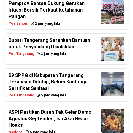
Pemprov Banten Dukung Gerakan
Irigasi Bersih Perkuat Ketahanan
Pangan
Pos Banten
2 jam yang lalu
Bupati Tangerang Serahkan Bantuan
untuk Penyandang Disabilitas
Pos Tangerang
3 jam yang lalu
89 SPPG di Kabupaten Tangerang
Terancam Ditutup, Belum Kantongi
Sertifikat Sanitasi
Pos Tangerang
5 jam yang lalu
KSPI Pastikan Buruh Tak Gelar Demo
Agustus-September, Isu Aksi Besar
Hoaks
Nasional
5 jam yang lalu