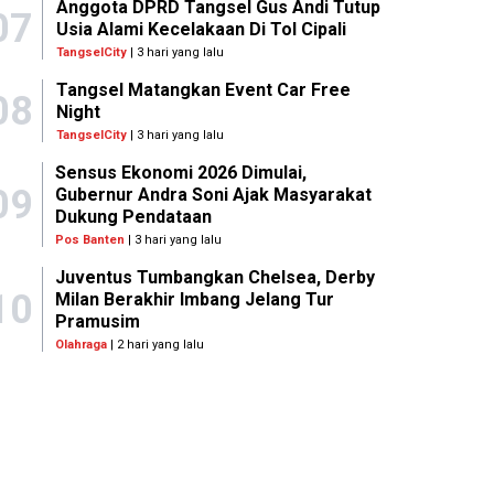
Anggota DPRD Tangsel Gus Andi Tutup
07
Usia Alami Kecelakaan Di Tol Cipali
TangselCity
| 3 hari yang lalu
Tangsel Matangkan Event Car Free
08
Night
TangselCity
| 3 hari yang lalu
Sensus Ekonomi 2026 Dimulai,
09
Gubernur Andra Soni Ajak Masyarakat
Dukung Pendataan
Pos Banten
| 3 hari yang lalu
Juventus Tumbangkan Chelsea, Derby
10
Milan Berakhir Imbang Jelang Tur
Pramusim
Olahraga
| 2 hari yang lalu