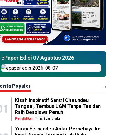
ePaper Edisi 07 Agustus 2026
erita Populer
Kisah Inspiratif Santri Cireundeu
01
Tangsel, Tembus UGM Tanpa Tes dan
Raih Beasiswa Penuh
Pendidikan
| 1 hari yang lalu
Yuran Fernandes Antar Persebaya ke
Final, Arema Tersingkir di Piala