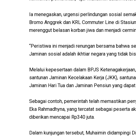
Ia menegaskan, urgensi perlindungan sosial semak
Bromo Anggrek dan KRL Commuter Line di Stasiun 
merenggut belasan korban jiwa dan menjadi cerminan
“Peristiwa ini menjadi renungan bersama bahwa seti
Jaminan sosial adalah ikhtiar negara yang tidak bis
Melalui kepesertaan dalam BPJS Ketenagakerjaan, 
santunan Jaminan Kecelakaan Kerja (JKK), santuna
Jaminan Hari Tua dan Jaminan Pensiun yang dapat 
Sebagai contoh, pemerintah telah memastikan peny
Eka Rahmadhyna, yang tercatat sebagai peserta akt
diberikan mencapai Rp340 juta.
Dalam kunjungan tersebut, Muhaimin didampingi D