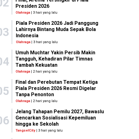
02
Presiden 2026
Olahraga
| 3 hari yang lalu
Piala Presiden 2026 Jadi Panggung
03
Lahirnya Bintang Muda Sepak Bola
Indonesia
Olahraga
| 3 hari yang lalu
Umuh Muchtar Yakin Persib Makin
04
Tangguh, Kehadiran Pilar Timnas
Tambah Kekuatan
Olahraga
| 2 hari yang lalu
Final dan Perebutan Tempat Ketiga
05
Piala Presiden 2026 Resmi Digelar
Tanpa Penonton
Olahraga
| 2 hari yang lalu
Jelang Tahapan Pemilu 2027, Bawaslu
06
Gencarkan Sosialisasi Kepemiluan
hingga ke Sekolah
TangselCity
| 3 hari yang lalu