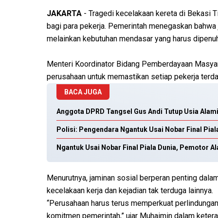
JAKARTA
- Tragedi kecelakaan kereta di Bekasi T
bagi para pekerja. Pemerintah menegaskan bahwa j
melainkan kebutuhan mendasar yang harus dipenuh
Menteri Koordinator Bidang Pemberdayaan Masyar
perusahaan untuk memastikan setiap pekerja terda
BACA JUGA
Anggota DPRD Tangsel Gus Andi Tutup Usia Alami 
Polisi: Pengendara Ngantuk Usai Nobar Final Pial
Ngantuk Usai Nobar Final Piala Dunia, Pemotor Al
Menurutnya, jaminan sosial berperan penting dalam
kecelakaan kerja dan kejadian tak terduga lainnya.
“Perusahaan harus terus memperkuat perlindungan 
komitmen pemerintah,” ujar Muhaimin dalam keter