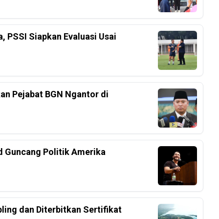
a, PSSI Siapkan Evaluasi Usai
an Pejabat BGN Ngantor di
d Guncang Politik Amerika
ing dan Diterbitkan Sertifikat