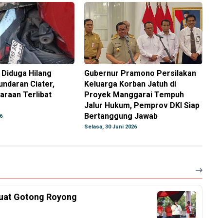
 Diduga Hilang
Gubernur Pramono Persilakan
undaran Ciater,
Keluarga Korban Jatuh di
araan Terlibat
Proyek Manggarai Tempuh
Jalur Hukum, Pemprov DKI Siap
Bertanggung Jawab
6
Selasa, 30 Juni 2026
kuat Gotong Royong