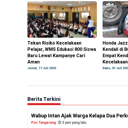
Tekan Risiko Kecelakaan
Honda Jazz
Pelajar, WMS Edukasi 800 Siswa
Kendali di B
Baru Lewat Kampanye Cari
Empat Kend
Aman
Kecelakaan
Jumat, 17 Juli 2026
Rabu, 01 Juli 202
Berita Terkini
Wabup Intan Ajak Warga Kelapa Dua Per
Pos Tangerang
3 jam yang lalu