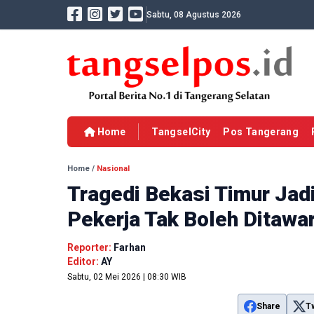
Sabtu, 08 Agustus 2026
Home
TangselCity
Pos Tangerang
Home
/
Nasional
Tragedi Bekasi Timur Jad
Pekerja Tak Boleh Ditawa
Reporter:
Farhan
Editor:
AY
Sabtu, 02 Mei 2026 | 08:30 WIB
Share
T