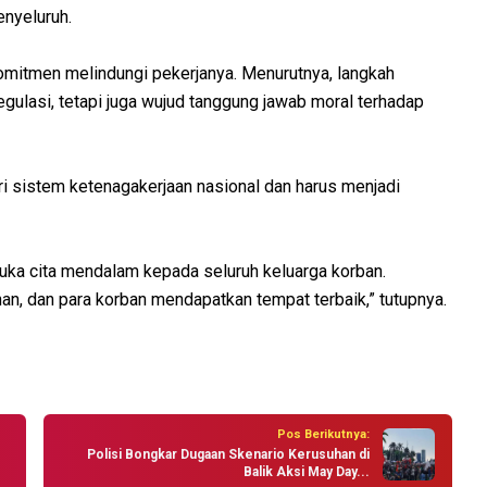
enyeluruh.
omitmen melindungi pekerjanya. Menurutnya, langkah
gulasi, tetapi juga wujud tanggung jawab moral terhadap
ri sistem ketenagakerjaan nasional dan harus menjadi
uka cita mendalam kepada seluruh keluarga korban.
an, dan para korban mendapatkan tempat terbaik,” tutupnya.
Pos Berikutnya:
Polisi Bongkar Dugaan Skenario Kerusuhan di
Balik Aksi May Day...