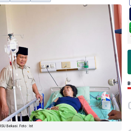
B
U Bekasi. Foto : Ist