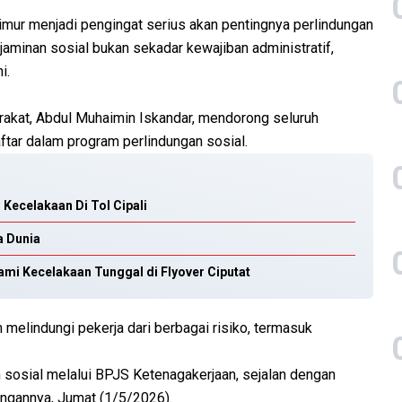
imur menjadi pengingat serius akan pentingnya perlindungan
aminan sosial bukan sekadar kewajiban administratif,
i.
akat, Abdul Muhaimin Iskandar, mendorong seluruh
ftar dalam program perlindungan sosial.
Kecelakaan Di Tol Cipali
a Dunia
ami Kecelakaan Tunggal di Flyover Ciputat
 melindungi pekerja dari berbagai risiko, termasuk
sosial melalui BPJS Ketenagakerjaan, sejalan dengan
angannya, Jumat (1/5/2026).