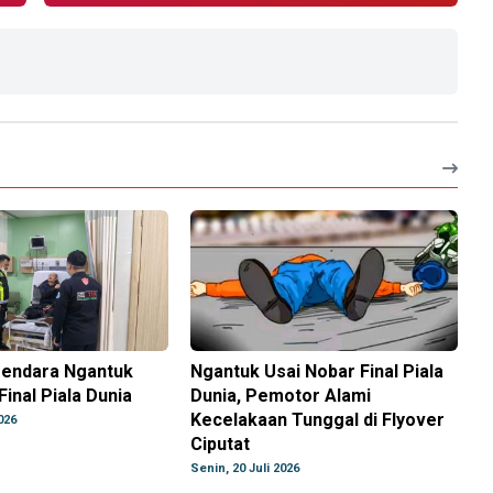
gendara Ngantuk
Ngantuk Usai Nobar Final Piala
Final Piala Dunia
Dunia, Pemotor Alami
Kecelakaan Tunggal di Flyover
026
Ciputat
Senin, 20 Juli 2026