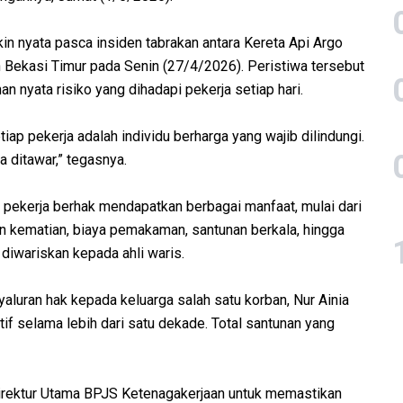
in nyata pasca insiden tabrakan antara Kereta Api Argo
Bekasi Timur pada Senin (27/4/2026). Peristiwa tersebut
 nyata risiko yang dihadapi pekerja setiap hari.
ap pekerja adalah individu berharga yang wajib dilindungi.
a ditawar,” tegasnya.
pekerja berhak mendapatkan berbagai manfaat, mulai dari
n kematian, biaya pemakaman, santunan berkala, hingga
diwariskan kepada ahli waris.
aluran hak kepada keluarga salah satu korban, Nur Ainia
if selama lebih dari satu dekade. Total santunan yang
irektur Utama BPJS Ketenagakerjaan untuk memastikan