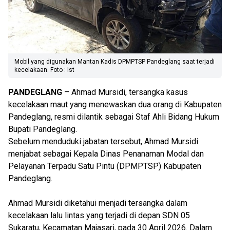
Mobil yang digunakan Mantan Kadis DPMPTSP Pandeglang saat terjadi
kecelakaan. Foto : Ist
PANDEGLANG
– Ahmad Mursidi, tersangka kasus
kecelakaan maut yang menewaskan dua orang di Kabupaten
Pandeglang, resmi dilantik sebagai Staf Ahli Bidang Hukum
Bupati Pandeglang.
Sebelum menduduki jabatan tersebut, Ahmad Mursidi
menjabat sebagai Kepala Dinas Penanaman Modal dan
Pelayanan Terpadu Satu Pintu (DPMPTSP) Kabupaten
Pandeglang.
Ahmad Mursidi diketahui menjadi tersangka dalam
kecelakaan lalu lintas yang terjadi di depan SDN 05
Sukaratu, Kecamatan Majasari, pada 30 April 2026. Dalam