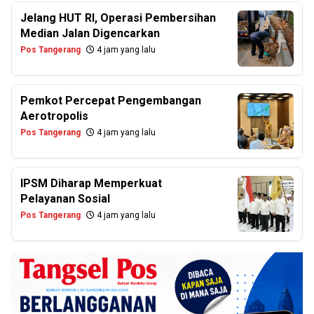
Jelang HUT RI, Operasi Pembersihan
Median Jalan Digencarkan
Pos Tangerang
4 jam yang lalu
Pemkot Percepat Pengembangan
Aerotropolis
Pos Tangerang
4 jam yang lalu
IPSM Diharap Memperkuat
Pelayanan Sosial
Pos Tangerang
4 jam yang lalu