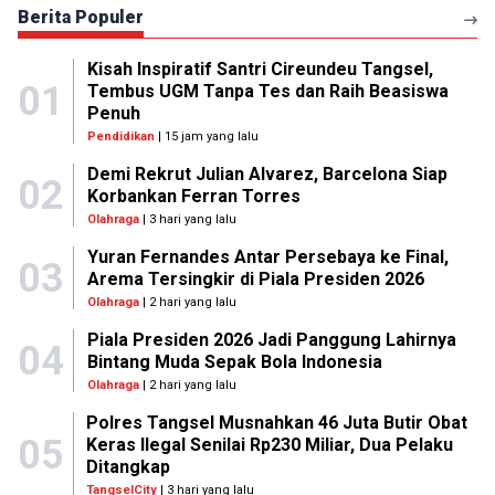
Berita Populer
Kisah Inspiratif Santri Cireundeu Tangsel,
01
Tembus UGM Tanpa Tes dan Raih Beasiswa
Penuh
Pendidikan
| 15 jam yang lalu
Demi Rekrut Julian Alvarez, Barcelona Siap
02
Korbankan Ferran Torres
Olahraga
| 3 hari yang lalu
Yuran Fernandes Antar Persebaya ke Final,
03
Arema Tersingkir di Piala Presiden 2026
Olahraga
| 2 hari yang lalu
Piala Presiden 2026 Jadi Panggung Lahirnya
04
Bintang Muda Sepak Bola Indonesia
Olahraga
| 2 hari yang lalu
Polres Tangsel Musnahkan 46 Juta Butir Obat
05
Keras Ilegal Senilai Rp230 Miliar, Dua Pelaku
Ditangkap
TangselCity
| 3 hari yang lalu