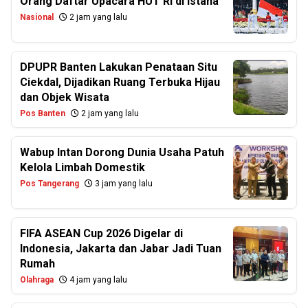
Orang Daftar Upacara HUT RI di Istana
Nasional
2 jam yang lalu
DPUPR Banten Lakukan Penataan Situ
Ciekdal, Dijadikan Ruang Terbuka Hijau
dan Objek Wisata
Pos Banten
2 jam yang lalu
Wabup Intan Dorong Dunia Usaha Patuh
Kelola Limbah Domestik
Pos Tangerang
3 jam yang lalu
FIFA ASEAN Cup 2026 Digelar di
Indonesia, Jakarta dan Jabar Jadi Tuan
Rumah
Olahraga
4 jam yang lalu