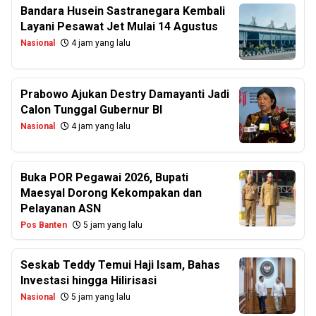
Bandara Husein Sastranegara Kembali
Layani Pesawat Jet Mulai 14 Agustus
Nasional
4 jam yang lalu
Prabowo Ajukan Destry Damayanti Jadi
Calon Tunggal Gubernur BI
Nasional
4 jam yang lalu
Buka POR Pegawai 2026, Bupati
Maesyal Dorong Kekompakan dan
Pelayanan ASN
Pos Banten
5 jam yang lalu
Seskab Teddy Temui Haji Isam, Bahas
Investasi hingga Hilirisasi
Nasional
5 jam yang lalu