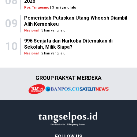
08
2026
Pos Tangerang
| 3 hari yang lalu
Pemerintah Putuskan Utang Whoosh Diambil
09
Alih Kemenkeu
Nasional
| 3 hari yang lalu
996 Senjata dan Narkoba Ditemukan di
10
Sekolah, Milik Siapa?
Nasional
| 2 hari yang lalu
GROUP RAKYAT MERDEKA
FOLLOW US