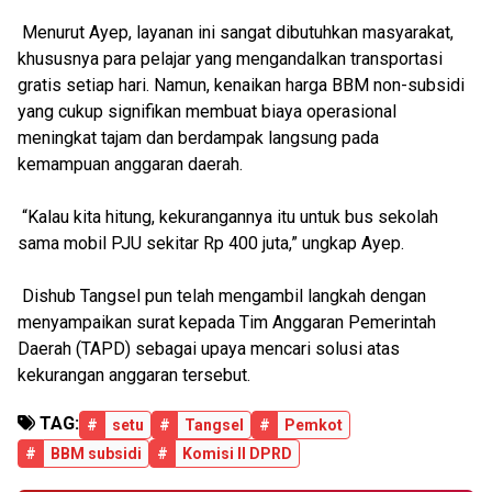
Menurut Ayep, layanan ini sangat dibutuhkan masyarakat,
khususnya para pelajar yang mengandalkan transportasi
gratis setiap hari. Namun, kenaikan harga BBM non-subsidi
yang cukup signifikan membuat biaya operasional
meningkat tajam dan berdampak langsung pada
kemampuan anggaran daerah.
“Kalau kita hitung, kekurangannya itu untuk bus sekolah
sama mobil PJU sekitar Rp 400 juta,” ungkap Ayep.
Dishub Tangsel pun telah mengambil langkah dengan
menyampaikan surat kepada Tim Anggaran Pemerintah
Daerah (TAPD) sebagai upaya mencari solusi atas
kekurangan anggaran tersebut.
TAG:
#
setu
#
Tangsel
#
Pemkot
#
BBM subsidi
#
Komisi II DPRD