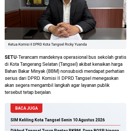
Ketua Komisi II DPRD Kota Tangsel Ricky Yuanda
SETU
-Terancam mandeknya operasional bus sekolah gratis
di Kota Tangerang Selatan (Tangsel) akibat kenaikan harga
Bahan Bakar Minyak (BBM) nonsubsidi mendapat perhatian
serius dari DPRD. Komisi II DPRD Tangsel menegaskan
akan segera mengambil langkah agar layanan publik
tersebut tetap berjalan.
BACA JUGA
SIM Keliling Kota Tangsel Senin 10 Agustus 2026
Dikbud Tangsel Turun Pantau PKBM, Dana BOSP hingga