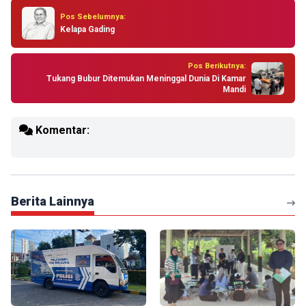
Pos Sebelumnya:
Kelapa Gading
Pos Berikutnya:
Tukang Bubur Ditemukan Meninggal Dunia Di Kamar
Mandi
Komentar:
Berita Lainnya