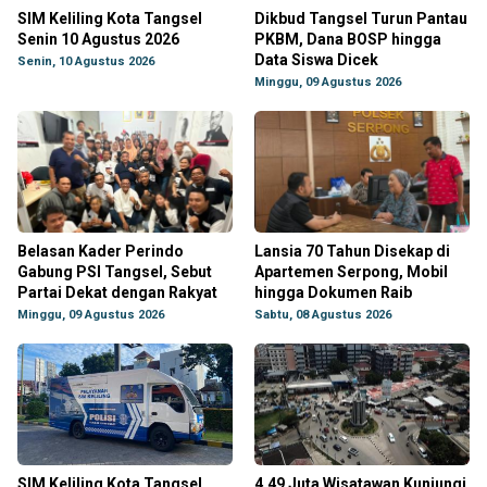
SIM Keliling Kota Tangsel
Dikbud Tangsel Turun Pantau
Senin 10 Agustus 2026
PKBM, Dana BOSP hingga
Data Siswa Dicek
Senin, 10 Agustus 2026
Minggu, 09 Agustus 2026
Belasan Kader Perindo
Lansia 70 Tahun Disekap di
Gabung PSI Tangsel, Sebut
Apartemen Serpong, Mobil
Partai Dekat dengan Rakyat
hingga Dokumen Raib
Minggu, 09 Agustus 2026
Sabtu, 08 Agustus 2026
SIM Keliling Kota Tangsel
4,49 Juta Wisatawan Kunjungi