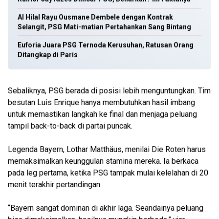
Al Hilal Rayu Ousmane Dembele dengan Kontrak
Selangit, PSG Mati-matian Pertahankan Sang Bintang
Euforia Juara PSG Ternoda Kerusuhan, Ratusan Orang
Ditangkap di Paris
Sebaliknya, PSG berada di posisi lebih menguntungkan. Tim
besutan Luis Enrique hanya membutuhkan hasil imbang
untuk memastikan langkah ke final dan menjaga peluang
tampil back-to-back di partai puncak.
Legenda Bayern, Lothar Matthäus, menilai Die Roten harus
memaksimalkan keunggulan stamina mereka. Ia berkaca
pada leg pertama, ketika PSG tampak mulai kelelahan di 20
menit terakhir pertandingan.
“Bayern sangat dominan di akhir laga. Seandainya peluang