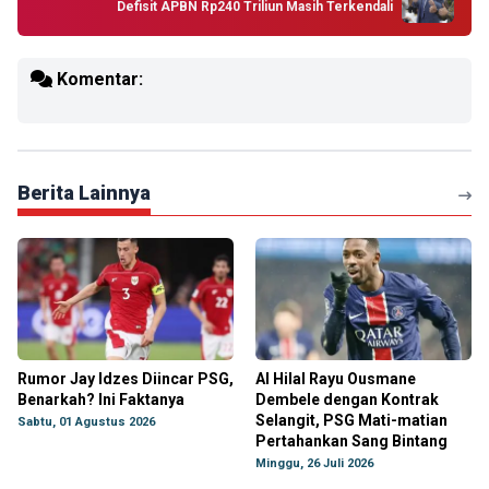
Defisit APBN Rp240 Triliun Masih Terkendali
Komentar:
Berita Lainnya
Rumor Jay Idzes Diincar PSG,
Al Hilal Rayu Ousmane
Benarkah? Ini Faktanya
Dembele dengan Kontrak
Selangit, PSG Mati-matian
Sabtu, 01 Agustus 2026
Pertahankan Sang Bintang
Minggu, 26 Juli 2026