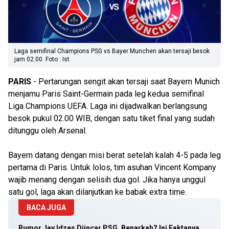
Laga semifinal Champions PSG vs Bayer Munchen akan tersaji besok
jam 02.00. Foto : Ist
PARIS
- Pertarungan sengit akan tersaji saat Bayern Munich
menjamu Paris Saint-Germain pada leg kedua semifinal
Liga Champions UEFA. Laga ini dijadwalkan berlangsung
besok pukul 02.00 WIB, dengan satu tiket final yang sudah
ditunggu oleh Arsenal.
Bayern datang dengan misi berat setelah kalah 4-5 pada leg
pertama di Paris. Untuk lolos, tim asuhan Vincent Kompany
wajib menang dengan selisih dua gol. Jika hanya unggul
satu gol, laga akan dilanjutkan ke babak extra time.
BACA JUGA
Rumor Jay Idzes Diincar PSG, Benarkah? Ini Faktanya