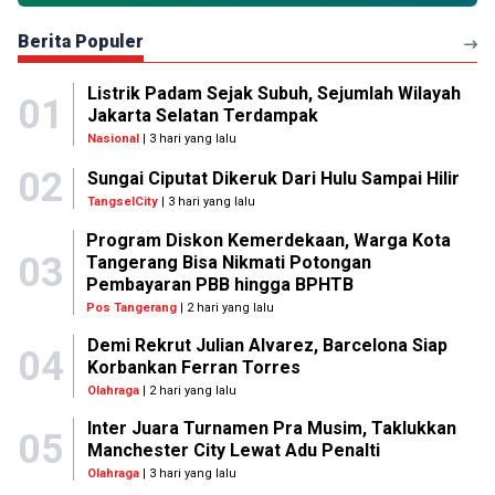
Berita Populer
Listrik Padam Sejak Subuh, Sejumlah Wilayah
01
Jakarta Selatan Terdampak
Nasional
| 3 hari yang lalu
02
Sungai Ciputat Dikeruk Dari Hulu Sampai Hilir
TangselCity
| 3 hari yang lalu
Program Diskon Kemerdekaan, Warga Kota
03
Tangerang Bisa Nikmati Potongan
Pembayaran PBB hingga BPHTB
Pos Tangerang
| 2 hari yang lalu
Demi Rekrut Julian Alvarez, Barcelona Siap
04
Korbankan Ferran Torres
Olahraga
| 2 hari yang lalu
Inter Juara Turnamen Pra Musim, Taklukkan
05
Manchester City Lewat Adu Penalti
Olahraga
| 3 hari yang lalu