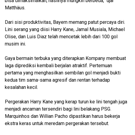
bisa dimaksimalkan, hasilnya mungkin berbeda,” ujar
Matthäus.
Dari sisi produktivitas, Bayern memang patut percaya diri.
Lini serang yang diisi Harry Kane, Jamal Musiala, Michael
Olise, dan Luis Diaz telah mencetak lebih dari 100 gol
musim ini.
Gaya bermain terbuka yang diterapkan Kompany membuat
laga diprediksi kembali berjalan atraktif. Pertemuan
pertama yang menghasilkan sembilan gol menjadi bukti
kedua tim sama-sama agresif dan rentan terhadap
kesalahan kecil.
Pergerakan Harry Kane yang kerap turun ke lini tengah juga
menjadi ancaman tersendiri bagi lini belakang PSG.
Marquinhos dan Willian Pacho dipastikan harus bekerja
ekstra keras untuk meredam pergerakan tersebut.