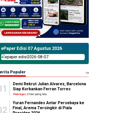
ePaper Edisi 07 Agustus 2026
erita Populer
Demi Rekrut Julian Alvarez, Barcelona
01
Siap Korbankan Ferran Torres
Olahraga
| 2 hari yang lalu
Yuran Fernandes Antar Persebaya ke
02
Final, Arema Tersingkir di Piala
Presiden 2026