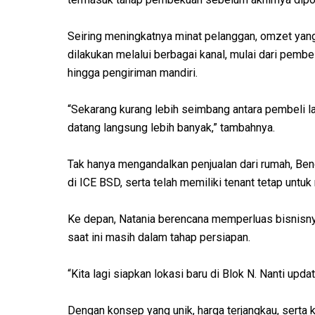
Seiring meningkatnya minat pelanggan, omzet yang d
dilakukan melalui berbagai kanal, mulai dari pembe
hingga pengiriman mandiri.
“Sekarang kurang lebih seimbang antara pembeli la
datang langsung lebih banyak,” tambahnya.
Tak hanya mengandalkan penjualan dari rumah, Ben
di ICE BSD, serta telah memiliki tenant tetap untu
Ke depan, Natania berencana memperluas bisnisn
saat ini masih dalam tahap persiapan.
“Kita lagi siapkan lokasi baru di Blok N. Nanti upda
Dengan konsep yang unik, harga terjangkau, serta k