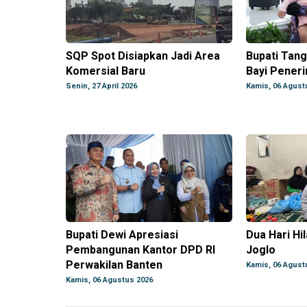
SQP Spot Disiapkan Jadi Area
Bupati Tan
Komersial Baru
Bayi Peneri
Senin, 27 April 2026
Kamis, 06 Agust
Bupati Dewi Apresiasi
Dua Hari Hi
Pembangunan Kantor DPD RI
Joglo
Perwakilan Banten
Kamis, 06 Agust
Kamis, 06 Agustus 2026