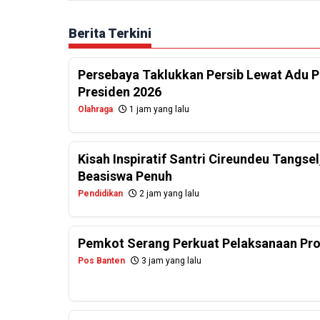
Berita Terkini
Persebaya Taklukkan Persib Lewat Adu Pe
Presiden 2026
Olahraga
1 jam yang lalu
Kisah Inspiratif Santri Cireundeu Tangs
Beasiswa Penuh
Pendidikan
2 jam yang lalu
Pemkot Serang Perkuat Pelaksanaan Pr
Pos Banten
3 jam yang lalu