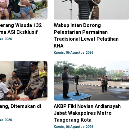
gerang Wisuda 132
Wabup Intan Dorong
ma ASI Eksklusif
Pelestarian Permainan
Tradisional Lewat Pelatihan
us 2026
KHA
Kamis, 06 Agustus 2026
lang, Ditemukan di
AKBP Fiki Novian Ardiansyah
Jabat Wakapolres Metro
Tangerang Kota
us 2026
Kamis, 06 Agustus 2026