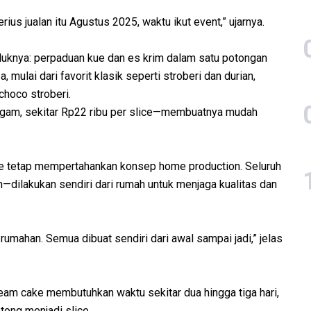
ius jualan itu Agustus 2025, waktu ikut event,” ujarnya.
uknya: perpaduan kue dan es krim dalam satu potongan
a, mulai dari favorit klasik seperti stroberi dan durian,
hoco stroberi.
ragam, sekitar Rp22 ribu per slice—membuatnya mudah
e tetap mempertahankan konsep home production. Seluruh
dilakukan sendiri dari rumah untuk menjaga kualitas dan
mahan. Semua dibuat sendiri dari awal sampai jadi,” jelas
ream cake membutuhkan waktu sekitar dua hingga tiga hari,
ong menjadi slice.