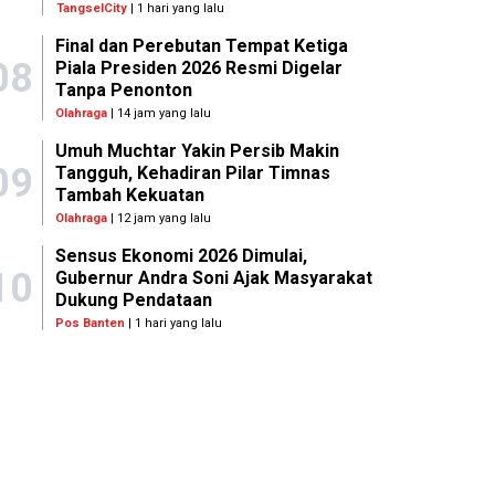
TangselCity
| 1 hari yang lalu
Final dan Perebutan Tempat Ketiga
08
Piala Presiden 2026 Resmi Digelar
Tanpa Penonton
Olahraga
| 14 jam yang lalu
Umuh Muchtar Yakin Persib Makin
09
Tangguh, Kehadiran Pilar Timnas
Tambah Kekuatan
Olahraga
| 12 jam yang lalu
Sensus Ekonomi 2026 Dimulai,
10
Gubernur Andra Soni Ajak Masyarakat
Dukung Pendataan
Pos Banten
| 1 hari yang lalu