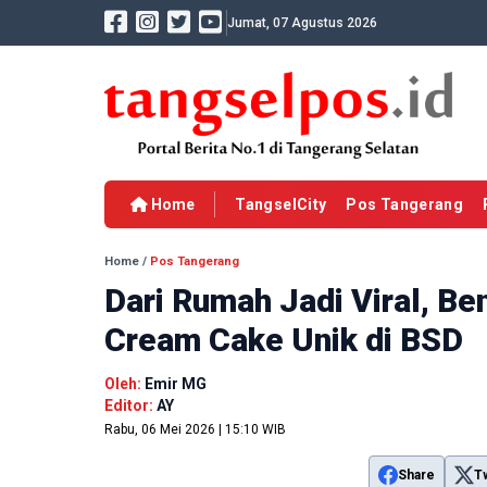
Jumat, 07 Agustus 2026
Home
TangselCity
Pos Tangerang
Home
/
Pos Tangerang
Dari Rumah Jadi Viral, B
Cream Cake Unik di BSD
Oleh:
Emir MG
Editor:
AY
Rabu, 06 Mei 2026 | 15:10 WIB
Share
T