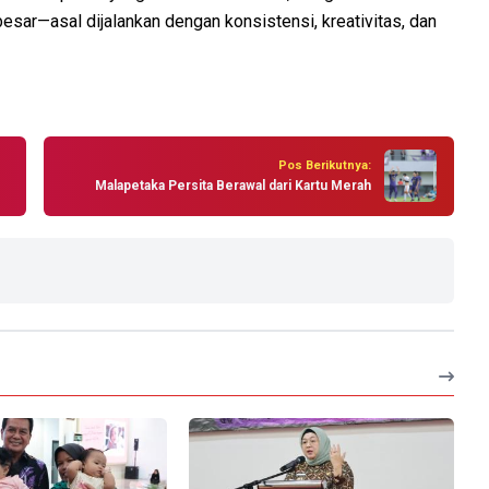
sar—asal dijalankan dengan konsistensi, kreativitas, dan
Pos Berikutnya:
Malapetaka Persita Berawal dari Kartu Merah