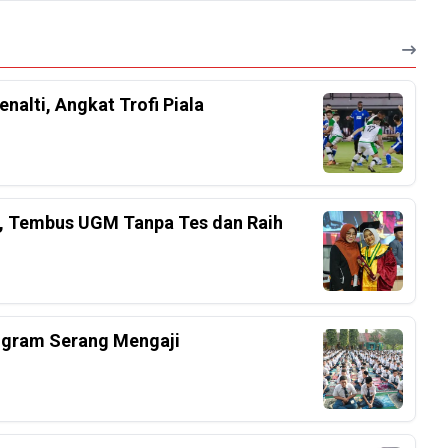
nalti, Angkat Trofi Piala
el, Tembus UGM Tanpa Tes dan Raih
ogram Serang Mengaji