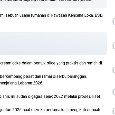
rn, sebuah usaha rumahan di kawasan Kencana Loka, BSD,
cream cake dalam bentuk slice yang praktis dan ramah di
ni berkembang pesat dan ramai diserbu pelanggan.
menjelang Lebaran 2026.
isnis ini sudah digagas sejak 2022 melalui proses riset
Agustus 2025 saat mereka pertama kali mengikuti sebuah