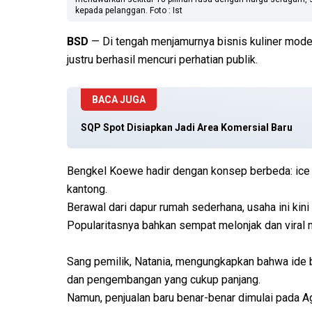
kepada pelanggan. Foto : Ist
BSD
— Di tengah menjamurnya bisnis kuliner mode
justru berhasil mencuri perhatian publik.
BACA JUGA
SQP Spot Disiapkan Jadi Area Komersial Baru
Bengkel Koewe hadir dengan konsep berbeda: ice 
kantong.
Berawal dari dapur rumah sederhana, usaha ini ki
Popularitasnya bahkan sempat melonjak dan viral 
Sang pemilik, Natania, mengungkapkan bahwa ide b
dan pengembangan yang cukup panjang.
Namun, penjualan baru benar-benar dimulai pada 