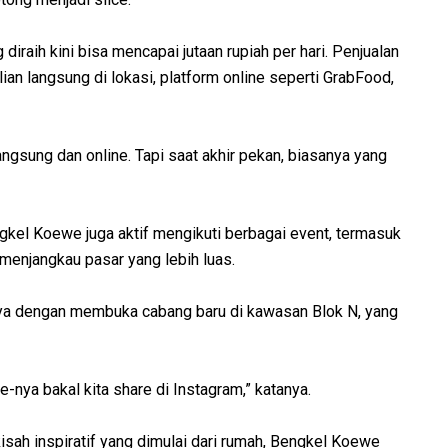
iraih kini bisa mencapai jutaan rupiah per hari. Penjualan
lian langsung di lokasi, platform online seperti GrabFood,
ngsung dan online. Tapi saat akhir pekan, biasanya yang
gkel Koewe juga aktif mengikuti berbagai event, termasuk
k menjangkau pasar yang lebih luas.
ya dengan membuka cabang baru di kawasan Blok N, yang
te-nya bakal kita share di Instagram,” katanya.
isah inspiratif yang dimulai dari rumah, Bengkel Koewe