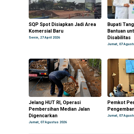
SQP Spot Disiapkan Jadi Area
Bupati Tan
Komersial Baru
Bantuan un
Disabilitas
Senin, 27 April 2026
Jumat, 07 Agust
Jelang HUT RI, Operasi
Pemkot Pe
Pembersihan Median Jalan
Pengembang
Digencarkan
Jumat, 07 Agust
Jumat, 07 Agustus 2026