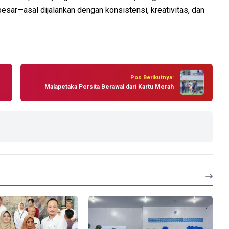
sar—asal dijalankan dengan konsistensi, kreativitas, dan
Pos Berikutnya:
Malapetaka Persita Berawal dari Kartu Merah