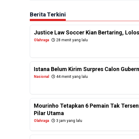
Berita Terkini
Justice Law Soccer Kian Bertaring, Lolo
Olahraga
28 menit yang lalu
Istana Belum Kirim Surpres Calon Gubernu
Nasional
44 menit yang lalu
Mourinho Tetapkan 6 Pemain Tak Tersentu
Pilar Utama
Olahraga
3 jam yang lalu