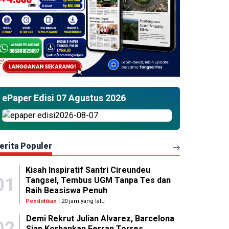
ePaper Edisi 07 Agustus 2026
erita Populer
Kisah Inspiratif Santri Cireundeu
01
Tangsel, Tembus UGM Tanpa Tes dan
Raih Beasiswa Penuh
Pendidikan
| 20 jam yang lalu
Demi Rekrut Julian Alvarez, Barcelona
02
Siap Korbankan Ferran Torres