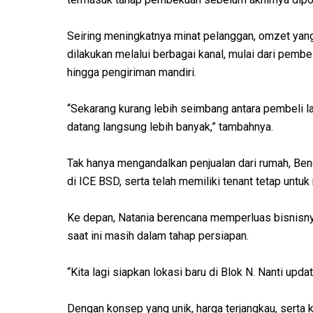
Seiring meningkatnya minat pelanggan, omzet yang d
dilakukan melalui berbagai kanal, mulai dari pembe
hingga pengiriman mandiri.
“Sekarang kurang lebih seimbang antara pembeli la
datang langsung lebih banyak,” tambahnya.
Tak hanya mengandalkan penjualan dari rumah, Ben
di ICE BSD, serta telah memiliki tenant tetap untu
Ke depan, Natania berencana memperluas bisnisn
saat ini masih dalam tahap persiapan.
“Kita lagi siapkan lokasi baru di Blok N. Nanti upda
Dengan konsep yang unik, harga terjangkau, serta k