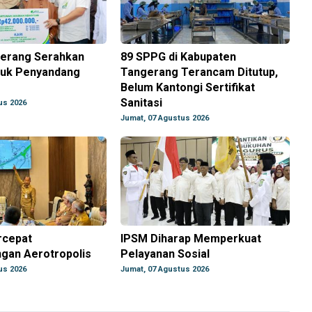
gerang Serahkan
89 SPPG di Kabupaten
tuk Penyandang
Tangerang Terancam Ditutup,
Belum Kantongi Sertifikat
Sanitasi
us 2026
Jumat, 07 Agustus 2026
rcepat
IPSM Diharap Memperkuat
an Aerotropolis
Pelayanan Sosial
us 2026
Jumat, 07 Agustus 2026