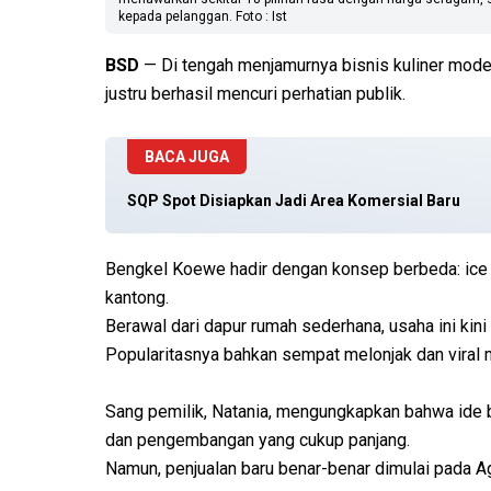
kepada pelanggan. Foto : Ist
BSD
— Di tengah menjamurnya bisnis kuliner mode
justru berhasil mencuri perhatian publik.
BACA JUGA
SQP Spot Disiapkan Jadi Area Komersial Baru
Bengkel Koewe hadir dengan konsep berbeda: ice 
kantong.
Berawal dari dapur rumah sederhana, usaha ini ki
Popularitasnya bahkan sempat melonjak dan viral 
Sang pemilik, Natania, mengungkapkan bahwa ide b
dan pengembangan yang cukup panjang.
Namun, penjualan baru benar-benar dimulai pada 