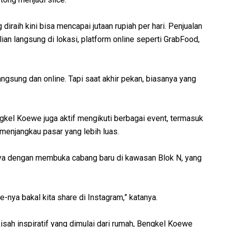
iraih kini bisa mencapai jutaan rupiah per hari. Penjualan
lian langsung di lokasi, platform online seperti GrabFood,
ngsung dan online. Tapi saat akhir pekan, biasanya yang
gkel Koewe juga aktif mengikuti berbagai event, termasuk
k menjangkau pasar yang lebih luas.
ya dengan membuka cabang baru di kawasan Blok N, yang
te-nya bakal kita share di Instagram,” katanya.
isah inspiratif yang dimulai dari rumah, Bengkel Koewe