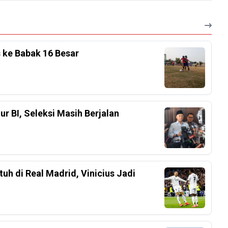
s ke Babak 16 Besar
r BI, Seleksi Masih Berjalan
h di Real Madrid, Vinicius Jadi