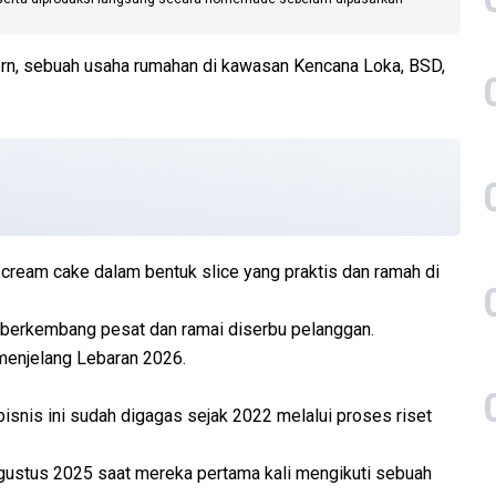
rn, sebuah usaha rumahan di kawasan Kencana Loka, BSD,
cream cake dalam bentuk slice yang praktis dan ramah di
ni berkembang pesat dan ramai diserbu pelanggan.
menjelang Lebaran 2026.
isnis ini sudah digagas sejak 2022 melalui proses riset
Agustus 2025 saat mereka pertama kali mengikuti sebuah