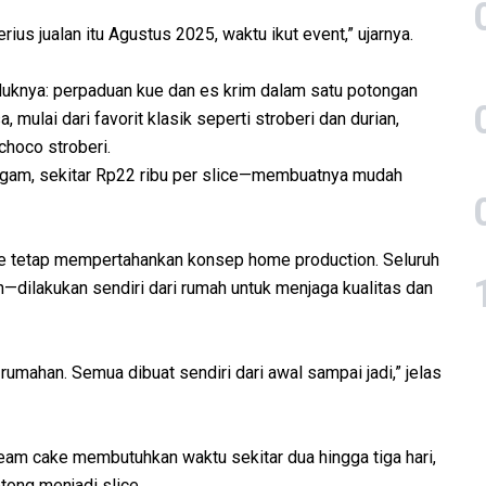
ius jualan itu Agustus 2025, waktu ikut event,” ujarnya.
uknya: perpaduan kue dan es krim dalam satu potongan
a, mulai dari favorit klasik seperti stroberi dan durian,
hoco stroberi.
ragam, sekitar Rp22 ribu per slice—membuatnya mudah
e tetap mempertahankan konsep home production. Seluruh
dilakukan sendiri dari rumah untuk menjaga kualitas dan
mahan. Semua dibuat sendiri dari awal sampai jadi,” jelas
ream cake membutuhkan waktu sekitar dua hingga tiga hari,
ong menjadi slice.