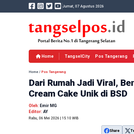
Jumat, 07 Agustus 2026
Home
TangselCity
Pos Tangerang
Home
/
Pos Tangerang
Dari Rumah Jadi Viral, B
Cream Cake Unik di BSD
Oleh:
Emir MG
Editor:
AY
Rabu, 06 Mei 2026 | 15:10 WIB
Share
T