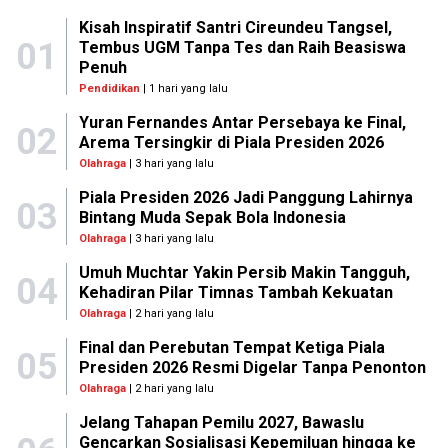
Kisah Inspiratif Santri Cireundeu Tangsel,
01
Tembus UGM Tanpa Tes dan Raih Beasiswa
Penuh
Pendidikan
| 1 hari yang lalu
Yuran Fernandes Antar Persebaya ke Final,
02
Arema Tersingkir di Piala Presiden 2026
Olahraga
| 3 hari yang lalu
Piala Presiden 2026 Jadi Panggung Lahirnya
03
Bintang Muda Sepak Bola Indonesia
Olahraga
| 3 hari yang lalu
Umuh Muchtar Yakin Persib Makin Tangguh,
04
Kehadiran Pilar Timnas Tambah Kekuatan
Olahraga
| 2 hari yang lalu
Final dan Perebutan Tempat Ketiga Piala
05
Presiden 2026 Resmi Digelar Tanpa Penonton
Olahraga
| 2 hari yang lalu
Jelang Tahapan Pemilu 2027, Bawaslu
Gencarkan Sosialisasi Kepemiluan hingga ke