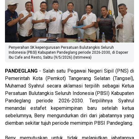
Penyerahan SK kepengurusan Persatuan Bulutangkis Seluruh
Indonesia (PBSI) Kabupaten Pandeglang periode 2026-2030, di Dapoer
Ibu Cafe and Resto, Sabtu (9/5/2026).(Istimewa)
PANDEGLANG
- Salah satu Pegawai Negeri Sipil (PNS) di
Pemerintah Kota (Pemkot) Tangerang Selatan (Tangsel),
Muhamad Syahrul secara aklamasi terpilih sebagai Ketua
Persatuan Bulutangkis Seluruh Indonesia (PBSI) Kabupaten
Pandeglang periode 2026-2030. Terpilihnya Syahrul
menandai estafet kepemimpinan baru setelah ketua
sebelumnya, Beny mengundurkan diri dari jabatannya yang
diemban sekitar tujuh periode memimpin PBSI Pandeglang.
Beny memutuskan untuk tidak melanjutkan jabatannya