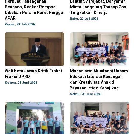
Perkuat Penanganan
Lantik 57 Pejabat, Benyamin
Bencana, Redkar Rempoa
Minta Langsung Tancap Gas
Dibekali Perahu Karet Hingga
Tingkatkan Kinerja
APAR
Rabu, 22 Juli 2026
Kamis, 23 Juli 2026
Wali Kota Jawab Kritik Fraksi-
Mahasiswa Akuntansi Unpam
Fraksi DPRD
Edukasi Literasi Keuangan
dan Kreativitas Anak di
Selasa, 23 Juni 2026
Yayasan Irtiqo Kebajikan
Sabtu, 20 Juni 2026