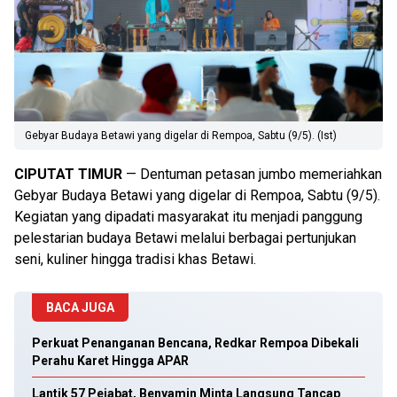
Gebyar Budaya Betawi yang digelar di Rempoa, Sabtu (9/5). (Ist)
CIPUTAT TIMUR
— Dentuman petasan jumbo memeriahkan
Gebyar Budaya Betawi yang digelar di Rempoa, Sabtu (9/5).
Kegiatan yang dipadati masyarakat itu menjadi panggung
pelestarian budaya Betawi melalui berbagai pertunjukan
seni, kuliner hingga tradisi khas Betawi.
BACA JUGA
Perkuat Penanganan Bencana, Redkar Rempoa Dibekali
Perahu Karet Hingga APAR
Lantik 57 Pejabat, Benyamin Minta Langsung Tancap