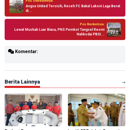
Pos Sebelumnya:
Angsa United Tersisih, Receh FC Bakal Lakoni Laga Berat
di...
Pos Berikutnya:
Lewat Muskab Luar Biasa, PNS Pemkot Tangsel Resmi
Nahkodai PBSI...
Komentar:
Berita Lainnya