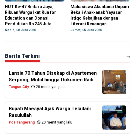
HUT Ke-47 Bintaro Jaya,
Mahasiswa Akuntansi Unpam
Ribuan Warga Ikut Run for
Bekali Anak-anak Yayasan
Education dan Donasi
Irtiqo Kebajikan dengan
Pendidikan Rp 245 Juta
Literasi Keuangan
Senin, 08 Juni 2026
Jumat, 05 Juni 2026
Berita Terkini
Lansia 70 Tahun Disekap di Apartemen
Serpong, Mobil hingga Dokumen Raib
TangselCity
20 menit yang lalu
Bupati Maesyal Ajak Warga Teladani
Rasulullah
Pos Tangerang
20 menit yang lalu