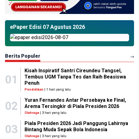
ePaper Edisi 07 Agustus 2026
Berita Populer
Kisah Inspiratif Santri Cireundeu Tangsel,
01
Tembus UGM Tanpa Tes dan Raih Beasiswa
Penuh
Pendidikan
| 1 hari yang lalu
Yuran Fernandes Antar Persebaya ke Final,
02
Arema Tersingkir di Piala Presiden 2026
Olahraga
| 3 hari yang lalu
Piala Presiden 2026 Jadi Panggung Lahirnya
03
Bintang Muda Sepak Bola Indonesia
Olahraga
| 3 hari yang lalu