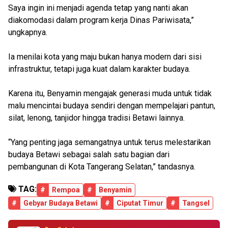
Saya ingin ini menjadi agenda tetap yang nanti akan
diakomodasi dalam program kerja Dinas Pariwisata,”
ungkapnya.
Ia menilai kota yang maju bukan hanya modern dari sisi
infrastruktur, tetapi juga kuat dalam karakter budaya.
Karena itu, Benyamin mengajak generasi muda untuk tidak
malu mencintai budaya sendiri dengan mempelajari pantun,
silat, lenong, tanjidor hingga tradisi Betawi lainnya.
“Yang penting jaga semangatnya untuk terus melestarikan
budaya Betawi sebagai salah satu bagian dari
pembangunan di Kota Tangerang Selatan,” tandasnya.
TAG:
#
Rempoa
#
Benyamin
#
Gebyar Budaya Betawi
#
Ciputat Timur
#
Tangsel