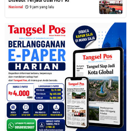
Disebut Terjadi Usai HUT RI
Nasional
9 jam yang lalu