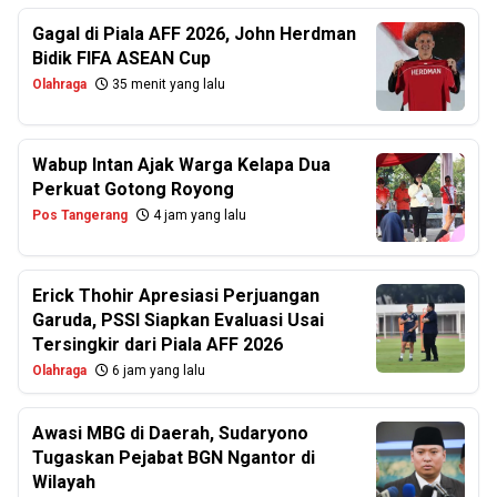
Gagal di Piala AFF 2026, John Herdman
Bidik FIFA ASEAN Cup
Olahraga
35 menit yang lalu
Wabup Intan Ajak Warga Kelapa Dua
Perkuat Gotong Royong
Pos Tangerang
4 jam yang lalu
Erick Thohir Apresiasi Perjuangan
Garuda, PSSI Siapkan Evaluasi Usai
Tersingkir dari Piala AFF 2026
Olahraga
6 jam yang lalu
Awasi MBG di Daerah, Sudaryono
Tugaskan Pejabat BGN Ngantor di
Wilayah