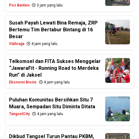
Pos Banten
3 jam yang lalu
Susah Payah Lewati Bina Remaja, ZRP
Bertemu Tim Bertabur Bintang di 16
Besar
Olahraga
4 jam yang lalu
Telkomsel dan FITA Sukses Menggelar
“JawaraFit - Running Road to Merdeka
Run” di Jaksel
Ekonomi Bisnis
4 jam yang lalu
Puluhan Komunitas Bersihkan Situ 7
Muara, Sempadan Situ Diminta Ditata
TangselCity
4 jam yang lalu
Dikbud Tangsel Turun Pantau PKBM,