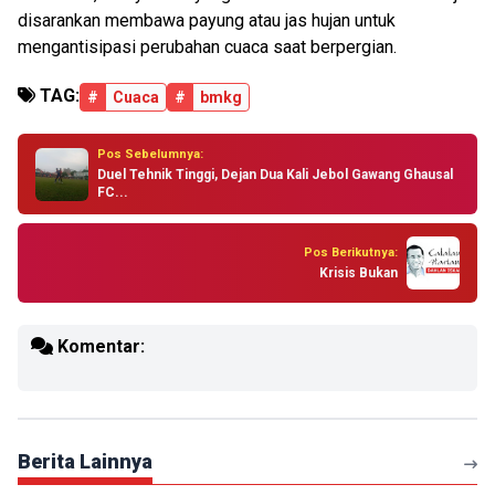
disarankan membawa payung atau jas hujan untuk
mengantisipasi perubahan cuaca saat berpergian.
TAG:
#
Cuaca
#
bmkg
Pos Sebelumnya:
Duel Tehnik Tinggi, Dejan Dua Kali Jebol Gawang Ghausal
FC...
Pos Berikutnya:
Krisis Bukan
Komentar:
Berita Lainnya