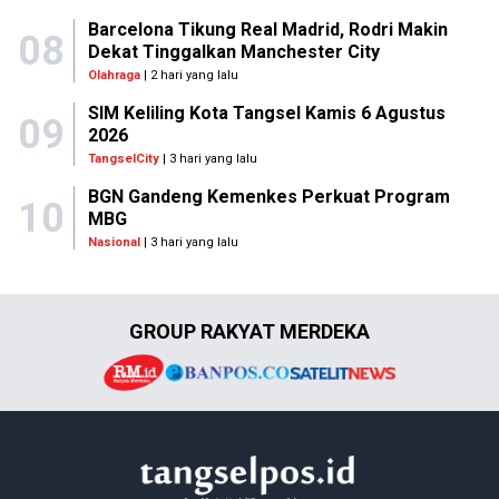
Barcelona Tikung Real Madrid, Rodri Makin
08
Dekat Tinggalkan Manchester City
Olahraga
| 2 hari yang lalu
SIM Keliling Kota Tangsel Kamis 6 Agustus
09
2026
TangselCity
| 3 hari yang lalu
BGN Gandeng Kemenkes Perkuat Program
10
MBG
Nasional
| 3 hari yang lalu
GROUP RAKYAT MERDEKA