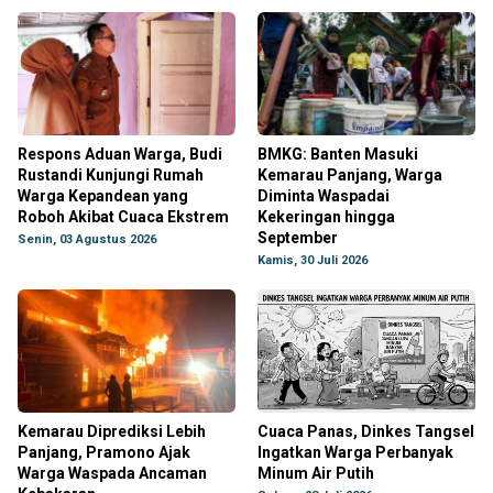
Respons Aduan Warga, Budi
BMKG: Banten Masuki
Rustandi Kunjungi Rumah
Kemarau Panjang, Warga
Warga Kepandean yang
Diminta Waspadai
Roboh Akibat Cuaca Ekstrem
Kekeringan hingga
September
Senin, 03 Agustus 2026
Kamis, 30 Juli 2026
Kemarau Diprediksi Lebih
Cuaca Panas, Dinkes Tangsel
Panjang, Pramono Ajak
Ingatkan Warga Perbanyak
Warga Waspada Ancaman
Minum Air Putih