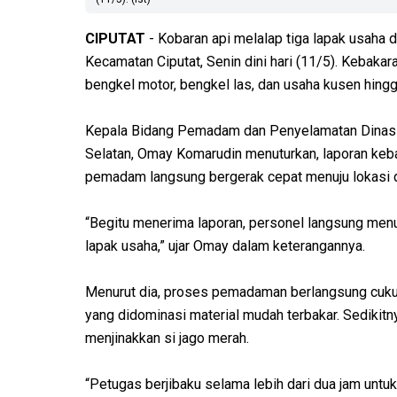
CIPUTAT
- Kobaran api melalap tiga lapak usaha 
Kecamatan Ciputat, Senin dini hari (11/5). Kebakar
bengkel motor, bengkel las, dan usaha kusen hingg
Kepala Bidang Pemadam dan Penyelamatan Dinas
Selatan, Omay Komarudin menuturkan, laporan keba
pemadam langsung bergerak cepat menuju lokasi da
“Begitu menerima laporan, personel langsung menu
lapak usaha,” ujar Omay dalam keterangannya.
Menurut dia, proses pemadaman berlangsung cukup
yang didominasi material mudah terbakar. Sedikitn
menjinakkan si jago merah.
“Petugas berjibaku selama lebih dari dua jam untuk