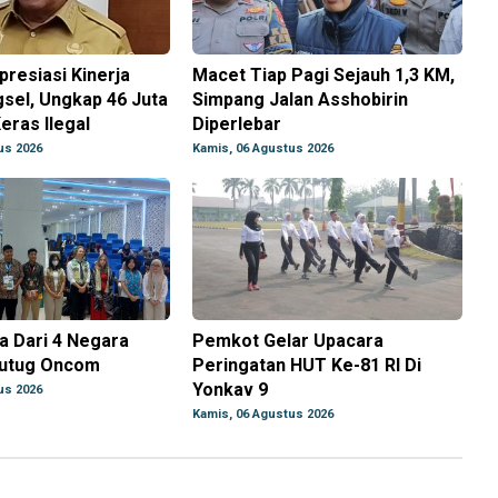
resiasi Kinerja
Macet Tiap Pagi Sejauh 1,3 KM,
sel, Ungkap 46 Juta
Simpang Jalan Asshobirin
eras Ilegal
Diperlebar
us 2026
Kamis, 06 Agustus 2026
a Dari 4 Negara
Pemkot Gelar Upacara
Tutug Oncom
Peringatan HUT Ke-81 RI Di
Yonkav 9
us 2026
Kamis, 06 Agustus 2026