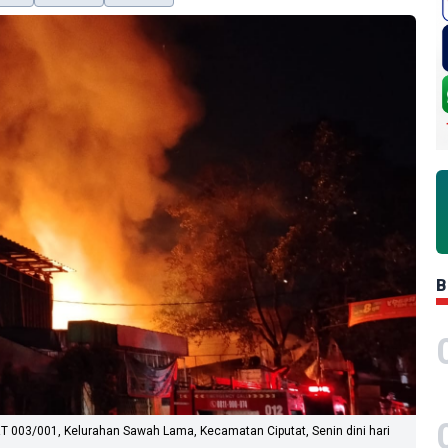
B
 RT 003/001, Kelurahan Sawah Lama, Kecamatan Ciputat, Senin dini hari