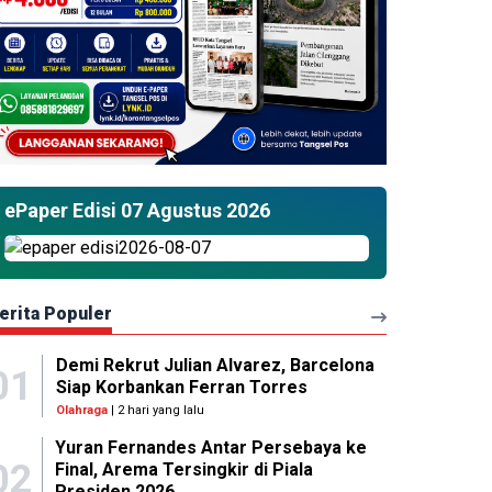
ePaper Edisi 07 Agustus 2026
erita Populer
Demi Rekrut Julian Alvarez, Barcelona
01
Siap Korbankan Ferran Torres
Olahraga
| 2 hari yang lalu
Yuran Fernandes Antar Persebaya ke
02
Final, Arema Tersingkir di Piala
Presiden 2026