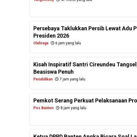
Persebaya Taklukkan Persib Lewat Adu Pe
Presiden 2026
Olahraga
6 jam yang lalu
Kisah Inspiratif Santri Cireundeu Tangs
Beasiswa Penuh
Pendidikan
7 jam yang lalu
Pemkot Serang Perkuat Pelaksanaan Pr
Pos Banten
8 jam yang lalu
Ketua DPRD Banten Angka Bicara Soal La