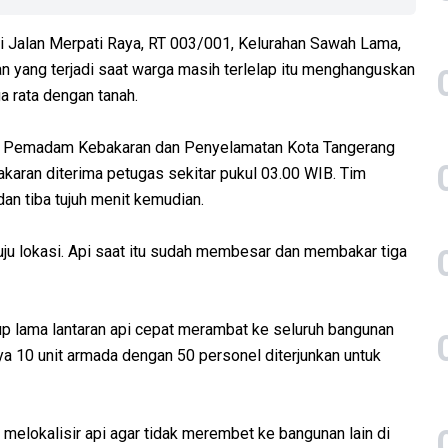
di Jalan Merpati Raya, RT 003/001, Kelurahan Sawah Lama,
an yang terjadi saat warga masih terlelap itu menghanguskan
a rata dengan tanah.
 Pemadam Kebakaran dan Penyelamatan Kota Tangerang
karan diterima petugas sekitar pukul 03.00 WIB. Tim
n tiba tujuh menit kemudian.
ju lokasi. Api saat itu sudah membesar dan membakar tiga
 lama lantaran api cepat merambat ke seluruh bangunan
ya 10 unit armada dengan 50 personel diterjunkan untuk
 melokalisir api agar tidak merembet ke bangunan lain di