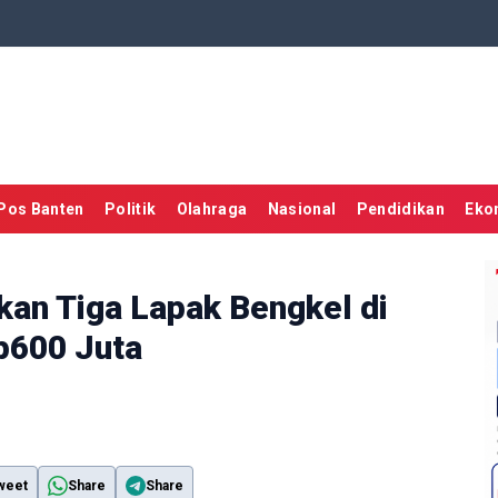
Pos Banten
Politik
Olahraga
Nasional
Pendidikan
Eko
kan Tiga Lapak Bengkel di
Rp600 Juta
weet
Share
Share