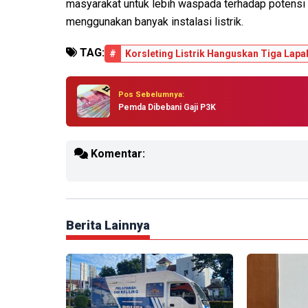
masyarakat untuk lebih waspada terhadap potensi k
menggunakan banyak instalasi listrik.
TAG:
#
Korsleting Listrik Hanguskan Tiga Lapak
Pos Sebelumnya:
Pemda Dibebani Gaji P3K
Komentar:
Berita Lainnya