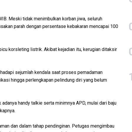
WIB. Meski tidak menimbulkan korban jiwa, seluruh
rusakan parah dengan persentase kebakaran mencapai 100
 korsleting listrik. Akibat kejadian itu, kerugian ditaksir
hadapi sejumlah kendala saat proses pemadaman
ikasi hingga perlengkapan pelindung diri yang belum
 adanya handy talkie serta minimnya APD, mulai dari baju
gkapnya.
an aman dan dalam tahap pendinginan. Petugas mengimbau