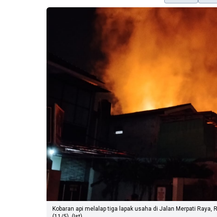
Kobaran api melalap tiga lapak usaha di Jalan Merpati Raya,
(11/5). (Ist)