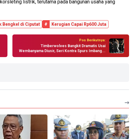
orsleting listrik, terutama pada bangunan usaha yang
 Bengkel di Ciputat
#
Kerugian Capai Rp600 Juta
Pos Berikutnya:
Timberwolves Bangkit Dramatis Usai
Wembanyama Diusir, Seri Kontra Spurs Imbang...