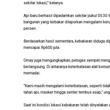
sekitar lokasi,” katanya.
Api baru berhasil dipadamkan sekitar pukul 05.30 
bangunan yang terbakar dilaporkan mengalami ke
persen.
Berdasarkan hasil sementara, kebakaran diduga dipicu
mencapai Rp600 juta.
Omay juga mengungkapkan, petugas sempat meng
berlangsung. Di antaranya keterbatasan alat komun
memadai.
“Kami masih mengalami keterbatasan, seperti tidak
tahan api, masker hingga senter tembus asap,” un
Saat ini kondisi lokasi kebakaran telah dinyatak