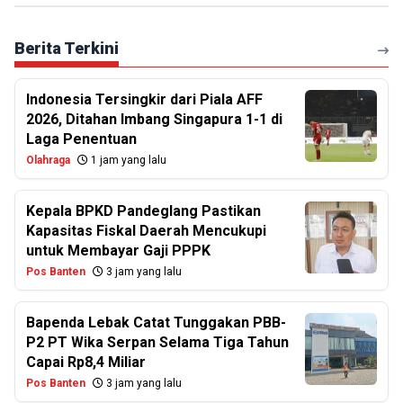
Berita Terkini
Indonesia Tersingkir dari Piala AFF
2026, Ditahan Imbang Singapura 1-1 di
Laga Penentuan
Olahraga
1 jam yang lalu
Kepala BPKD Pandeglang Pastikan
Kapasitas Fiskal Daerah Mencukupi
untuk Membayar Gaji PPPK
Pos Banten
3 jam yang lalu
Bapenda Lebak Catat Tunggakan PBB-
P2 PT Wika Serpan Selama Tiga Tahun
Capai Rp8,4 Miliar
Pos Banten
3 jam yang lalu