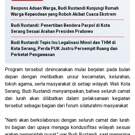
Respons Aduan Warga, Budi Rustandi Kunjungi Rumah
Warga Kepandean yang Roboh Akibat Cuaca Ekstrem
Budi Rustandi: Penertiban Bendera Parpol di Kota
Serang Sesuai Arahan Presiden Prabowo
Budi Rustandi Tepis Isu Legalisasi Minol dan THM di
Kota Serang, Perda PUK Justru Persempit Ruang dan
Perketat Pengawasan
Program tersebut direncanakan mulai berjalan pada bulan
depan dengan melibatkan unsur kecamatan, kelurahan,
tokoh agama, serta masyarakat di setiap wilayah. Wali Kota
Serang, Budi Rustandi menyampaikan, bahwa seluruh camat
dan lurah akan dilibatkan dalam pelaksanaan kegiatan
tersebut sebagai bagian dari forum silaturahmi masyarakat.
“Nanti akan berkolaborasi dengan seluruh camat dan lurah.
Ini bagian dari upaya menjaga kondusifitas wilayah sesuai
arahan pemerintah pusat,” ujar Budi Rustandi, saat menerima