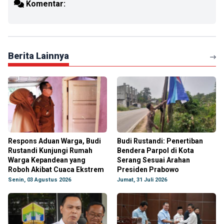
Komentar:
Berita Lainnya
Respons Aduan Warga, Budi
Budi Rustandi: Penertiban
Rustandi Kunjungi Rumah
Bendera Parpol di Kota
Warga Kepandean yang
Serang Sesuai Arahan
Roboh Akibat Cuaca Ekstrem
Presiden Prabowo
Senin, 03 Agustus 2026
Jumat, 31 Juli 2026