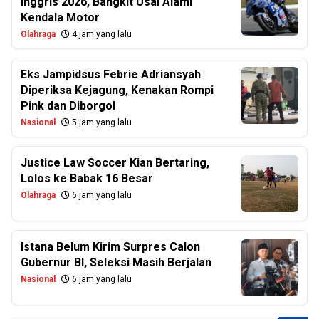
Inggris 2026, Bangkit Usai Alami
Kendala Motor
Olahraga
4 jam yang lalu
Eks Jampidsus Febrie Adriansyah
Diperiksa Kejagung, Kenakan Rompi
Pink dan Diborgol
Nasional
5 jam yang lalu
Justice Law Soccer Kian Bertaring,
Lolos ke Babak 16 Besar
Olahraga
6 jam yang lalu
Istana Belum Kirim Surpres Calon
Gubernur BI, Seleksi Masih Berjalan
Nasional
6 jam yang lalu