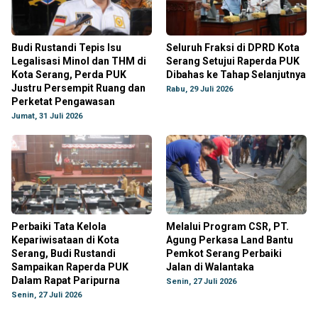
Budi Rustandi Tepis Isu
Seluruh Fraksi di DPRD Kota
Legalisasi Minol dan THM di
Serang Setujui Raperda PUK
Kota Serang, Perda PUK
Dibahas ke Tahap Selanjutnya
Justru Persempit Ruang dan
Rabu, 29 Juli 2026
Perketat Pengawasan
Jumat, 31 Juli 2026
Perbaiki Tata Kelola
Melalui Program CSR, PT.
Kepariwisataan di Kota
Agung Perkasa Land Bantu
Serang, Budi Rustandi
Pemkot Serang Perbaiki
Sampaikan Raperda PUK
Jalan di Walantaka
Dalam Rapat Paripurna
Senin, 27 Juli 2026
Senin, 27 Juli 2026