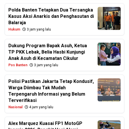
Polda Banten Tetapkan Dua Tersangka
Kasus Aksi Anarkis dan Penghasutan di
Balaraja
Hukum
3 jam yang lalu
Dukung Program Bapak Asuh, Ketua
TP PKK Lebak, Belia Hasbi Kunjungi
Anak Asuh di Kecamatan Cikulur
Pos Banten
3 jam yang lalu
Polisi Pastikan Jakarta Tetap Kondusif,
Warga Diimbau Tak Mudah
Terpengaruh Informasi yang Belum
Terverifikasi
Nasional
4 jam yang lalu
Alex Marquez Kuasai FP1 MotoGP