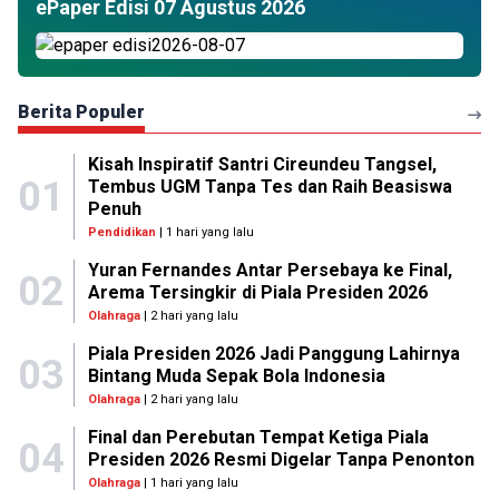
ePaper Edisi 07 Agustus 2026
Berita Populer
Kisah Inspiratif Santri Cireundeu Tangsel,
01
Tembus UGM Tanpa Tes dan Raih Beasiswa
Penuh
Pendidikan
| 1 hari yang lalu
Yuran Fernandes Antar Persebaya ke Final,
02
Arema Tersingkir di Piala Presiden 2026
Olahraga
| 2 hari yang lalu
Piala Presiden 2026 Jadi Panggung Lahirnya
03
Bintang Muda Sepak Bola Indonesia
Olahraga
| 2 hari yang lalu
Final dan Perebutan Tempat Ketiga Piala
04
Presiden 2026 Resmi Digelar Tanpa Penonton
Olahraga
| 1 hari yang lalu