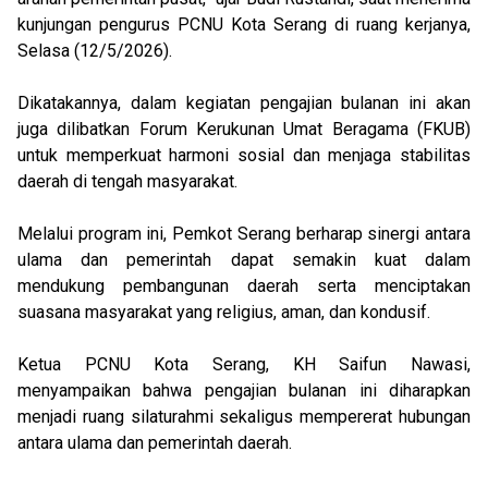
kunjungan pengurus PCNU Kota Serang di ruang kerjanya,
Selasa (12/5/2026).
Dikatakannya, dalam kegiatan pengajian bulanan ini akan
juga dilibatkan Forum Kerukunan Umat Beragama (FKUB)
untuk memperkuat harmoni sosial dan menjaga stabilitas
daerah di tengah masyarakat.
Melalui program ini, Pemkot Serang berharap sinergi antara
ulama dan pemerintah dapat semakin kuat dalam
mendukung pembangunan daerah serta menciptakan
suasana masyarakat yang religius, aman, dan kondusif.
Ketua PCNU Kota Serang, KH Saifun Nawasi,
menyampaikan bahwa pengajian bulanan ini diharapkan
menjadi ruang silaturahmi sekaligus mempererat hubungan
antara ulama dan pemerintah daerah.