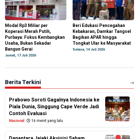
Modal Rp3 Miliar per
Beri Edukasi Pencegahan
Koperasi Merah Putih,
Kebakaran, Damkar Tangsel
Purbaya: Fokus Kembangkan
Bagikan APAR hingga
Usaha, Bukan Sekadar
Tongkat Ular ke Masyarakat
Bangun Gerai
Selasa, 14 Juli 2026
Jumat, 17 Juli 2026
Berita Terkini
Prabowo Soroti Gagalnya Indonesia ke
Piala Dunia, Singgung Cape Verde Jadi
Contoh Evaluasi
Nasional
16 menit yang lalu
Danantara Jajaki Akuisisi Saham