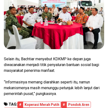
Selain itu, Bachtiar menyebut KDKMP ke depan juga
diwacanakan menjadi titik penyaluran bantuan sosial bagi
masyarakat penerima manfaat.
“Informasinya memang diarahkan seperti itu, namun
mekanismenya masih menunggu petunjuk lebih lanjut dari
pemerintah pusat,” pungkasnya.
TAG:
#
Koperasi Merah Putih
#
Pondok Aren