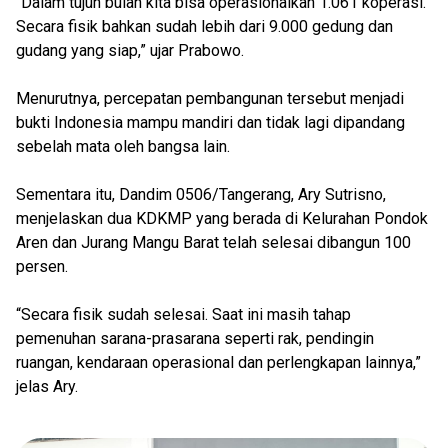
“Dalam tujuh bulan kita bisa operasionalkan 1.061 koperasi.
Secara fisik bahkan sudah lebih dari 9.000 gedung dan
gudang yang siap,” ujar Prabowo.
Menurutnya, percepatan pembangunan tersebut menjadi
bukti Indonesia mampu mandiri dan tidak lagi dipandang
sebelah mata oleh bangsa lain.
Sementara itu, Dandim 0506/Tangerang, Ary Sutrisno,
menjelaskan dua KDKMP yang berada di Kelurahan Pondok
Aren dan Jurang Mangu Barat telah selesai dibangun 100
persen.
“Secara fisik sudah selesai. Saat ini masih tahap
pemenuhan sarana-prasarana seperti rak, pendingin
ruangan, kendaraan operasional dan perlengkapan lainnya,”
jelas Ary.