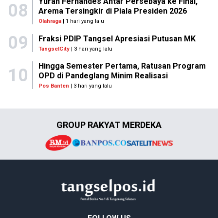
Yuran Fernandes Antar Persebaya ke Final,
08
Arema Tersingkir di Piala Presiden 2026
Olahraga
| 1 hari yang lalu
09
Fraksi PDIP Tangsel Apresiasi Putusan MK
TangselCity
| 3 hari yang lalu
Hingga Semester Pertama, Ratusan Program
10
OPD di Pandeglang Minim Realisasi
Pos Banten
| 3 hari yang lalu
GROUP RAKYAT MERDEKA