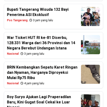
Bupati Tangerang Wisuda 132 Bayi
Penerima ASI Eksklusif
Pos Tangerang
3 jam yang lalu
War Ticket HUT RI ke-81 Diserbu,
128.331 Warga dari 36 Provinsi dan 14
Negara Berebut Undangan Istana
Nasional
3 jam yang lalu
BRIN Kembangkan Sepatu Karet Ringan
dan Nyaman, Harganya Diproyeksi
Mulai Rp75 Ribu
Nasional
4 jam yang lalu
Roy Suryo Ajukan Lagi Praperadilan
Baru, Kini Gugat Soal Cekal ke Luar