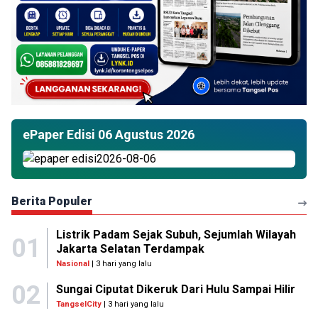
ePaper Edisi 06 Agustus 2026
Berita Populer
Listrik Padam Sejak Subuh, Sejumlah Wilayah
01
Jakarta Selatan Terdampak
Nasional
| 3 hari yang lalu
02
Sungai Ciputat Dikeruk Dari Hulu Sampai Hilir
TangselCity
| 3 hari yang lalu