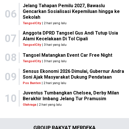
Jelang Tahapan Pemilu 2027, Bawaslu
06
Gencarkan Sosialisasi Kepemiluan hingga ke
Sekolah
TangselCity
| 2 hari yang lalu
Anggota DPRD Tangsel Gus Andi Tutup Usia
07
Alami Kecelakaan Di Tol Cipali
TangselCity
| 3 hari yang lalu
08
Tangsel Matangkan Event Car Free Night
TangselCity
| 3 hari yang lalu
Sensus Ekonomi 2026 Dimulai, Gubernur Andra
09
Soni Ajak Masyarakat Dukung Pendataan
Pos Banten
| 2 hari yang lalu
Juventus Tumbangkan Chelsea, Derby Milan
10
Berakhir Imbang Jelang Tur Pramusim
Olahraga
| 2 hari yang lalu
GROUP RAKYAT MERDEKA