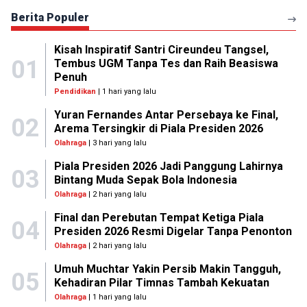
Berita Populer
Kisah Inspiratif Santri Cireundeu Tangsel,
01
Tembus UGM Tanpa Tes dan Raih Beasiswa
Penuh
Pendidikan
| 1 hari yang lalu
Yuran Fernandes Antar Persebaya ke Final,
02
Arema Tersingkir di Piala Presiden 2026
Olahraga
| 3 hari yang lalu
Piala Presiden 2026 Jadi Panggung Lahirnya
03
Bintang Muda Sepak Bola Indonesia
Olahraga
| 2 hari yang lalu
Final dan Perebutan Tempat Ketiga Piala
04
Presiden 2026 Resmi Digelar Tanpa Penonton
Olahraga
| 2 hari yang lalu
Umuh Muchtar Yakin Persib Makin Tangguh,
05
Kehadiran Pilar Timnas Tambah Kekuatan
Olahraga
| 1 hari yang lalu