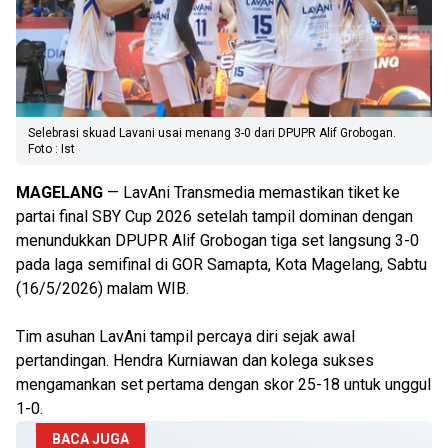
Selebrasi skuad Lavani usai menang 3-0 dari DPUPR Alif Grobogan.
Foto : Ist
MAGELANG
— LavAni Transmedia memastikan tiket ke
partai final SBY Cup 2026 setelah tampil dominan dengan
menundukkan DPUPR Alif Grobogan tiga set langsung 3-0
pada laga semifinal di GOR Samapta, Kota Magelang, Sabtu
(16/5/2026) malam WIB.
Tim asuhan LavAni tampil percaya diri sejak awal
pertandingan. Hendra Kurniawan dan kolega sukses
mengamankan set pertama dengan skor 25-18 untuk unggul
1-0.
BACA JUGA