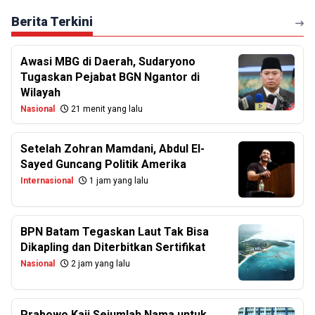
Berita Terkini
Awasi MBG di Daerah, Sudaryono
Tugaskan Pejabat BGN Ngantor di
Wilayah
Nasional
21 menit yang lalu
Setelah Zohran Mamdani, Abdul El-
Sayed Guncang Politik Amerika
Internasional
1 jam yang lalu
BPN Batam Tegaskan Laut Tak Bisa
Dikapling dan Diterbitkan Sertifikat
Nasional
2 jam yang lalu
Prabowo Kaji Sejumlah Nama untuk