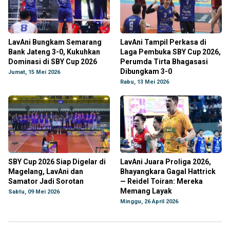
LavAni Bungkam Semarang
LavAni Tampil Perkasa di
Bank Jateng 3-0, Kukuhkan
Laga Pembuka SBY Cup 2026,
Dominasi di SBY Cup 2026
Perumda Tirta Bhagasasi
Dibungkam 3-0
Jumat, 15 Mei 2026
Rabu, 13 Mei 2026
SBY Cup 2026 Siap Digelar di
LavAni Juara Proliga 2026,
Magelang, LavAni dan
Bhayangkara Gagal Hattrick
Samator Jadi Sorotan
— Reidel Toiran: Mereka
Memang Layak
Sabtu, 09 Mei 2026
Minggu, 26 April 2026