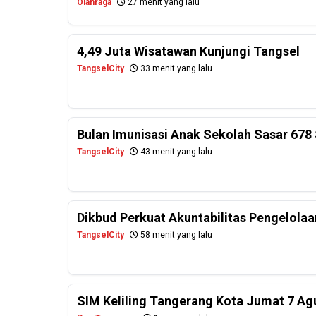
Olahraga
27 menit yang lalu
4,49 Juta Wisatawan Kunjungi Tangsel
TangselCity
33 menit yang lalu
Bulan Imunisasi Anak Sekolah Sasar 678
TangselCity
43 menit yang lalu
Dikbud Perkuat Akuntabilitas Pengelola
TangselCity
58 menit yang lalu
SIM Keliling Tangerang Kota Jumat 7 Ag