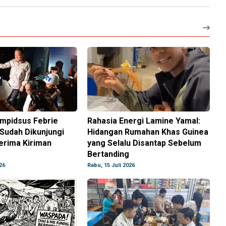
ampidsus Febrie
Rahasia Energi Lamine Yamal:
Sudah Dikunjungi
Hidangan Rumahan Khas Guinea
erima Kiriman
yang Selalu Disantap Sebelum
Bertanding
26
Rabu, 15 Juli 2026