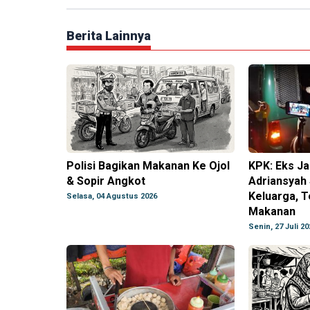
Berita Lainnya
Polisi Bagikan Makanan Ke Ojol
KPK: Eks J
& Sopir Angkot
Adriansyah 
Keluarga, T
Selasa, 04 Agustus 2026
Makanan
Senin, 27 Juli 20