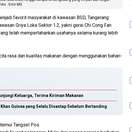
Foto : Emir MG
enjadi favorit masyarakat di kawasan BSD, Tangerang
awasan Griya Loka Sektor 1.2, yakni gerai Chi Cong Fan
yang telah mempertahankan usahanya selama kurang lebih
 cita rasa dan kualitas makanan dengan menggunakan bahan-
unjungi Keluarga, Terima Kiriman Makanan
Khas Guinea yang Selalu Disantap Sebelum Bertanding
ditemui Tangsel Pos.