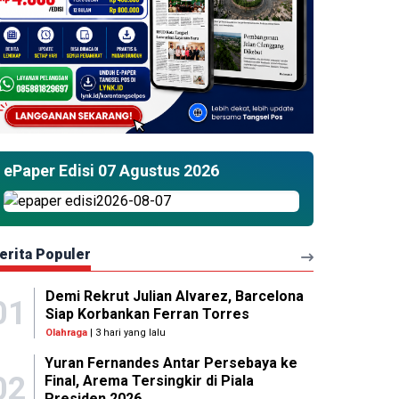
ePaper Edisi 07 Agustus 2026
erita Populer
Demi Rekrut Julian Alvarez, Barcelona
01
Siap Korbankan Ferran Torres
Olahraga
| 3 hari yang lalu
Yuran Fernandes Antar Persebaya ke
02
Final, Arema Tersingkir di Piala
Presiden 2026