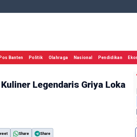
Pos Banten
Politik
Olahraga
Nasional
Pendidikan
Eko
Kuliner Legendaris Griya Loka
weet
Share
Share