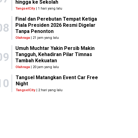
hingga ke Sekolah
TangselCity
| 1 hari yang lalu
Final dan Perebutan Tempat Ketiga
08
Piala Presiden 2026 Resmi Digelar
Tanpa Penonton
Olahraga
| 21 jam yang lalu
Umuh Muchtar Yakin Persib Makin
09
Tangguh, Kehadiran Pilar Timnas
Tambah Kekuatan
Olahraga
| 20 jam yang lalu
Tangsel Matangkan Event Car Free
10
Night
TangselCity
| 2 hari yang lalu