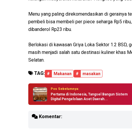
Menu yang paling direkomendasikan di gerainya tent
pembeli bisa membeli per piece seharga Rp5 ribu,
dibanderol Rp23 ribu.
Berlokasi di kawasan Griya Loka Sektor 1.2 BSD, g
masih menjadi salah satu destinasi kuliner khas 
Selatan.
TAG:
#
Makanan
#
masakan
Pos Sebelumnya:
Pertama di Indonesia, Tangsel Bangun Sistem
Digital Pengelolaan Aset Daerah...
Komentar: