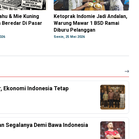
ahu & Mie Kuning
Ketoprak Indomie Jadi Andalan,
 Beredar Di Pasar
Warung Mawar 1 BSD Ramai
Diburu Pelanggan
026
Senin, 25 Mei 2026
r, Ekonomi Indonesia Tetap
an Segalanya Demi Bawa Indonesia