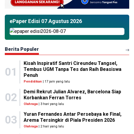
ePaper Edisi 07 Agustus 2026
Berita Populer
Kisah Inspiratif Santri Cireundeu Tangsel,
01
Tembus UGM Tanpa Tes dan Raih Beasiswa
Penuh
Pendidikan
| 17 jam yang lalu
Demi Rekrut Julian Alvarez, Barcelona Siap
02
Korbankan Ferran Torres
Olahraga
| 3 hari yang lalu
Yuran Fernandes Antar Persebaya ke Final,
03
Arema Tersingkir di Piala Presiden 2026
Olahraga
| 2 hari yang lalu