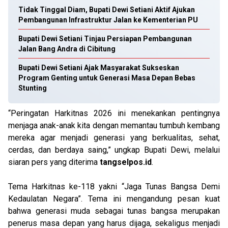
Tidak Tinggal Diam, Bupati Dewi Setiani Aktif Ajukan
Pembangunan Infrastruktur Jalan ke Kementerian PU
Bupati Dewi Setiani Tinjau Persiapan Pembangunan
Jalan Bang Andra di Cibitung
Bupati Dewi Setiani Ajak Masyarakat Sukseskan
Program Genting untuk Generasi Masa Depan Bebas
Stunting
“Peringatan Harkitnas 2026 ini menekankan pentingnya
menjaga anak-anak kita dengan memantau tumbuh kembang
mereka agar menjadi generasi yang berkualitas, sehat,
cerdas, dan berdaya saing,” ungkap Bupati Dewi, melalui
siaran pers yang diterima
tangselpos.id
.
Tema Harkitnas ke-118 yakni “Jaga Tunas Bangsa Demi
Kedaulatan Negara”. Tema ini mengandung pesan kuat
bahwa generasi muda sebagai tunas bangsa merupakan
penerus masa depan yang harus dijaga, sekaligus menjadi