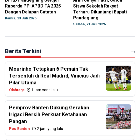
DPRD Pandeglang Setujui
Arini Cahya Putri, Calon
Raperda PP-APBD TA 2025
Siswa Sekolah Rakyat
Dengan Delapan Catatan
Terharu Dikunjungi Bupati
Pandeglang
Kamis, 23 Juli 2026
Selasa, 21 Juli 2026
Berita Terkini
Mourinho Tetapkan 6 Pemain Tak
Tersentuh di Real Madrid, Vinicius Jadi
Pilar Utama
Olahraga
1 jam yang lalu
Pemprov Banten Dukung Gerakan
Irigasi Bersih Perkuat Ketahanan
Pangan
Pos Banten
2 jam yang lalu