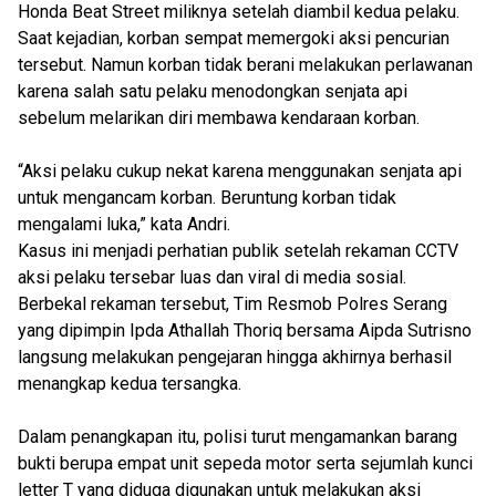
Honda Beat Street miliknya setelah diambil kedua pelaku.
Saat kejadian, korban sempat memergoki aksi pencurian
tersebut. Namun korban tidak berani melakukan perlawanan
karena salah satu pelaku menodongkan senjata api
sebelum melarikan diri membawa kendaraan korban.
“Aksi pelaku cukup nekat karena menggunakan senjata api
untuk mengancam korban. Beruntung korban tidak
mengalami luka,” kata Andri.
Kasus ini menjadi perhatian publik setelah rekaman CCTV
aksi pelaku tersebar luas dan viral di media sosial.
Berbekal rekaman tersebut, Tim Resmob Polres Serang
yang dipimpin Ipda Athallah Thoriq bersama Aipda Sutrisno
langsung melakukan pengejaran hingga akhirnya berhasil
menangkap kedua tersangka.
Dalam penangkapan itu, polisi turut mengamankan barang
bukti berupa empat unit sepeda motor serta sejumlah kunci
letter T yang diduga digunakan untuk melakukan aksi