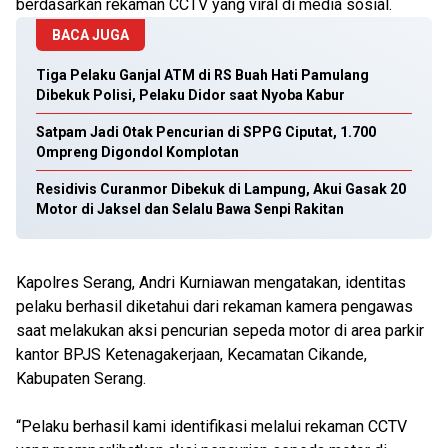
berdasarkan rekaman CCTV yang viral di media sosial.
BACA JUGA
Tiga Pelaku Ganjal ATM di RS Buah Hati Pamulang
Dibekuk Polisi, Pelaku Didor saat Nyoba Kabur
Satpam Jadi Otak Pencurian di SPPG Ciputat, 1.700
Ompreng Digondol Komplotan
Residivis Curanmor Dibekuk di Lampung, Akui Gasak 20
Motor di Jaksel dan Selalu Bawa Senpi Rakitan
Kapolres Serang, Andri Kurniawan mengatakan, identitas
pelaku berhasil diketahui dari rekaman kamera pengawas
saat melakukan aksi pencurian sepeda motor di area parkir
kantor BPJS Ketenagakerjaan, Kecamatan Cikande,
Kabupaten Serang.
“Pelaku berhasil kami identifikasi melalui rekaman CCTV