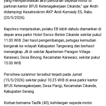
yang memperlihatkan aksi pencurian sepeda motor di
parkiran kantor BPJS Ketenagakerjaan Cikande,” ujar Andri
didampingi Kasatreskrim AKP Andi Kurniady ES, Rabu
(20/5/2026).
Kapolres menjelaskan, pelaku EB lebih dahulu diamankan di
depan area parkir Hotel Swiss-Belinn Cikande sekitar pukul
11.00 WIB. Dari hasil pengembangan, petugas kemudian
bergerak ke wilayah Kabupaten Tangerang dan berhasil
menangkap JA di sekitar Apartemen Paragon Village
Karawaci, Desa Binong, Kecamatan Karawaci, sekitar pukul
15.00 WIB.
Peristiwa curanmor tersebut terjadi pada Jumat
(15/5/2026) sekitar pukul 10.25 WIB di area parkir kantor
BPJS Ketenagakerjaan, Desa Parigi, Kecamatan Cikande,
Kabupaten Serang.
Korban bernama Taufik (40), kehilangan sepeda motor