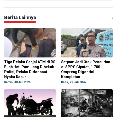
Berita Lainnya
Tiga Pelaku Ganjal ATM di RS
Satpam Jadi Otak Pencurian
Buah Hati Pamulang Dibekuk
di SPPG Ciputat, 1.700
Polisi, Pelaku Didor saat
Ompreng Digondol
Nyoba Kabur
Komplotan
Kamis, 30 Juli 2026
Rabu, 29 Juli 2026