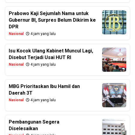
Prabowo Kaji Sejumlah Nama untuk
Gubernur BI, Surpres Belum Dikirim ke
DPR
Nasional
4 jam yang lalu
Isu Kocok Ulang Kabinet Muncul Lagi,
Disebut Terjadi Usai HUT RI
Nasional
4 jam yang lalu
MBG Prioritaskan Ibu Hamil dan
Daerah 3T
Nasional
4 jam yang lalu
Pembangunan Segera
Diselesaikan