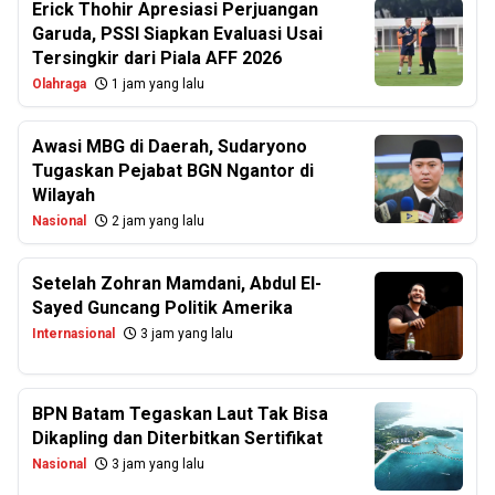
Erick Thohir Apresiasi Perjuangan
Garuda, PSSI Siapkan Evaluasi Usai
Tersingkir dari Piala AFF 2026
Olahraga
1 jam yang lalu
Awasi MBG di Daerah, Sudaryono
Tugaskan Pejabat BGN Ngantor di
Wilayah
Nasional
2 jam yang lalu
Setelah Zohran Mamdani, Abdul El-
Sayed Guncang Politik Amerika
Internasional
3 jam yang lalu
BPN Batam Tegaskan Laut Tak Bisa
Dikapling dan Diterbitkan Sertifikat
Nasional
3 jam yang lalu