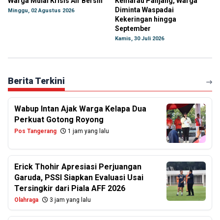
Warga Mulai Krisis Air Bersih
Kemarau Panjang, Warga
Diminta Waspadai
Minggu, 02 Agustus 2026
Kekeringan hingga
September
Kamis, 30 Juli 2026
Berita Terkini
Wabup Intan Ajak Warga Kelapa Dua
Perkuat Gotong Royong
Pos Tangerang
1 jam yang lalu
Erick Thohir Apresiasi Perjuangan
Garuda, PSSI Siapkan Evaluasi Usai
Tersingkir dari Piala AFF 2026
Olahraga
3 jam yang lalu