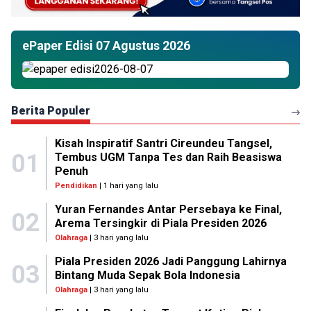
ePaper Edisi 07 Agustus 2026
Berita Populer
Kisah Inspiratif Santri Cireundeu Tangsel,
01
Tembus UGM Tanpa Tes dan Raih Beasiswa
Penuh
Pendidikan
| 1 hari yang lalu
Yuran Fernandes Antar Persebaya ke Final,
02
Arema Tersingkir di Piala Presiden 2026
Olahraga
| 3 hari yang lalu
Piala Presiden 2026 Jadi Panggung Lahirnya
03
Bintang Muda Sepak Bola Indonesia
Olahraga
| 3 hari yang lalu