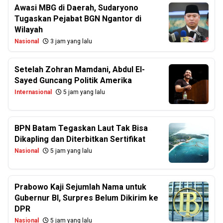
Awasi MBG di Daerah, Sudaryono
Tugaskan Pejabat BGN Ngantor di
Wilayah
Nasional
3 jam yang lalu
Setelah Zohran Mamdani, Abdul El-
Sayed Guncang Politik Amerika
Internasional
5 jam yang lalu
BPN Batam Tegaskan Laut Tak Bisa
Dikapling dan Diterbitkan Sertifikat
Nasional
5 jam yang lalu
Prabowo Kaji Sejumlah Nama untuk
Gubernur BI, Surpres Belum Dikirim ke
DPR
Nasional
5 jam yang lalu