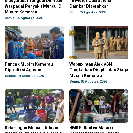
Masyarakat Tangsel Diimbau
16 Motor Operasional
Waspadai Penyakit Muncul Di
Damkar Diserahkan
Musim Kemarau
Rabu, 05 Agustus 2026
Kamis, 06 Agustus 2026
Puncak Musim Kemarau
Wabup Intan Ajak ASN
Diprediksi Agustus
Tingkatkan Disiplin dan Siaga
Musim Kemarau
Selasa, 04 Agustus 2026
Senin, 03 Agustus 2026
Kekeringan Meluas, Ribuan
BMKG: Banten Masuki