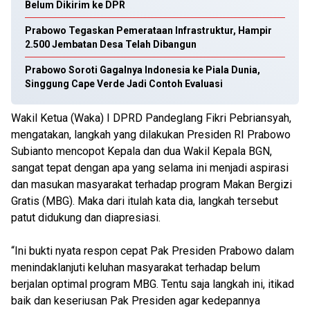
Belum Dikirim ke DPR
Prabowo Tegaskan Pemerataan Infrastruktur, Hampir
2.500 Jembatan Desa Telah Dibangun
Prabowo Soroti Gagalnya Indonesia ke Piala Dunia,
Singgung Cape Verde Jadi Contoh Evaluasi
Wakil Ketua (Waka) I DPRD Pandeglang Fikri Pebriansyah,
mengatakan, langkah yang dilakukan Presiden RI Prabowo
Subianto mencopot Kepala dan dua Wakil Kepala BGN,
sangat tepat dengan apa yang selama ini menjadi aspirasi
dan masukan masyarakat terhadap program Makan Bergizi
Gratis (MBG). Maka dari itulah kata dia, langkah tersebut
patut didukung dan diapresiasi.
“Ini bukti nyata respon cepat Pak Presiden Prabowo dalam
menindaklanjuti keluhan masyarakat terhadap belum
berjalan optimal program MBG. Tentu saja langkah ini, itikad
baik dan keseriusan Pak Presiden agar kedepannya