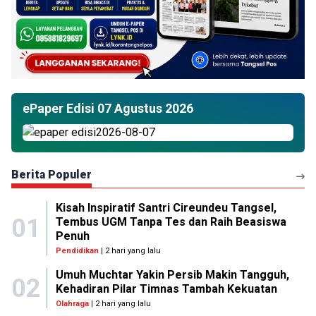
ePaper Edisi 07 Agustus 2026
Berita Populer
Kisah Inspiratif Santri Cireundeu Tangsel,
01
Tembus UGM Tanpa Tes dan Raih Beasiswa
Penuh
Pendidikan
| 2 hari yang lalu
Umuh Muchtar Yakin Persib Makin Tangguh,
02
Kehadiran Pilar Timnas Tambah Kekuatan
Olahraga
| 2 hari yang lalu