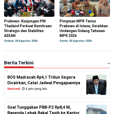
Prabowo: Kunjungan PM
Pimpinan MPR Temui
Thailand Perkuat Kemitraan
Prabowo di Istana, Serahkan
Strategis dan Stabilitas
Undangan Sidang Tahunan
ASEAN
MPR 2026
Selasa, 04 Agustus 2026
Senin, 03 Agustus 2026
Berita Terkini
BOS Madrasah Rp4,1 Triliun Segera
Dicairkan, Catat Jadwal Pengajuannya
Nasional
6 jam yang lalu
Soal Tunggakan PBB-P2 Rp8,4 M,
Bapenda Lebak Bakal Tagih ke Kantor