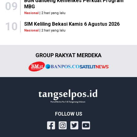
BGN Gandeng Kemenkes Perkuat Program
09
MBG
Nasional
| 2 hari yang lalu
10
SIM Keliling Bekasi Kamis 6 Agustus 2026
Nasional
| 2 hari yang lalu
GROUP RAKYAT MERDEKA
FOLLOW US