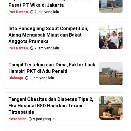
Pusat PT Wika di Jakarta
Pos Banten
7 jam yang lalu
Info Pandeglang Scout Competition,
Ajang Mengasah Minat dan Bakat
Anggota Pramuka
Pos Banten
7 jam yang lalu
Tampil Tertekan dari Dima, Faktor Luck
Hampiri PKT di Adu Penalti
Olahraga
8 jam yang lalu
Tangani Obesitas dan Diabetes Tipe 2,
Eka Hospital BSD Hadirkan Terapi
Tirzepatide
Kesehatan
9 jam yang lalu