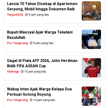
Lansia 70 Tahun Disekap di Apartemen
Serpong, Mobil hingga Dokumen Raib
TangselCity
9 jam yang lalu
Bupati Maesyal Ajak Warga Teladani
Rasulullah
Pos Tangerang
9 jam yang lalu
Gagal di Piala AFF 2026, John Herdman
Bidik FIFA ASEAN Cup
Olahraga
10 jam yang lalu
Wabup Intan Ajak Warga Kelapa Dua
Perkuat Gotong Royong
Pos Tangerang
14 jam yang lalu