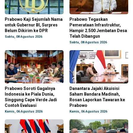
Prabowo Kaji Sejumlah Nama
Prabowo Tegaskan
untuk Gubernur BI, Surpres
Pemerataan Infrastruktur,
Belum Dikirim ke DPR
Hampir 2.500 Jembatan Desa
Telah Dibangun
Sabtu, 08 Agustus 2026
Sabtu, 08 Agustus 2026
Prabowo Soroti Gagalnya
Danantara Jajaki Akuisisi
Indonesia ke Piala Dunia,
Saham Bandara Madinah,
Singgung Cape Verde Jadi
Rosan Laporkan Tawaran ke
Contoh Evaluasi
Prabowo
Kamis, 06 Agustus 2026
Kamis, 06 Agustus 2026