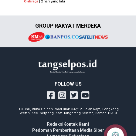
Olahraga
| 2 hari yang lalu
GROUP RAKYAT MERDEKA
FOLLOW US
ITC BSD, Ruko Golden Road Blok C32/12, Jalan Raya, Lengkong
Wetan, Kec. Serpong, Kota Tangerang Selatan, Banten 15310
Redaksi
Kontak Kami
Pedoman Pemberitaan Media Siber