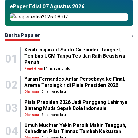
ePaper Edisi 07 Agustus 2026
Berita Populer
Kisah Inspiratif Santri Cireundeu Tangsel,
01
Tembus UGM Tanpa Tes dan Raih Beasiswa
Penuh
Pendidikan
| 1 hari yang lalu
Yuran Fernandes Antar Persebaya ke Final,
02
Arema Tersingkir di Piala Presiden 2026
Olahraga
| 3 hari yang lalu
Piala Presiden 2026 Jadi Panggung Lahirnya
03
Bintang Muda Sepak Bola Indonesia
Olahraga
| 3 hari yang lalu
Umuh Muchtar Yakin Persib Makin Tangguh,
04
Kehadiran Pilar Timnas Tambah Kekuatan
Olahraga
| 2 hari yang lalu