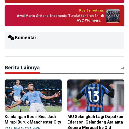
Pos Berikutnya:
Awal Manis Srikandi Indonesia! Tundukkan Iran 3-1 di
AVC Women’s...
Komentar:
Berita Lainnya
Kehilangan Rodri Bisa Jadi
MU Selangkah Lagi Dapatkan
Mimpi Buruk Manchester City
Ederson, Gelandang Atalanta
Segera Merapat ke Old
Rabu, 05 Agustus 2026