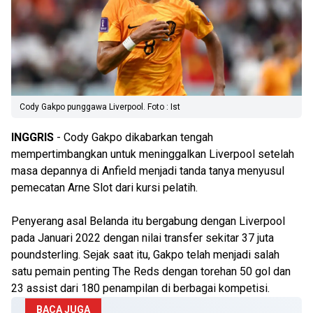
Cody Gakpo punggawa Liverpool. Foto : Ist
INGGRIS
- Cody Gakpo dikabarkan tengah
mempertimbangkan untuk meninggalkan Liverpool setelah
masa depannya di Anfield menjadi tanda tanya menyusul
pemecatan Arne Slot dari kursi pelatih.
Penyerang asal Belanda itu bergabung dengan Liverpool
pada Januari 2022 dengan nilai transfer sekitar 37 juta
poundsterling. Sejak saat itu, Gakpo telah menjadi salah
satu pemain penting The Reds dengan torehan 50 gol dan
23 assist dari 180 penampilan di berbagai kompetisi.
BACA JUGA