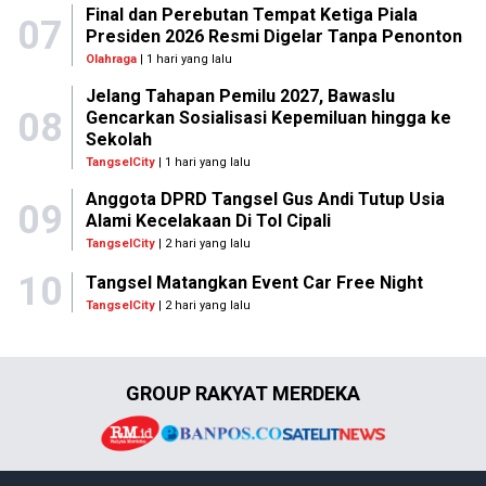
Final dan Perebutan Tempat Ketiga Piala
07
Presiden 2026 Resmi Digelar Tanpa Penonton
Olahraga
| 1 hari yang lalu
Jelang Tahapan Pemilu 2027, Bawaslu
08
Gencarkan Sosialisasi Kepemiluan hingga ke
Sekolah
TangselCity
| 1 hari yang lalu
Anggota DPRD Tangsel Gus Andi Tutup Usia
09
Alami Kecelakaan Di Tol Cipali
TangselCity
| 2 hari yang lalu
10
Tangsel Matangkan Event Car Free Night
TangselCity
| 2 hari yang lalu
GROUP RAKYAT MERDEKA