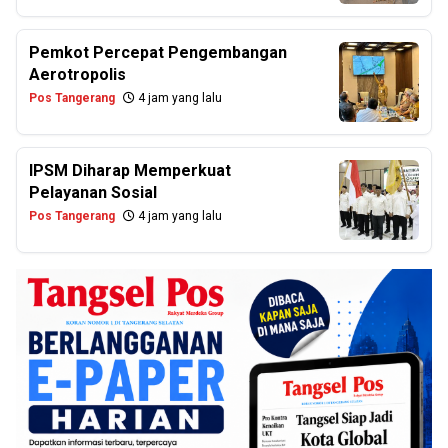
Pemkot Percepat Pengembangan
Aerotropolis
Pos Tangerang
4 jam yang lalu
IPSM Diharap Memperkuat
Pelayanan Sosial
Pos Tangerang
4 jam yang lalu