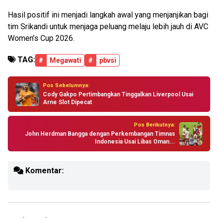
Hasil positif ini menjadi langkah awal yang menjanjikan bagi
tim Srikandi untuk menjaga peluang melaju lebih jauh di AVC
Women’s Cup 2026.
TAG:
#
Megawati
#
pbvsi
Pos Sebelumnya:
Cody Gakpo Pertimbangkan Tinggalkan Liverpool Usai
Arne Slot Dipecat
Pos Berikutnya:
John Herdman Bangga dengan Perkembangan Timnas
Indonesia Usai Libas Oman...
Komentar: