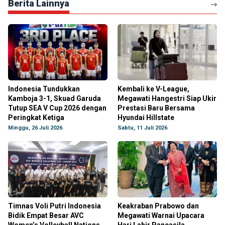
Berita Lainnya
Indonesia Tundukkan
Kembali ke V-League,
Kamboja 3-1, Skuad Garuda
Megawati Hangestri Siap Ukir
Tutup SEA V Cup 2026 dengan
Prestasi Baru Bersama
Peringkat Ketiga
Hyundai Hillstate
Minggu, 26 Juli 2026
Sabtu, 11 Juli 2026
Timnas Voli Putri Indonesia
Keakraban Prabowo dan
Bidik Empat Besar AVC
Megawati Warnai Upacara