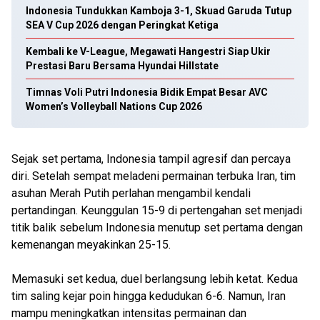
Indonesia Tundukkan Kamboja 3-1, Skuad Garuda Tutup
SEA V Cup 2026 dengan Peringkat Ketiga
Kembali ke V-League, Megawati Hangestri Siap Ukir
Prestasi Baru Bersama Hyundai Hillstate
Timnas Voli Putri Indonesia Bidik Empat Besar AVC
Women’s Volleyball Nations Cup 2026
Sejak set pertama, Indonesia tampil agresif dan percaya
diri. Setelah sempat meladeni permainan terbuka Iran, tim
asuhan Merah Putih perlahan mengambil kendali
pertandingan. Keunggulan 15-9 di pertengahan set menjadi
titik balik sebelum Indonesia menutup set pertama dengan
kemenangan meyakinkan 25-15.
Memasuki set kedua, duel berlangsung lebih ketat. Kedua
tim saling kejar poin hingga kedudukan 6-6. Namun, Iran
mampu meningkatkan intensitas permainan dan