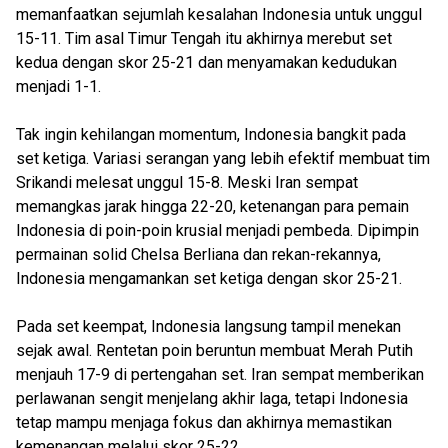
memanfaatkan sejumlah kesalahan Indonesia untuk unggul
15-11. Tim asal Timur Tengah itu akhirnya merebut set
kedua dengan skor 25-21 dan menyamakan kedudukan
menjadi 1-1.
Tak ingin kehilangan momentum, Indonesia bangkit pada
set ketiga. Variasi serangan yang lebih efektif membuat tim
Srikandi melesat unggul 15-8. Meski Iran sempat
memangkas jarak hingga 22-20, ketenangan para pemain
Indonesia di poin-poin krusial menjadi pembeda. Dipimpin
permainan solid Chelsa Berliana dan rekan-rekannya,
Indonesia mengamankan set ketiga dengan skor 25-21.
Pada set keempat, Indonesia langsung tampil menekan
sejak awal. Rentetan poin beruntun membuat Merah Putih
menjauh 17-9 di pertengahan set. Iran sempat memberikan
perlawanan sengit menjelang akhir laga, tetapi Indonesia
tetap mampu menjaga fokus dan akhirnya memastikan
kemenangan melalui skor 25-22.